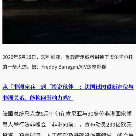
2026年5月16日，玻利维亚，反政府示威者封锁了埃尔阿尔托
的一条大道。摄：Freddy Barragan/AP/达志影像
从「非洲宪兵」到「投资伙伴」：法国试图重新定位与
非洲关系，能挽回影响力吗？
法国总统马克龙5月中旬在肯尼亚与30多位非洲国家领
导人举行法非峰会「非洲向前」，宣布动员230亿欧元
投资，涵盖能源、人工智能及基础设施等领域。峰会首