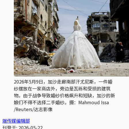
2026年5月9日，加沙走廊南部汗尤尼斯，一件婚
纱摆放在一家商店外，旁边是瓦砾和受损的建筑
物。由于战争导致婚纱价格飙升和短缺，加沙的新
娘们不得不选择二手婚纱。摄：Mahmoud Issa 
/Reuters/达志影像
端传媒编辑部
刊登于:
2026-05-22