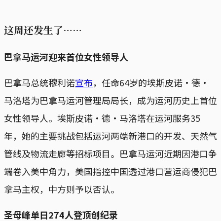
这周还发生了……
巴拿马运河迎来首位女性领导人
巴拿马总统穆利诺
宣布
，任命64岁的埃斯皮诺‧德‧
马洛塔为巴拿马运河管理局局长，成为运河历史上首位
女性领导人。埃斯皮诺‧德‧马洛塔在运河服务35
年，她的主要挑战包括运河两端新港口的开发、天然气
管线及物流走廊等招标项目。巴拿马运河近期因港口争
端卷入美中角力，美国指控中国透过港口营运商侵犯巴
拿马主权，中方则予以否认。
圣母峰单日274人登顶创纪录