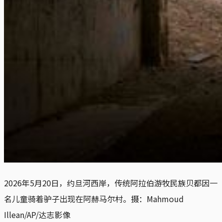
2026年5月20日，约旦河西岸，传统阿拉伯游牧民族贝都因一
名儿童骑着驴子出现在阿赫马尔村。摄：Mahmoud 
Illean/AP/达志影像