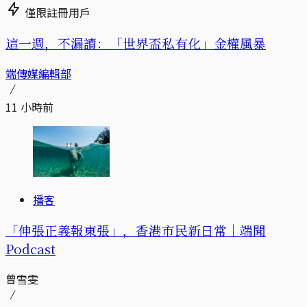
僅限註冊用戶
這一週，不漏讀：「世界盃私有化」金權風暴
端傳媒編輯部
11 小時前
播客
「伸張正義報東張」，香港市民新日常｜端聞
Podcast
曾雪雯