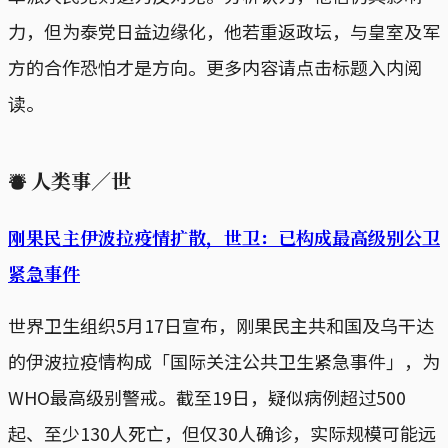
力，但为泰党日益边缘化，他若重返政坛，与皇室及军
方的合作恐怕才是方向。更多内容请点击标题入内阅
读。
⛇
人类事／世
刚果民主伊波拉疫情扩散，世卫：已构成最高级别公卫
紧急事件
世界卫生组织5月17日宣布，刚果民主共和国及乌干达
的伊波拉疫情构成「国际关注公共卫生紧急事件」，为
WHO最高级别警戒。截至19日，疑似病例超过500
起、至少130人死亡，但仅30人确诊，实际规模可能远