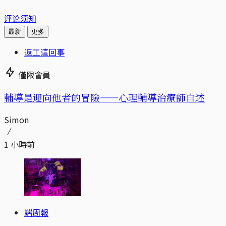
评论须知
最新
更多
返工這回事
僅限會員
輔導是迎向他者的冒險——心理輔導治療師自述
Simon
1 小時前
端周報