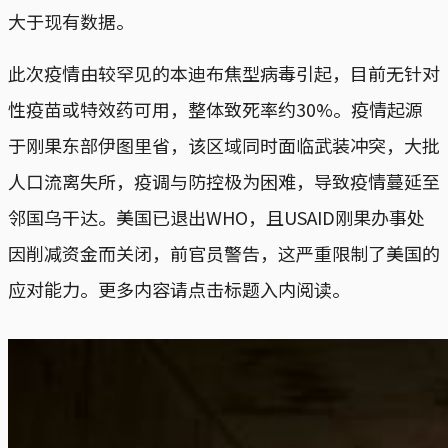
大于现有数据。
此次疫情由较罕见的本迪布焦型病毒引起，目前无针对
性疫苗或特效药可用，整体致死率约30%。疫情起源
于刚果东部伊图里省，该区域同时面临武装冲突，大批
人口流离失所，疫调与防控极为困难，导致疫情蔓延至
邻国乌干达。美国已退出WHO，且USAID刚果办事处
因削减资金而关闭，前官员警告，这严重限制了美国的
应对能力。更多内容请点击标题入内阅读。