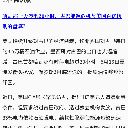
哈瓦那一天停电20小时，古巴能源危机与美国百亿援
助的盘算？
美国持续升级对古巴的经济制裁，切断委国对古巴每日
约3.5万桶石油供应，墨西哥对古巴的出口也大幅缩
减。古巴首都哈瓦那有时停电超过20小时，5月13日更
爆发街头抗议。俄罗斯3月底运送的一批原油仅够短暂
纾困。
近日，美国CIA局长罕见访古，提出1亿美元人道援助等
条件，但要求绕过古巴政府、透过独立机构发放。古巴
83%电力依赖石油发电，结构性脆弱使能源短缺迅速
转化为电力危机。与此同时，美国扩大制裁控制古巴经