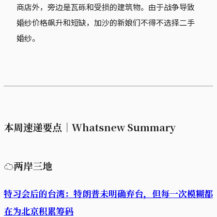
商店外，旁边是瓦砾和受损的建筑物。由于战争导致
婚纱价格飙升和短缺，加沙的新娘们不得不选择二手
婚纱。
本周速递要点｜Whatsnew Summary
☁两岸三地
特习会后的台湾：特朗普未明确弃台，但每一次模糊都
在为北京积累筹码