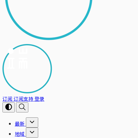
订阅
订阅支持
登录
最新
地域