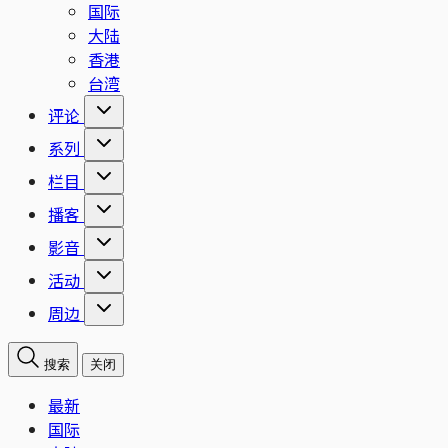
国际
大陆
香港
台湾
评论
系列
栏目
播客
影音
活动
周边
搜索
关闭
最新
国际