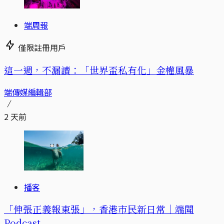
端周報
僅限註冊用戶
這一週，不漏讀：「世界盃私有化」金權風暴
端傳媒編輯部
2 天前
播客
「伸張正義報東張」，香港市民新日常｜端聞
Podcast