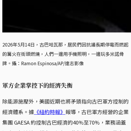
2026年5月14日，古巴哈瓦那，居民們因抗議長期停電而燃起
的篝火在街頭燃燒，人們一邊用手機照明，一邊玩多米諾骨
牌。攝：Ramon Espinosa/AP/達志影像
軍方企業掌控下的經濟失衡
除能源施壓外，美國近期也將矛頭指向古巴軍方控制的
經濟體系。據
《紐約時報》
報導，古巴軍方經營的企業
集團 GAESA 約控制古巴經濟的40%至70%，業務涵蓋