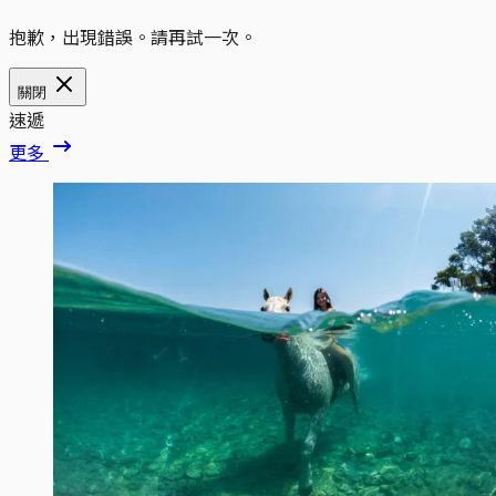
抱歉，出現錯誤。請再試一次。
關閉
速遞
更多