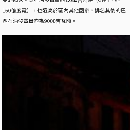
160億度電），也遠高於區內其他國家。排名其後的巴
西石油發電量約為9000吉瓦時。