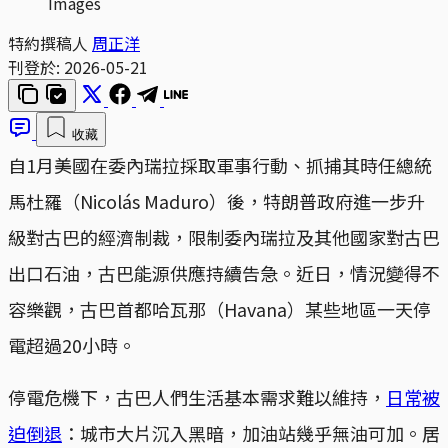
Images
特約撰稿人
周正洋
刊登於:
2026-05-21
收藏
自1月美國在委內瑞拉採取軍事行動、抓捕其時任總統
馬杜羅（Nicolás Maduro）後，特朗普政府進一步升
級對古巴的經濟制裁，限制委內瑞拉及其他國家對古巴
出口石油，古巴能源供應持續告急。近日，情況變得不
容樂觀，古巴首都哈瓦那（Havana）某些地區一天停
電超過20小時。
停電危機下，古巴人們生活基本需求難以維持，
日常被
迫倒退
：城市大片沉入黑暗，加油站幾乎無油可加。居