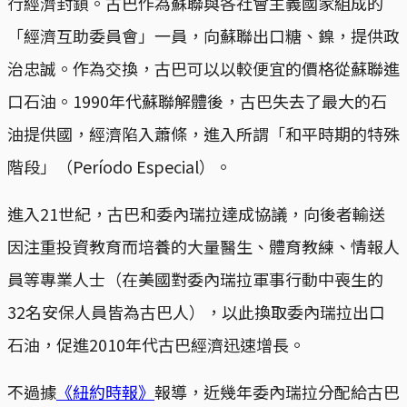
行經濟封鎖。古巴作為蘇聯與各社會主義國家組成的
「經濟互助委員會」一員，向蘇聯出口糖、鎳，提供政
治忠誠。作為交換，古巴可以以較便宜的價格從蘇聯進
口石油。1990年代蘇聯解體後，古巴失去了最大的石
油提供國，經濟陷入蕭條，進入所謂「和平時期的特殊
階段」（Período Especial）。
進入21世紀，古巴和委內瑞拉達成協議，向後者輸送
因注重投資教育而培養的大量醫生、體育教練、情報人
員等專業人士（在美國對委內瑞拉軍事行動中喪生的
32名安保人員皆為古巴人），以此換取委內瑞拉出口
石油，促進2010年代古巴經濟迅速增長。
不過據
《紐約時報》
報導，近幾年委內瑞拉分配給古巴