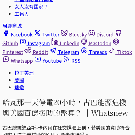
女人沒有國家？
工具人
周邊商城
Facebook
Twitter
Bluesky
Discord
Github
Instagram
Linkedin
Mastodon
Pinterest
Reddit
Telegram
Threads
Tiktok
Whatsapp
Youtube
RSS
拉丁美洲
美國
速遞
哈瓦那一天停電20小時，古巴能源危機
與美國百億援助的盤算？ ｜Whatsnew
古巴總統迪亞斯-卡內爾在社交媒體上稱，若美國的資助符合
國際人道主義援助的原則，會考慮接受。