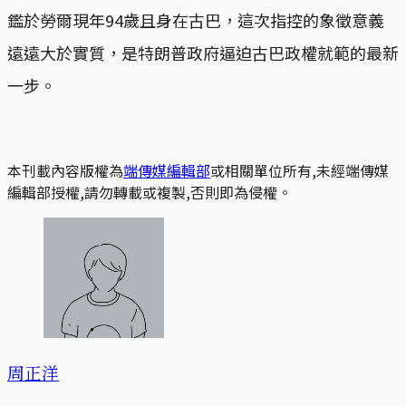
鑑於勞爾現年94歲且身在古巴，這次指控的象徵意義
遠遠大於實質，是特朗普政府逼迫古巴政權就範的最新
一步。
本刊載內容版權為
端傳媒編輯部
或相關單位所有,未經端傳媒
編輯部授權,請勿轉載或複製,否則即為侵權。
周正洋