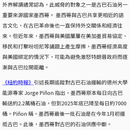
外界解讀通常認為，此威脅的對象之一是古巴石油另一
重要來源國家墨西哥。 墨西哥與古巴共享更相近的語
言文化，在古巴革命後也一直保持外交關係和經濟往
來。但近年來，墨西哥與美國屢屢在美加墨貿易協定、
移民和打擊吩坦尼等議題上產生摩擦，墨西哥經濟高度
與美國綁定的情況下，可能為避免激怒特朗普政府而逐
漸與古巴拉開距離。
《紐約時報》
引述長期追蹤對古巴石油運輸的德州大學
能源專家 Jorge Piñon 指出，墨西哥原本每日向古巴
輸送約2.2萬桶石油，但到2025年底已降至每日約7000
桶。Piñon 稱，墨西哥最後一批石油是在今年1月初運
抵古巴。此後，墨西哥對古巴的石油供應中斷。