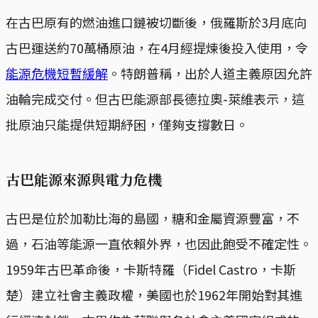
在古巴原有的燃油進口鏈被切斷後，俄羅斯於3月底向
古巴運送約70萬桶原油，在4月經提煉後投入使用，令
能源危機短暫緩解
。特朗普稱，出於人道主義原因允許
油輪完成交付。但古巴能源部長德拉奧-萊維表示，這
批原油只能提供短期紓困，僅夠支撐數日。
古巴能源來源與電力危機
古巴是位於加勒比海的島國，糖和金屬資源豐富，不
過，石油等能源一直依賴外界，也因此飽受不確定性。
1959年古巴革命後，卡斯特羅（Fidel Castro，卡斯
楚）建立社會主義政權，美國也於1962年開始對其進