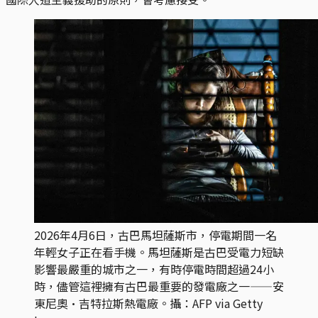
2026年4月6日，古巴馬坦薩斯市，停電期間一名
年輕女子正在看手機。馬坦薩斯是古巴受電力短缺
影響最嚴重的城市之一，有時停電時間超過24小
時，儘管這裡擁有古巴最重要的發電廠之一——安
東尼奧·吉特拉斯熱電廠。攝：AFP via Getty 