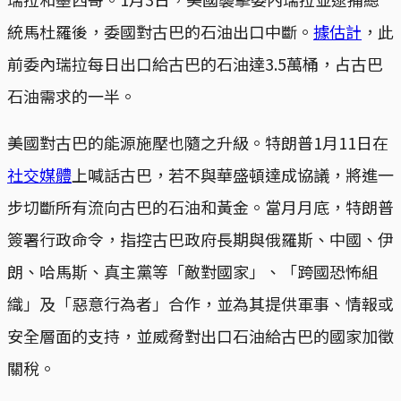
統馬杜羅後，委國對古巴的石油出口中斷。
據估計
，此
前委內瑞拉每日出口給古巴的石油達3.5萬桶，占古巴
石油需求的一半。
美國對古巴的能源施壓也隨之升級。特朗普1月11日在
社交媒體
上喊話古巴，若不與華盛頓達成協議，將進一
步切斷所有流向古巴的石油和黃金。當月月底，特朗普
簽署行政命令，指控古巴政府長期與俄羅斯、中國、伊
朗、哈馬斯、真主黨等「敵對國家」、「跨國恐怖組
織」及「惡意行為者」合作，並為其提供軍事、情報或
安全層面的支持，並威脅對出口石油給古巴的國家加徵
關稅。