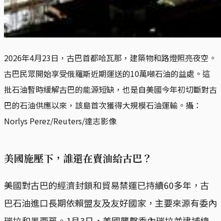
2026年4月23日，古巴首都哈瓦那，建築物和路燈照亮夜空。
古巴民眾開始享受俄羅斯近期運送的10萬噸石油的益處。這
批石油暫時緩解古巴的能源短缺，也是自美國今年初切斷對古
巴的石油供應以來，該島首次獲得大規模石油運輸。攝：
Norlys Perez/Reuters/達志影像
美國施壓下，誰還在賣油給古巴？
美國對古巴的經濟封鎖和貿易禁運已持續60多年，古
巴石油進口長期依賴盟友及友好國家，主要來源有委內
瑞拉和墨西哥。1月3日，美國襲擊委內瑞拉並逮捕總