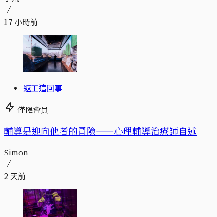
17 小時前
返工這回事
僅限會員
輔導是迎向他者的冒險——心理輔導治療師自述
Simon
2 天前