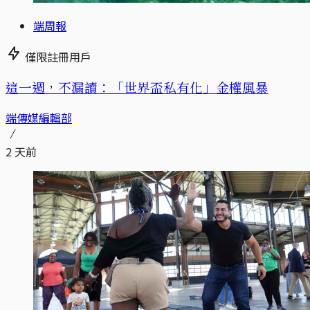
端周報
僅限註冊用戶
這一週，不漏讀：「世界盃私有化」金權風暴
端傳媒編輯部
2 天前