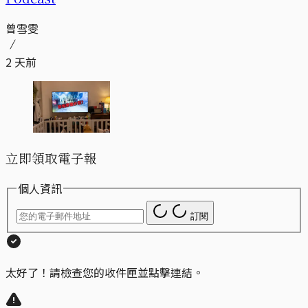
曾雪雯
2 天前
立即領取電子報
個人資訊
訂閱
太好了！請檢查您的收件匣並點擊連結。