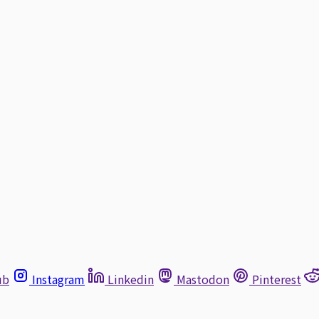
ub
Instagram
Linkedin
Mastodon
Pinterest