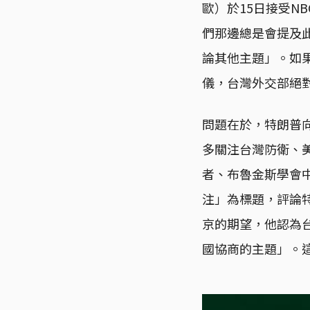
歐）於15日接受N
們那邊總是會提及
論其他主題」。如
儀，台灣外交部絕
問題在於，特朗普
多關注台灣防衛、
者、布魯金斯學會中國
注」為標題，評論
京的期望，他認為
國協商的主題」。