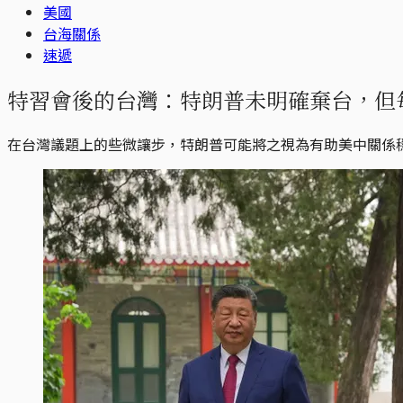
美國
台海關係
速遞
特習會後的台灣：特朗普未明確棄台，但每
在台灣議題上的些微讓步，特朗普可能將之視為有助美中關係