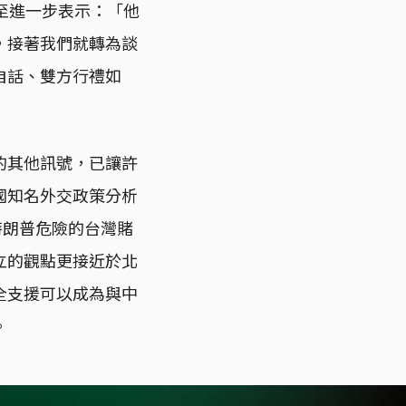
至進一步表示：「他
，接著我們就轉為談
自話、雙方行禮如
的其他訊號，已讓許
國知名外交政策分析
特朗普危險的台灣賭
立的觀點更接近於北
全支援可以成為與中
。