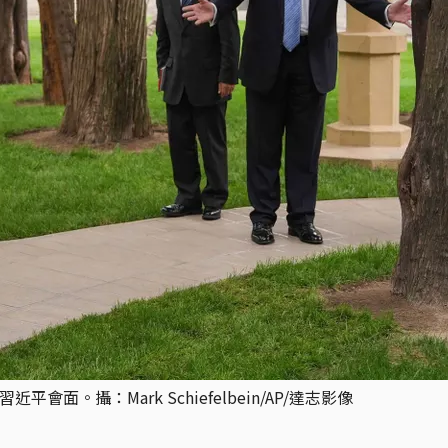
面。攝：Mark Schiefelbein/AP/達志影像