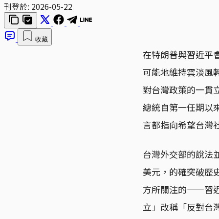
刊登於:
2026-05-22
收藏
在特朗普與習近平
可能地維持雲淡風輕
對台灣政策的一貫
總統自第一任期以
言都指向希望台灣
台灣外交部的說法
美元，的確突破歷
方所關注的——習
立」改稱「反對台