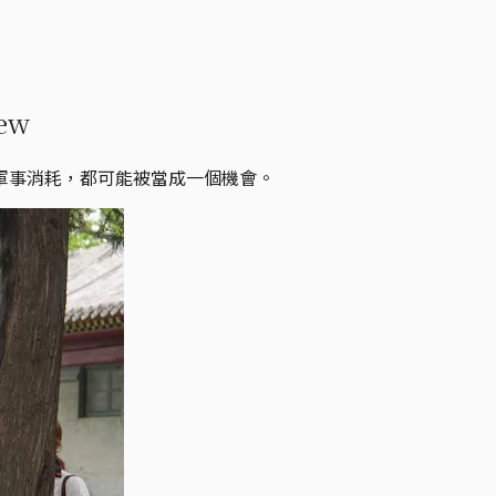
ew
軍事消耗，都可能被當成一個機會。