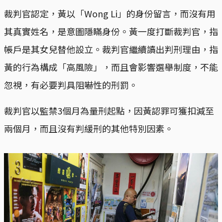
裁判官認定，黃以「Wong Li」的身份留言，而沒有用
其真實姓名，是意圖隱瞞身份。黃一度打斷裁判官，指
帳戶是其女兒替他設立。裁判官繼續讀出判刑理由，指
黃的行為構成「高風險」，而且會影響選舉制度，不能
忽視，有必要判具阻嚇性的刑罰。
裁判官以監禁3個月為量刑起點，因黃認罪可獲扣減至
兩個月，而且沒有判緩刑的其他特別因素。