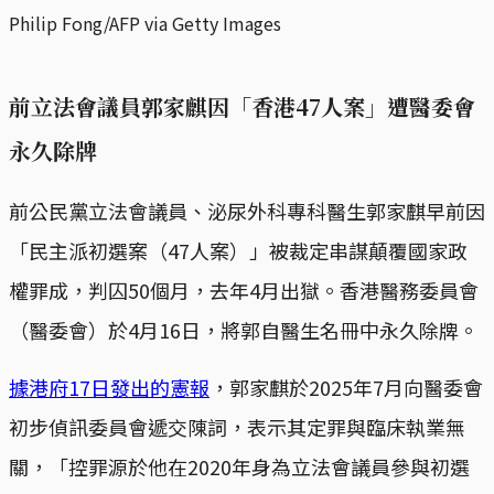
Philip Fong/AFP via Getty Images
前立法會議員郭家麒因「
香港47人案
」遭醫委會
永久除牌
前公民黨立法會議員、泌尿外科專科醫生郭家麒早前因
「民主派初選案（47人案）」被裁定串謀顛覆國家政
權罪成，判囚50個月，去年4月出獄。香港醫務委員會
（醫委會）於4月16日，將郭自醫生名冊中永久除牌。
據港府17日發出的憲報
，郭家麒於2025年7月向醫委會
初步偵訊委員會遞交陳詞，表示其定罪與臨床執業無
關，「控罪源於他在2020年身為立法會議員參與初選