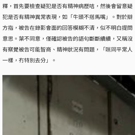
釋，首先要檢查疑犯是否有精神病歷咭，然後會留意疑
犯是否有精神異常表現，如「牛頭不搭馬嘴」。對於辯
方指，被告在錄影會面的回答模糊不清，似不明白提問
意思。葉不同意，僅確認被告的語句斷斷續續，又稱沒
有察覺被告可能智商、精神狀況有問題，「咪同平常人
一樣，冇特別去分」。