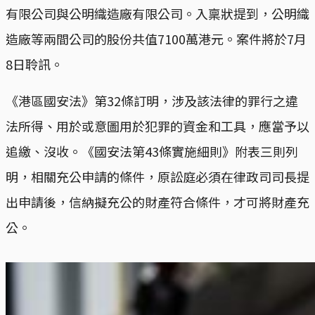
有限公司與公明織造廠有限公司。入稟狀提到，公明織
造廠等兩間公司的股份共值7100萬港元。案件將於7月
8日聆訊。
《港區國安法》第32條訂明，涉及該法律的罪行之違
法所得、用於或意圖用於犯罪的資金和工具，應當予以
追繳、沒收。《國安法第43條實施細則》附表三則列
明，相關充公申請的條件，原訟庭必須在律政司司長提
出申請後，信納擬充公的財產符合條件，才可將財產充
公。