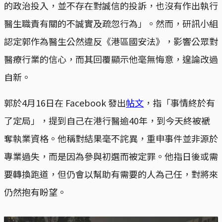
的政治投入，並不存在對誠信的投訴，也沒有作出執行
醫生職責有關的不誠實及疏忽行為」。然而，研訊小組
認定郭作為醫生公然違反《港區國安法》，影響公眾對
醫療行業的信心，而其回覆顯示他毫無悔意，遑論改過
自新。
郭於4月16日在 Facebook 發出
帖文
，指「事情終於有
了定局」，提到自己在港行醫逾40年，到今天終被褫
奪執業資格。他稱對結果毫不詫異，重申事件並非源於
專業過失，而是因為參與初選而被定罪。他指日後或需
要轉換跑道，但仍會以幫助有需要的人為己任，對將來
仍然抱有盼望。