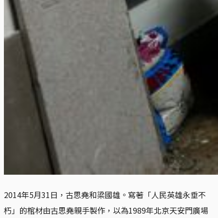
2014年5月31日，古思堯和梁國雄。寫著「人民英雄永垂不
朽」的棺材由古思堯親手製作，以為1989年北京天安門廣場