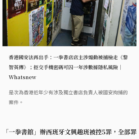
香港國安法再出手：一拳書店店主涉煽動被捕檢走《黎
智英傳》；拒交手機密碼可囚一年涉數據隱私風險｜
Whatsnew
是次為香港近年少有涉及獨立書店負責人被國安拘捕的
案件。
「一拳書館」辦西班牙文興趣班被控5罪，全部罪