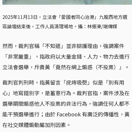
2025年11月13日，立法會「愛國者同心治港」九龍西地方選
區論壇結束後，工作人員清理場地。攝：林振東/端傳媒
然而，裁判官稱「不知道」並非辯護理由，強調案件
「非常嚴重」，指政府以大量金錢、人力、物力去進行
立法會選舉，斥責黃「竟然在網上煽惑（不投票）」。
裁判官判刑時，指黃留言「疣痔吸㷫」似是「別有用
心」地寫錯別字，是蓄意行為。裁判官指，案件涉及在
選舉期間煽惑他人不投票的非法行為，強調任何人都不
能干預選舉進行；由於 Facebook 有廣泛的傳播性，黃
在社交媒體煽動屬加刑因素。