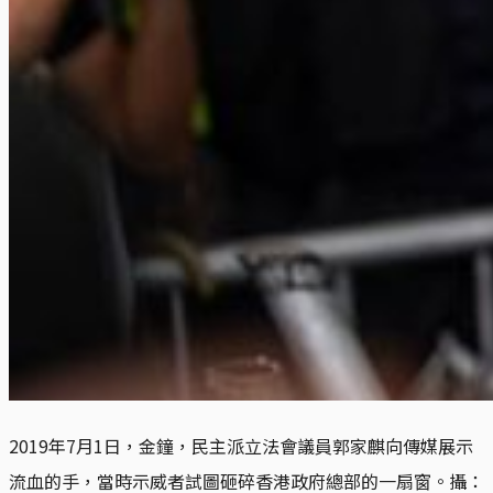
2019年7月1日，金鐘，民主派立法會議員郭家麒向傳媒展示
流血的手，當時示威者試圖砸碎香港政府總部的一扇窗。攝：