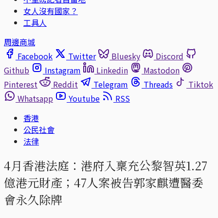
女人沒有國家？
工具人
周邊商城
Facebook
Twitter
Bluesky
Discord
Github
Instagram
Linkedin
Mastodon
Pinterest
Reddit
Telegram
Threads
Tiktok
Whatsapp
Youtube
RSS
香港
公民社會
法律
4月香港法庭：港府入稟充公黎智英1.27
億港元財產；47人案被告郭家麒遭醫委
會永久除牌