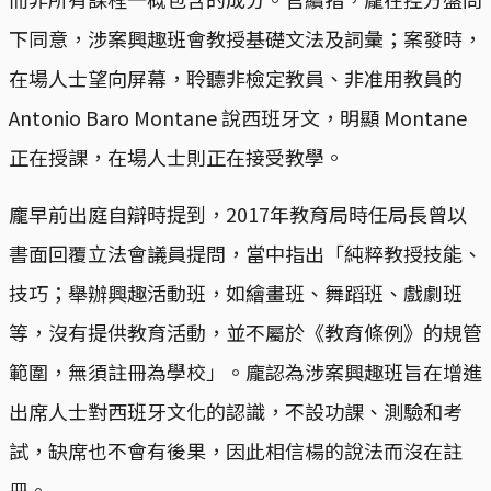
下同意，涉案興趣班會教授基礎文法及詞彙；案發時，
在場人士望向屏幕，聆聽非檢定教員、非准用教員的
Antonio Baro Montane 說西班牙文，明顯 Montane
正在授課，在場人士則正在接受教學。
龐早前出庭自辯時提到，2017年教育局時任局長曾以
書面回覆立法會議員提問，當中指出「純粹教授技能、
技巧；舉辦興趣活動班，如繪畫班、舞蹈班、戲劇班
等，沒有提供教育活動，並不屬於《教育條例》的規管
範圍，無須註冊為學校」。龐認為涉案興趣班旨在增進
出席人士對西班牙文化的認識，不設功課、測驗和考
試，缺席也不會有後果，因此相信楊的說法而沒在註
冊。