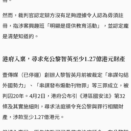
然而，裁判官認定辯方沒有足夠證據令人認為毋須註
冊，指涉案興趣班「明顯是提供教育活動」，並認定龐
是清楚知道的。
港府入稟，尋求充公黎智英至少1.27億港元財產
壹傳媒（已停運）創辦人黎智英月前被裁定「串謀勾結
外國勢力」、「串謀發布煽動刊物罪」等三罪成立，被
判囚20年。4月2日，港府公布引《港區國安法》第32
條及其實施細則，尋求法庭頒令充公黎與罪行相關財
產，涉款至少1.27億港元。