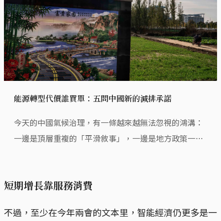
能源轉型代價誰買單：五問中國新的減排承諾
今天的中國氣候治理，有一條越來越無法忽視的鴻溝：
一邊是頂層重複的「平滑敘事」，一邊是地方政策一會
猛踩油門、一會急打方向盤，人們找不着北。
短期增長靠服務消費
不過，至少在今年兩會的文本里，智能經濟仍更多是一