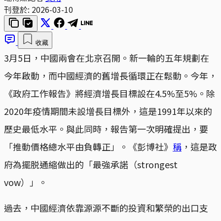
刊登於:
2026-03-10
收藏
3月5日，中國兩會在北京召開。新一輪的五年規劃在
今年啟動，而中國經濟的舊增長循環正在鬆動。今年，
《政府工作報告》將經濟增長目標設在4.5%至5%。除
2020年疫情期間未設增長目標外，這是1991年以來的
歷史最低水平。與此同時，報告第一次明確提出，要
「推動價格總水平由負轉正」。《彭博社》
稱
，這是政
府為擺脱通縮做出的「最強承諾（strongest
vow）」。
過去，中國經濟依靠源源不斷的投資和繁榮的出口支