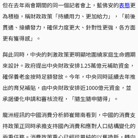
但在去年兩會期間的同一個記者會上，藍佛安的
表態
更
為積極，稱財政政策「持續用力、更加給力」，「前後
貫通、接續發力，確保力度更大、針對性更強，各方面
更有獲得感」。
與此同時，中央的刺激政策更明顯地圍繞家庭生命週期
來設計。政府提出中央財政安排1.25萬億元補助資金，
確保養老金按時足額發放。今年，中央同時延續去年推
出的育兒補貼，由中央財政安排近1000億元資金，並
承諾優化申請和審核流程，「隨生隨申隨得」。
龍洲經訊的中國消費分析師崔爾南看到，中國的消費支
持政策正同時承擔支持國內消費和應對人口結構變化的
兩重任務。消費政策重心已經從單純的以舊換新，轉向