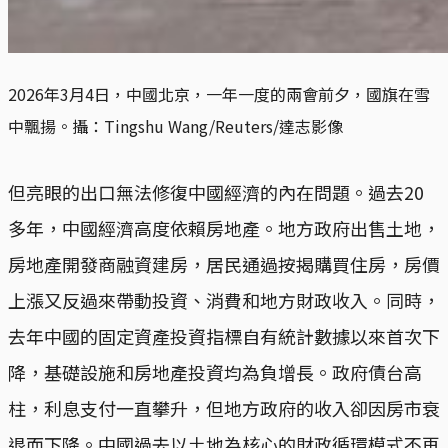
2026年3月4日，中國北京，一年一度的兩會前夕，國旗在雪
中飄揚。攝：Tingshu Wang/Reuters/達志影像
但亮眼的出口無法修復中國經濟的內在問題。過去20
多年，中國經濟高度依賴房地產。地方政府出售土地，
房地產開發商融資建房，居民通過按揭購買住房，房價
上漲又反過來帶動投資、消費和地方財政收入。同時，
去年中國的固定資產投資指標自有統計數據以來首次下
降，基礎設施和房地產投資均為負增長。政府債台高
柱，利息支付一直攀升，但地方政府的收入卻因房市衰
退而下降。中國過去以土地為核心的財政循環模式不再