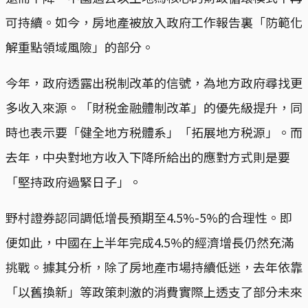
可持續。如今，房地產被放入政府工作報告裏「防範化
解重點領域風險」的部分。
今年，政府透露出税制改革的信號，為地方政府尋找更
多收入來源。「財税金融體制改革」的優先級提升，同
時也表示要「健全地方税體系」「拓展地方税源」。而
去年，中央對地方收入下降所給出的應對方式則是要
「堅持政府過緊日子」。
野村證券認同調低增長預期至4.5%-5%的合理性。即
便如此，中國在上半年完成4.5%的經濟增長仍然充滿
挑戰。據其分析，除了房地產市場持續低迷，去年依靠
「以舊換新」等政策刺激的消費實際上透支了部分未來