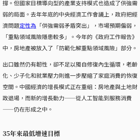
撐。但國家目標導向型的產業支持模式也造成了供強需
弱的局面。去年年底的中央經濟工作會議上，政府把經
濟問題
定性為
「供強需弱矛盾突出」，市場預期偏弱，
「重點領域風險隱患較多」。今年的《政府工作報告》
中，房地產被放入了「防範化解重點領域風險」部分。
出口雖然仍有韌性，卻不足以獨自修復內生循環，老齡
化、少子化和就業壓力則進一步壓縮了家庭消費的恢復
空間。中國經濟的增長模式正在重組：房地產與土地財
政退場，而新的增長動力——從人工智能到服務消費
——仍在形成之中。
35年來最低增速目標