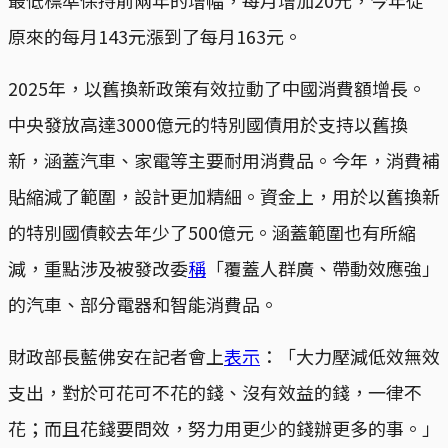
原來的每月143元漲到了每月163元。
2025年，以舊換新政策有效拉動了中國消費額增長。
中央發放高達3000億元的特別國債用於支持以舊換
新，涵蓋汽車、家電等主要耐用消費品。今年，消費補
貼縮減了範圍，設計更加精細。資金上，用於以舊換新
的特別國債較去年少了500億元。涵蓋範圍也有所縮
減，重點涉及被發改委
稱
「覆蓋人群廣、帶動效應強」
的汽車、部分電器和智能消費品。
財政部長藍佛安在記者會上
表示
：「大力壓減低效無效
支出，對於可花可不花的錢、沒有效益的錢，一律不
花；而且花錢要問效，努力用更少的錢辦更多的事。」