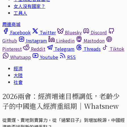
女人沒有國家？
工具人
周邊商城
Facebook
Twitter
Bluesky
Discord
Github
Instagram
Linkedin
Mastodon
Pinterest
Reddit
Telegram
Threads
Tiktok
Whatsapp
Youtube
RSS
經濟
大陸
社會
2026兩會：經濟增速目標調低，老齡少
子的中國進入經濟重組期｜Whatsnew
從賣煤、賣地到賣算力，從「過緊日子」到增加税源，中國經
濟能否找到新的增長點？