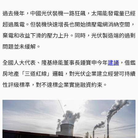
過去幾年，中國光伏裝機一路狂飆，太陽能發電量已經
超過風電。但裝機快速增長也開始擠壓電網消納空間，
棄電和收益下滑的壓力上升。同時，光伏製造端的過剩
問題並未緩解。
全國人大代表、隆基綠能董事長鍾寶申今年
建議
，借鑑
房地產「三道紅線」邏輯，對光伏企業建立經營可持續
性評級標準，對不達標企業實施融資約束。