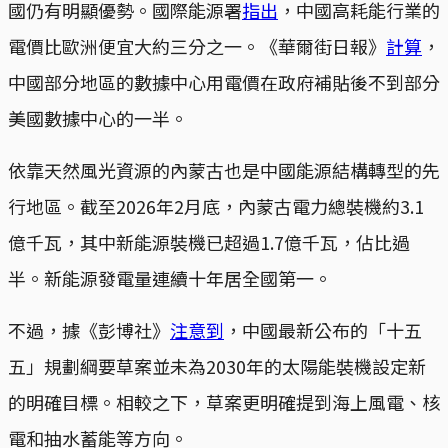
國仍有明顯優勢。國際能源署
指出
，中國高耗能行業的
電價比歐洲便宜大約三分之一。《華爾街日報》
計算
，
中國部分地區的數據中心用電價在政府補貼後不到部分
美國數據中心的一半。
依靠天然風光資源的內蒙古也是中國能源結構轉型的先
行地區。截至2026年2月底，內蒙古電力總裝機約3.1
億千瓦，其中新能源裝機已超過1.7億千瓦，佔比過
半。新能源發電量連續十年居全國第一。
不過，據《彭博社》
注意到
，中國最新公布的「十五
五」規劃綱要草案並未為2030年的太陽能裝機設定新
的明確目標。相較之下，草案更明確提到海上風電、核
電和抽水蓄能等方向。