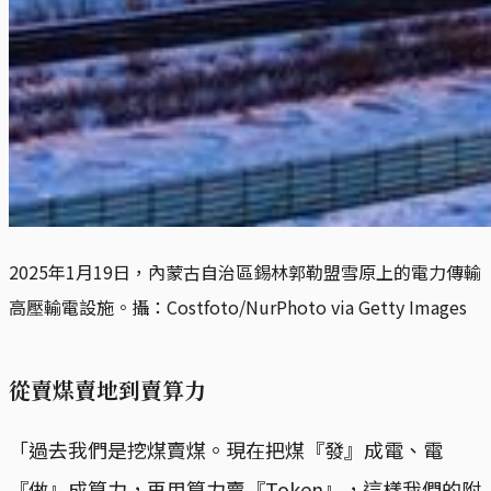
2025年1月19日，內蒙古自治區錫林郭勒盟雪原上的電力傳輸
高壓輸電設施。攝：Costfoto/NurPhoto via Getty Images
從賣煤賣地到賣算力
「過去我們是挖煤賣煤。現在把煤『發』成電、電
『做』成算力，再用算力賣『Token』，這樣我們的附