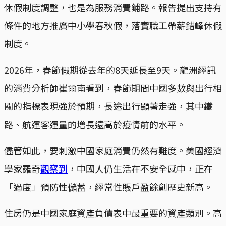
休假制度調整，也是為服務消費鋪路。報告提出支持有
條件的地方推廣中小學春秋假，落實職工帶薪錯峰休假
制度。
2026年，春節假期從去年的8天延長至9天。龍洲經訊
的消費分析師崔爾南看到，春節期間中國多數與出行相
關的指標表現強於預期，長途出行顯著走強，其中鐵
路、航運客運量的增長遠高於疫情前的水平。
儘管如此，要刺激中國家庭消費仍然有難度。美國經濟
學家羅奇
觀察到
，中國人仍生活在不安全感中，正在
「過度」預防性儲蓄，經常性賬戶盈餘創歷史新高。
住房仍是中國家庭資產負債表中最重要的資產類別。高