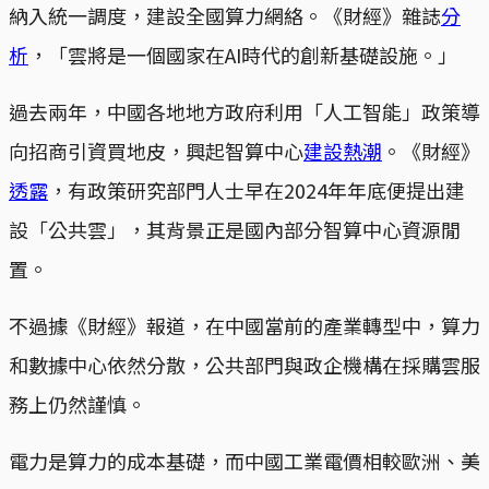
納入統一調度，建設全國算力網絡。《財經》雜誌
分
析
，「雲將是一個國家在AI時代的創新基礎設施。」
過去兩年，中國各地地方政府利用「人工智能」政策導
向招商引資買地皮，興起智算中心
建設熱潮
。《財經》
透露
，有政策研究部門人士早在2024年年底便提出建
設「公共雲」，其背景正是國內部分智算中心資源閒
置。
不過據《財經》報道，在中國當前的產業轉型中，算力
和數據中心依然分散，公共部門與政企機構在採購雲服
務上仍然謹慎。
電力是算力的成本基礎，而中國工業電價相較歐洲、美