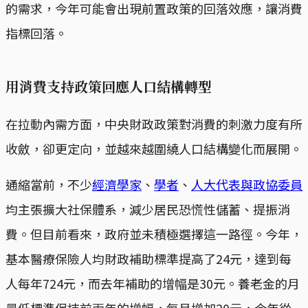
的需求，今年可能會出現前置政策的回落效應，讓消費
指標回落。
用消費支持政策回應人口結構轉型
在拉動內需方面，中央財政政策對消費的刺激力度有所
收斂，卻更定向，並越來越圍繞人口結構變化而展開。
通縮當前，不少
經濟學家
、
學者
、
人大代表與政協委員
均主張擴大社保體系，減少居民恐慌性儲蓄、提振消
費。但目前看來，政府並未積極選擇這一路徑。今年，
基本醫療保險人均財政補助標準提高了24元，達到每
人每年724元，而去年補助的增幅是30元。養老金的月
最低標準保持前兩年的增幅，每月增加20元，今年從