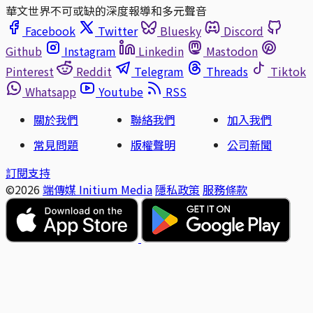
華文世界不可或缺的深度報導和多元聲音
Facebook
Twitter
Bluesky
Discord
Github
Instagram
Linkedin
Mastodon
Pinterest
Reddit
Telegram
Threads
Tiktok
Whatsapp
Youtube
RSS
關於我們
聯絡我們
加入我們
常見問題
版權聲明
公司新聞
訂閱支持
©2026
端傳媒 Initium Media
隱私政策
服務條款