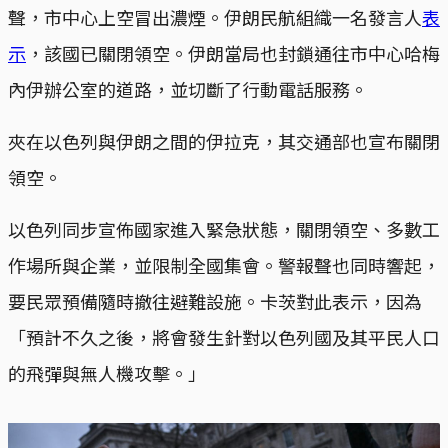
聲，市中心上空冒出濃煙。伊朗民航組織一名發言人
表
示
，該國已關閉領空。伊朗當局也封鎖通往市中心哈梅
內伊辦公室的道路，並切斷了行動電話服務。
夾在以色列與伊朗之間的伊拉克，其交通部也宣布關閉
領空。
以色列同步宣佈國家進入緊急狀態，關閉領空、多數工
作場所與企業，並限制全國集會。警報聲也同時響起，
要民眾預備隨時撤往避難設施。卡茨對此表示，因為
「預計不久之後，將會發生針對以色列國及其平民人口
的飛彈與無人機攻擊。」