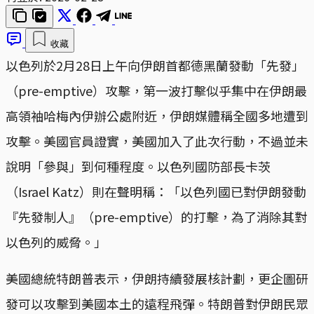
收藏
以色列於2月28日上午向伊朗首都德黑蘭發動「先發」
（pre-emptive）攻擊，第一波打擊似乎集中在伊朗最
高領袖哈梅內伊辦公處附近，伊朗媒體稱全國多地遭到
攻擊。美國官員證實，美國加入了此次行動，不過並未
說明「參與」到何種程度。以色列國防部長卡茨
（Israel Katz）則在聲明稱：「以色列國已對伊朗發動
『先發制人』（pre-emptive）的打擊，為了消除其對
以色列的威脅。」
美國總統特朗普表示，伊朗持續發展核計劃，更企圖研
發可以攻擊到美國本土的遠程飛彈。特朗普對伊朗民眾