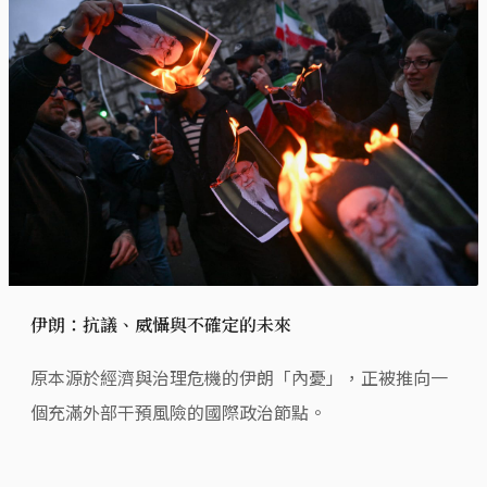
伊朗：抗議、威懾與不確定的未來
原本源於經濟與治理危機的伊朗「內憂」，正被推向一
個充滿外部干預風險的國際政治節點。