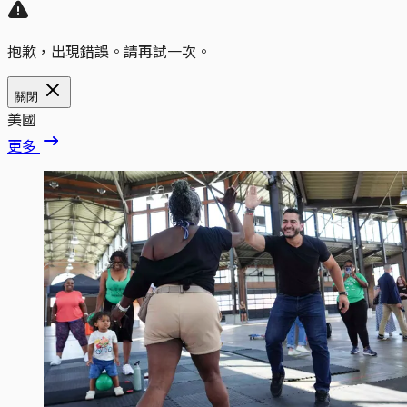
抱歉，出現錯誤。請再試一次。
關閉
美國
更多