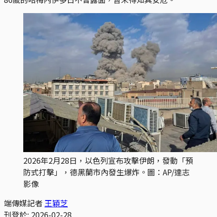
2026年2月28日，以色列宣布攻擊伊朗，發動「預
防式打擊」，德黑蘭市內發生爆炸。圖：AP/達志
影像
端傳媒記者
王穎芝
刊登於:
2026-02-28