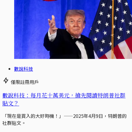
數說科技
僅限註冊用戶
數說科技：每月花十萬美元，搶先閱讀特朗普社群
貼文？
「現在是買入的大好時機！」——2025年4月9日，特朗普的
社群貼文。