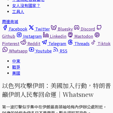
女人沒有國家？
工具人
周邊商城
Facebook
Twitter
Bluesky
Discord
Github
Instagram
Linkedin
Mastodon
Pinterest
Reddit
Telegram
Threads
Tiktok
Whatsapp
Youtube
RSS
中東
戰爭
美國
以色列攻擊伊朗：美國加入行動，特朗普
籲伊朗人民奪回命運｜Whatsnew
第一波打擊似乎集中在伊朗最高領袖哈梅內伊辦公處附近，
86歲的哈梅內伊多日不曾露面，暫未得知其安危。