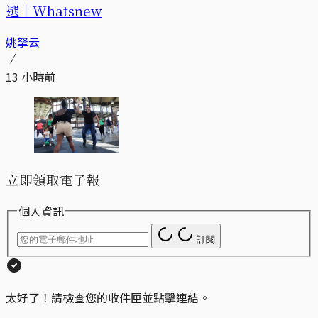
選｜Whatsnew
姚拏云
13 小時前
立即領取電子報
個人資訊
訂閱
太好了！請檢查您的收件匣並點擊連結。