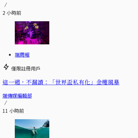
2 小時前
端周報
僅限註冊用戶
這一週，不漏讀：「世界盃私有化」金權風暴
端傳媒編輯部
11 小時前