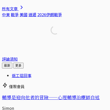
所有文章
中東
戰爭
美國
速遞
2026伊朗戰爭
評論須知
最新
更多
返工這回事
僅限會員
輔導是迎向他者的冒險——心理輔導治療師自述
Simon