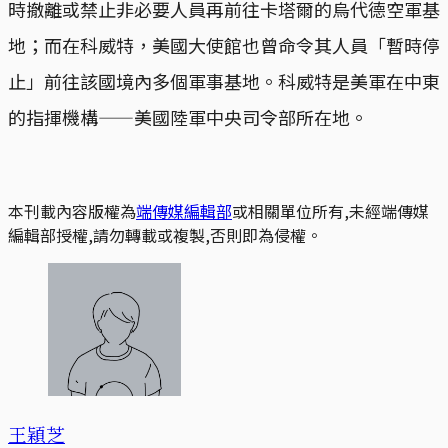
時撤離或禁止非必要人員再前往卡塔爾的烏代德空軍基
地；而在科威特，美國大使館也曾命令其人員「暫時停
止」前往該國境內多個軍事基地。科威特是美軍在中東
的指揮機構——美國陸軍中央司令部所在地。
本刊載內容版權為
端傳媒編輯部
或相關單位所有,未經端傳媒
編輯部授權,請勿轉載或複製,否則即為侵權。
王穎芝