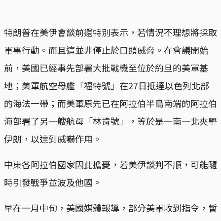
特朗普在美伊會談前還特別表示，若情況不理想將採取
軍事行動。而且這並非僅止於口頭威脅。在會議開始
前，美國已經事先部署大批戰機至位於約旦的美軍基
地；美軍航空母艦「福特號」在27日抵達以色列北部
的海法一帶；而美軍原先已在阿拉伯半島南端的阿拉伯
海部署了另一艘航母「林肯號」，等於是一南一北夾擊
伊朗，以達到威嚇作用。
中東各阿拉伯國家因此擔憂，若美伊談判不順，可能隨
時引發戰爭並波及他國。
早在一月中旬，美國媒體報導，部分美軍收到指令，暫