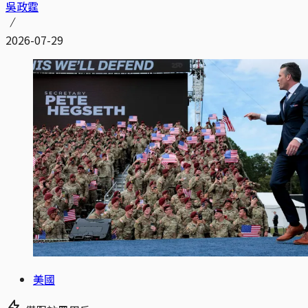
吳政霆
2026-07-29
美國