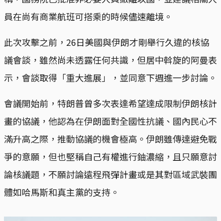
員在尚有商業航班可搭乘的時候儘速離境。
此次攻擊之前，26日美國與伊朗才剛舉行久違的核協
議會談，雖然尚未透露任何共識，但居中斡旋的阿曼表
示，會談取得「重大進展」，並同意下週進一步討論。
會議開始前，特朗普曾多次表達希望達成限制伊朗核計
畫的協議，他認為在伊朗面對全國性抗議、國內民心不
滿升高之際，推動協議的機會極高。伊朗雖傳達避免戰
爭的意願，但也堅稱自己有權進行鈾濃縮，且只願意討
論核議題，不願討論遠程飛彈計畫或是其對區域武裝團
體如哈馬斯和真主黨的支持。