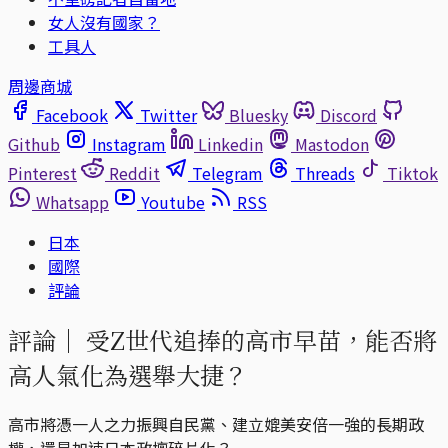
女人沒有國家？
工具人
周邊商城
Facebook
Twitter
Bluesky
Discord
Github
Instagram
Linkedin
Mastodon
Pinterest
Reddit
Telegram
Threads
Tiktok
Whatsapp
Youtube
RSS
日本
國際
評論
評論｜
受Z世代追捧的高市早苗，能否將
高人氣化為選舉大捷？
高市將憑一人之力振興自民黨、建立媲美安倍一強的長期政
權，還是加速日本政壇碎片化？