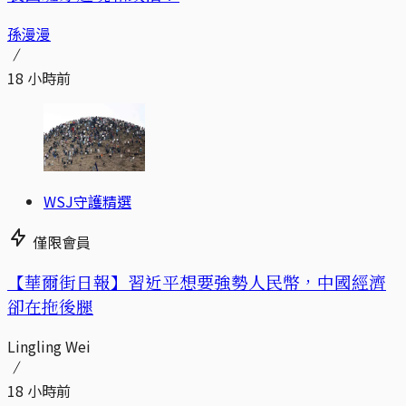
孫漫漫
18 小時前
WSJ守護精選
僅限會員
【華爾街日報】習近平想要強勢人民幣，中國經濟
卻在拖後腿
Lingling Wei
18 小時前