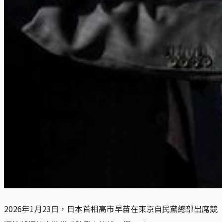
2026年1月23日，日本首相高市早苗在東京自民黨總部出席競