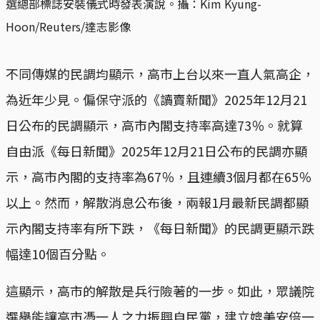
選總部標誌安裝儀式時發表演說。攝：Kim Kyung-
Hoon/Reuters/達志影像
不同傳媒的民調均顯示，高市上台以來一直人氣高企，
為近年少見。偏保守派的《讀賣新聞》2025年12月21
日公布的民調顯示，高市內閣支持率高達73％。就算
自由派《每日新聞》2025年12月21日公布的民調亦顯
示，高市內閣的支持率為67％，且連續3個月都在65％
以上。然而，解散消息公布後，兩報1月最新民調都顯
示內閣支持率有所下跌，《每日新聞》的民調更顯示跌
幅達10個百分點。
這顯示，高市的解散是兵行險著的一步。如此，眾議院
選舉能讓高市憑一人之力振興自民黨，建立媲美安倍一