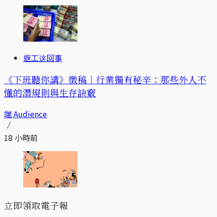
返工这回事
《下班聽你講》徵稿｜行業獨有秘辛：那些外人不
懂的潛規則與生存訣竅
端 Audience
18 小時前
立即領取電子報