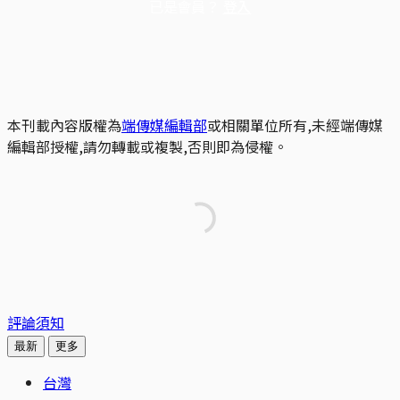
已是會員？
登入
本刊載內容版權為
端傳媒編輯部
或相關單位所有,未經端傳媒
編輯部授權,請勿轉載或複製,否則即為侵權。
評論須知
最新
更多
台灣