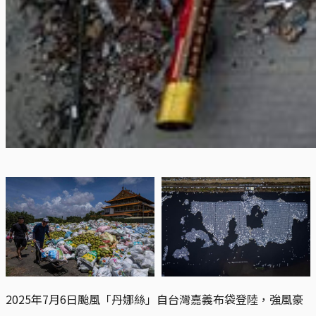
2025年7月6日颱風「丹娜絲」自台灣嘉義布袋登陸，強風豪