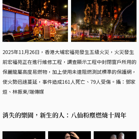
2025年11月26日，香港大埔宏福苑發生五級火災，火災發生
前宏福苑正在進行維修工程，調查顯示工程中封閉窗戶所用的
保麗龍屬高度易燃物，加上使用未達阻燃測試標準的保護網，
使火勢迅速蔓延，事件造成161人死亡、79人受傷。攝：鄧家
烜、林振東/端傳媒
消失的樂園，新生的人：八仙粉塵燃燒十周年