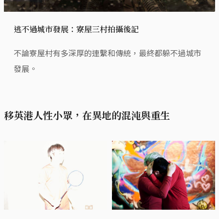
逃不過城市發展：寮屋三村拍攝後記
不論寮屋村有多深厚的連繫和傳統，最終都躲不過城市
發展。
移英港人性小眾，在異地的混沌與重生