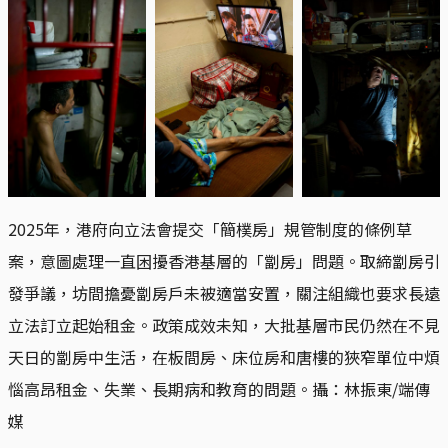
2025年，港府向立法會提交「簡樸房」規管制度的條例草
案，意圖處理一直困擾香港基層的「劏房」問題。取締劏房引
發爭議，坊間擔憂劏房戶未被適當安置，關注組織也要求長遠
立法訂立起始租金。政策成效未知，大批基層市民仍然在不見
天日的劏房中生活，在板間房、床位房和唐樓的狹窄單位中煩
惱高昂租金、失業、長期病和教育的問題。攝：林振東/端傳
媒