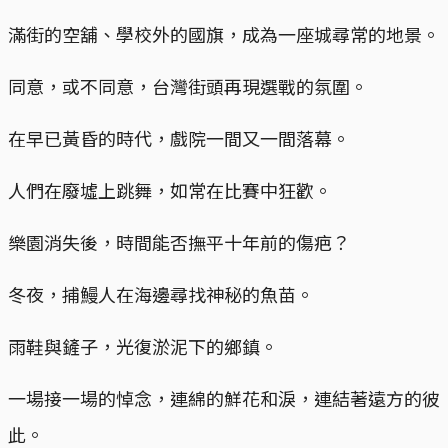
滿街的空舖、學校外的國旗，成為一座城尋常的地景。
同意，或不同意，台灣街頭再現選戰的氛圍。
在早已黃昏的時代，戲院一間又一間落幕。
人們在廢墟上跳舞，如常在比賽中狂歡。
樂園消失後，時間能否撫平十年前的傷疤？
冬夜，捕鰻人在海邊尋找神秘的魚苗。
雨鞋與鏟子，光復淤泥下的鄉鎮。
一場接一場的悼念，連綿的鮮花和淚，連結著遠方的彼
此。