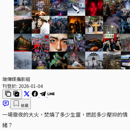
端傳媒攝影組
刊登於:
2026-01-04
收藏
一場徹夜的大火，焚燒了多少生靈，燃起多少壓抑的情
緒？