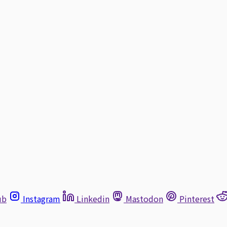
ub
Instagram
Linkedin
Mastodon
Pinterest