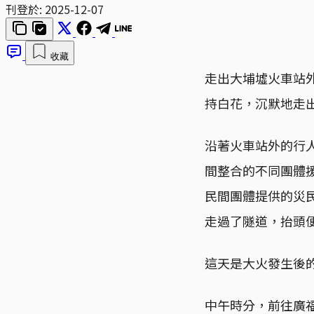
刊登於:
2025-12-07
收藏
走出大埔墟火車站
持白花，沉默地走
沿著火車站外的行
間整合的不同團體援
民間團體提供的災
走過了隧道，抬頭
這天是大火發生後的
中午時分，前往廣