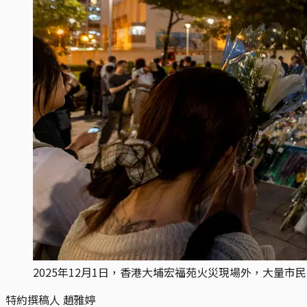
2025年12月1日，香港大埔宏福苑火災現場外，大量市
特約撰稿人 趙雅婷