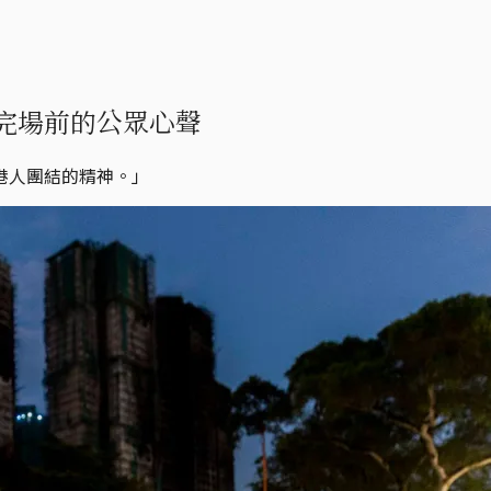
完場前的公眾心聲
港人團結的精神。」