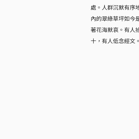
處。人群沉默有序
內的翠綠草坪如今
著花海默哀。有人
十，有人低念經文