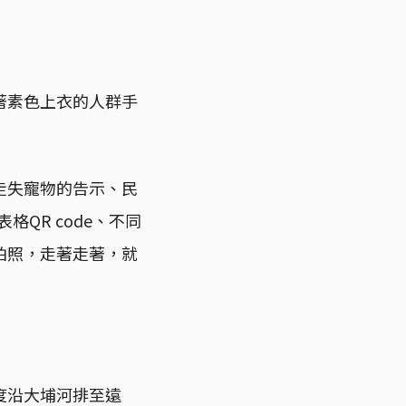
著素色上衣的人群手
走失寵物的告示、民
QR code、不同
拍照，走著走著，就
度沿大埔河排至遠