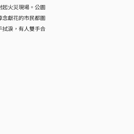
封起火災現場。公園
悼念獻花的市民都圍
手拭淚，有人雙手合