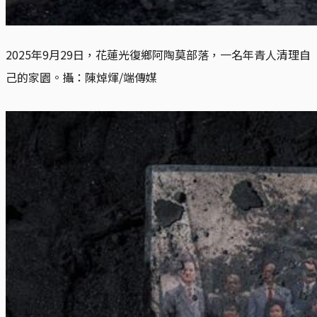
2025年9月29日，花蓮光復鄉阿陶莫部落，一名年青人清理自
己的家園。攝：陳焯煇/端傳媒