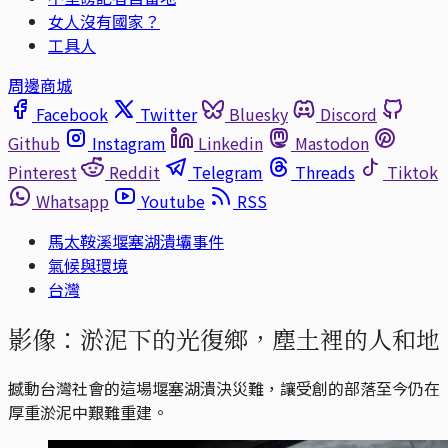
女人沒有國家？
工具人
周邊商城
Facebook
Twitter
Bluesky
Discord
Github
Instagram
Linkedin
Mastodon
Pinterest
Reddit
Telegram
Threads
Tiktok
Whatsapp
Youtube
RSS
馬太鞍溪堰塞湖潰壩事件
氣候與環境
台灣
影像：淤泥下的光復鄉，塵土裡的人和地
撼動台灣社會的這場堰塞湖潰決災難，讓受創的部落至今仍在
厚重淤泥中艱難重建。