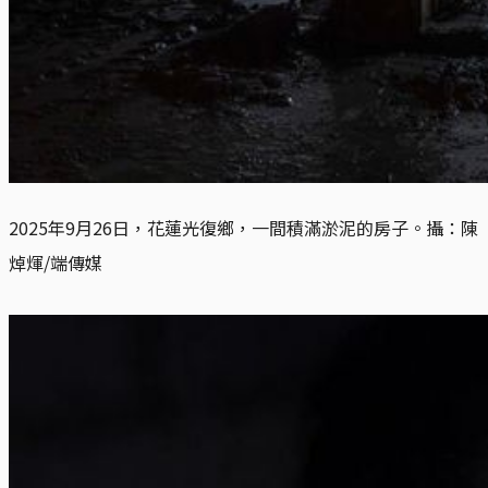
2025年9月26日，花蓮光復鄉，一間積滿淤泥的房子。攝：陳
焯煇/端傳媒