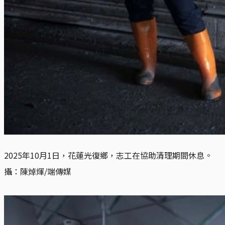
2025年10月1日，花蓮光復鄉，志工在協助清理期間休息。
攝：陳焯煇/端傳媒