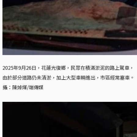
2025年9月26日，花蓮光復鄉，民眾在積滿淤泥的路上駕車，
由於部分道路仍未清淤，加上大型車輛進出，市區經常塞車。
攝：陳焯煇/端傳媒