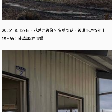
2025年9月29日，花蓮光復鄉阿陶莫部落，被洪水沖毀的土
地。攝：陳焯煇/端傳媒