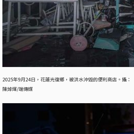
2025年9月24日，花蓮光復鄉，被洪水沖毀的便利商店。攝：
陳焯煇/端傳媒