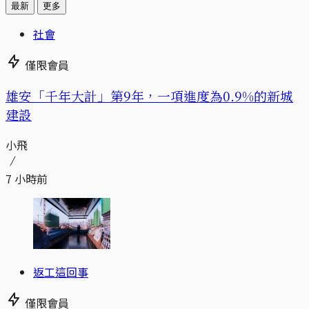
最新
更多
社會
僅限會員
​​雄安「千年大計」第9年，一項進度為0.9%的新城
建設
小飛
7 小時前
返工這回事
僅限會員