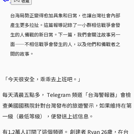
收藏
台海局勢正變得愈加具象和日常，也讓台灣社會內部
產生更多拉扯。這篇報導記錄了一小群相信戰爭會發
生的人備戰的新日常。下一篇，我們會關注故事另一
面——不相信戰爭會發生的人，以及他們和備戰者之
間的故事。
「今天很安全，乖乖去上班吧。」
每天清晨五點多， Telegram 頻道「台海警報器」會檢
查美國國務院針對台灣發布的旅遊警示，如果維持在第
一級（最低等級），便發送上述信息。
有1.2萬人訂閱了這個頻道。 創建者 Ryan 26歲，在台