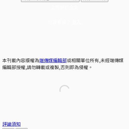
立即解鎖全文
已是會員？
登入
本刊載內容版權為
端傳媒編輯部
或相關單位所有,未經端傳媒
編輯部授權,請勿轉載或複製,否則即為侵權。
評論須知