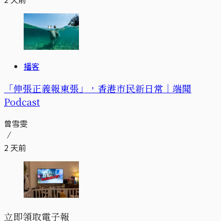
播客
「伸張正義報東張」，香港市民新日常｜端聞
Podcast
曾雪雯
2 天前
立即領取電子報