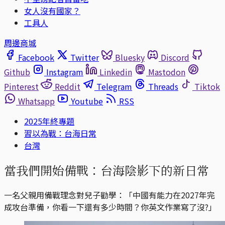
女人沒有國家？
工具人
周邊商城
Facebook
Twitter
Bluesky
Discord
Github
Instagram
Linkedin
Mastodon
Pinterest
Reddit
Telegram
Threads
Tiktok
Whatsapp
Youtube
RSS
2025年終專題
習以為戰：台海日常
台灣
當我們開始備戰：台海陰影下的新日常
一名父親用備戰理念對兒子勸學：「中國有能力在2027年完
成攻台準備，你看一下還有多少時間？你英文作業寫了沒?」