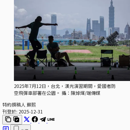
2025年7月12日，台北，漢光演習期間，愛國者防
空飛彈車部署在公園。 攝：陳焯煇/端傳媒
特約撰稿人
蘇熙
刊登於:
2025-12-31