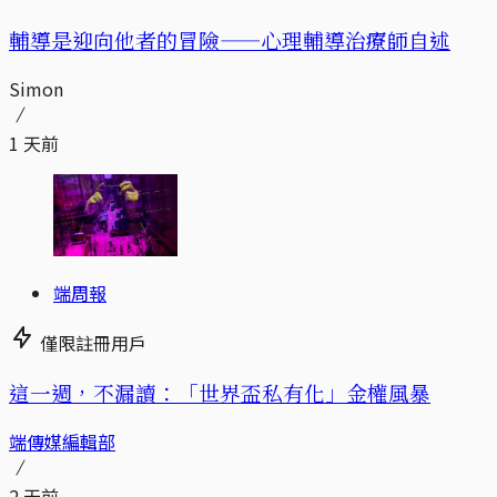
輔導是迎向他者的冒險——心理輔導治療師自述
Simon
1 天前
端周報
僅限註冊用戶
這一週，不漏讀：「世界盃私有化」金權風暴
端傳媒編輯部
2 天前