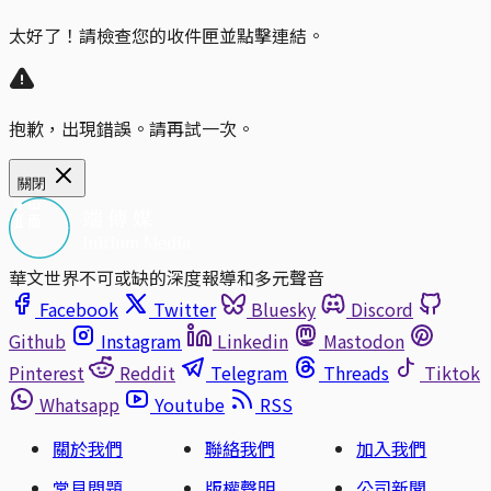
太好了！請檢查您的收件匣並點擊連結。
抱歉，出現錯誤。請再試一次。
關閉
華文世界不可或缺的深度報導和多元聲音
Facebook
Twitter
Bluesky
Discord
Github
Instagram
Linkedin
Mastodon
Pinterest
Reddit
Telegram
Threads
Tiktok
Whatsapp
Youtube
RSS
關於我們
聯絡我們
加入我們
常見問題
版權聲明
公司新聞