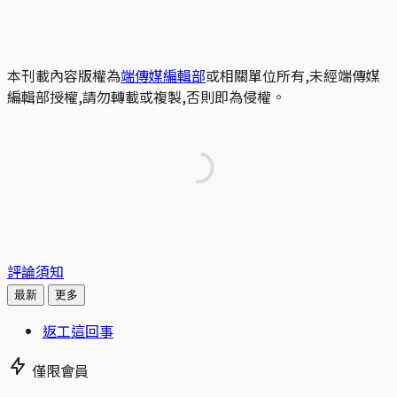
本刊載內容版權為
端傳媒編輯部
或相關單位所有,未經端傳媒
編輯部授權,請勿轉載或複製,否則即為侵權。
評論須知
最新
更多
返工這回事
僅限會員