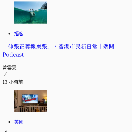
播客
「伸張正義報東張」，香港市民新日常｜端聞
Podcast
曾雪雯
13 小時前
美國