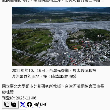
2025年的10月16日，台灣光復鄉，馬太鞍溪和被
淤泥覆蓋的田地。攝：陳焯煇/端傳媒
國立臺北大學都市計劃研究所教授、台灣河溪網協會理事長
廖桂賢
刊登於:
2025-11-06