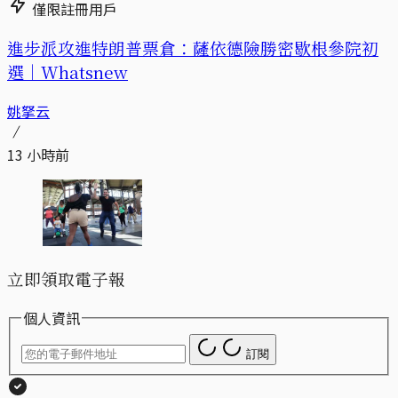
僅限註冊用戶
進步派攻進特朗普票倉：薩依德險勝密歇根參院初
選｜Whatsnew
姚拏云
13 小時前
立即領取電子報
個人資訊
訂閱