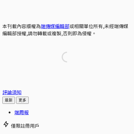
本刊載內容版權為
端傳媒編輯部
或相關單位所有,未經端傳媒
編輯部授權,請勿轉載或複製,否則即為侵權。
評論須知
最新
更多
端周報
僅限註冊用戶