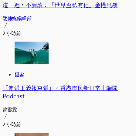
這一週，不漏讀：「世界盃私有化」金權風暴
端傳媒編輯部
2 小時前
播客
「伸張正義報東張」，香港市民新日常｜端聞
Podcast
曾雪雯
2 小時前