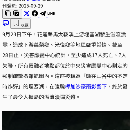
刊登於:
2025-09-29
收藏
9月23日下午，花蓮縣馬太鞍溪上游堰塞湖發生溢流潰
壩，造成下游萬榮鄉、光復鄉等地區嚴重災情。截至
28日止，災害應變中心統計，至少造成17人死亡、7人
失聯，所有罹難者地點都位於中央災害應變中心劃定的
強制疏散撤離範圍內。這座被稱為「懸在山谷中的不定
時炸彈」的堰塞湖，在強颱
樺加沙豪雨影響下
，終於發
生了最令人擔憂的溢流潰壩災難。