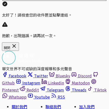
太好了！請檢查您的收件匣並點擊連結。
抱歉，出現錯誤。請再試一次。
關閉
華文世界不可或缺的深度報導和多元聲音
Facebook
Twitter
Bluesky
Discord
Github
Instagram
Linkedin
Mastodon
Pinterest
Reddit
Telegram
Threads
Tiktok
Whatsapp
Youtube
RSS
關於我們
聯絡我們
加入我們