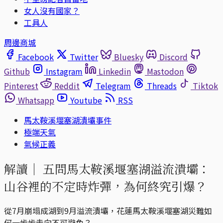
女人沒有國家？
工具人
周邊商城
Facebook
Twitter
Bluesky
Discord
Github
Instagram
Linkedin
Mastodon
Pinterest
Reddit
Telegram
Threads
Tiktok
Whatsapp
Youtube
RSS
馬太鞍溪堰塞湖潰壩事件
極端天氣
氣候正義
解讀｜
五問馬太鞍溪堰塞湖溢流潰壩：
山谷裡的不定時炸彈，為何終究引爆？
從7月崩塌成湖到9月溢流潰壩，花蓮馬太鞍溪堰塞湖災難如
何一步步走向不可避免？