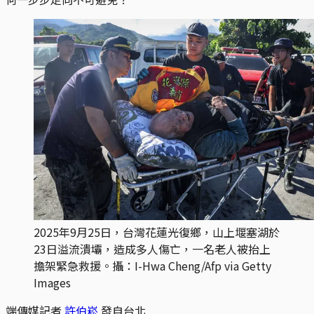
2025年9月25日，台灣花蓮光復鄉，山上堰塞湖於
23日溢流潰壩，造成多人傷亡，一名老人被抬上
擔架緊急救援。攝：I-Hwa Cheng/Afp via Getty 
Images
端傳媒記者
許伯崧
發自台北