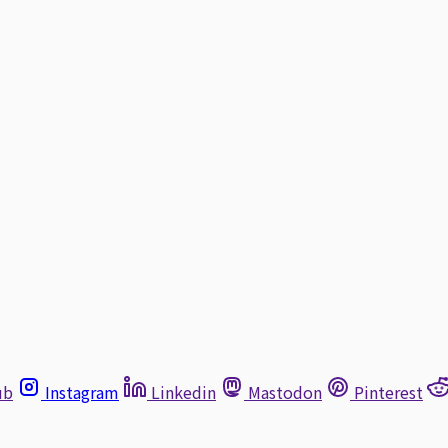
ub
Instagram
Linkedin
Mastodon
Pinterest