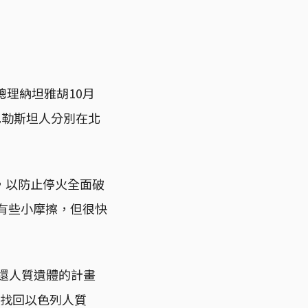
理納坦雅胡10月
巴勒斯坦人分別在北
，以防止停火全面破
會有些小摩擦，但很快
續交還人質遺體的計畫
早找回以色列人質