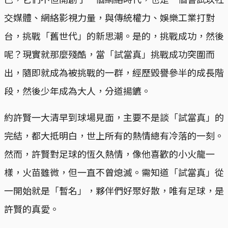
交媒體、網絡影視力量，與傳統權力、娛樂工業打對
台，挑戰「舊世代」的新思潮。是的，挑戰成功，然後
呢？現實就那麼殘酷，當「試當真」挑戰成功突圍而
出，隨即就成為被挑戰的一群，經歷毀譽參半的成長階
段，然後少年成為大人，分道揚鑣。
約許賢一大清早到球場見面，主要不是談「試當真」的
完結，都大抵明白，世上所有的熱情總有冷落的一刻。
然而，許賢對足球的恆久熱情，像他喜歡的小火龍一
樣，火苗雖微，但一直不曾熄滅。需知道「試當真」從
一開始就是「暫名」，夥伴們好聚好散，唯有足球，是
許賢的真愛。