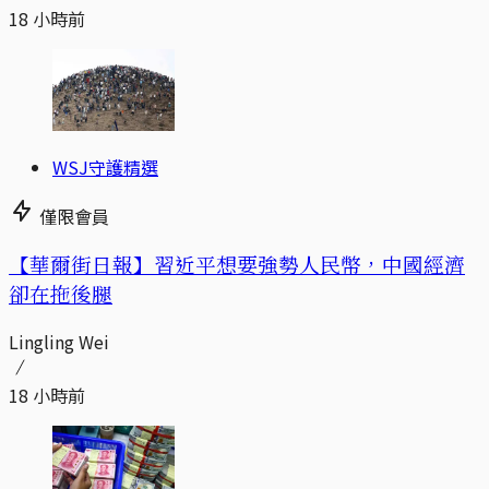
18 小時前
WSJ守護精選
僅限會員
【華爾街日報】習近平想要強勢人民幣，中國經濟
卻在拖後腿
Lingling Wei
18 小時前