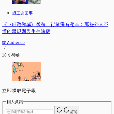
返工这回事
《下班聽你講》徵稿｜行業獨有秘辛：那些外人不
懂的潛規則與生存訣竅
端 Audience
18 小時前
立即領取電子報
個人資訊
訂閱