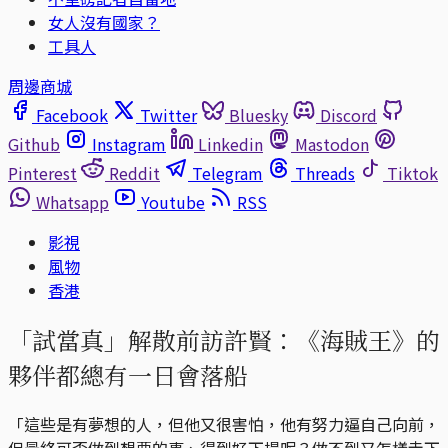
女人沒有國家？
工具人
周邊商城
Facebook
Twitter
Bluesky
Discord
Github
Instagram
Linkedin
Mastodon
Pinterest
Reddit
Telegram
Threads
Tiktok
Whatsapp
Youtube
RSS
影視
風物
香港
「試當真」解散前訪許賢：《海賊王》的
夥伴都總有一日會落船
「這些是有夢想的人，但他又很害怕，他有努力逼自己向前，
但最終可否做到想要的事、得到好下場呢？做不到又怎樣走下