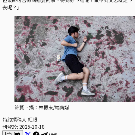
去呢？」
許賢。攝：林振東/端傳媒
特約撰稿人 紅眼
刊登於:
2025-10-18