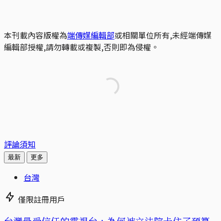
本刊載內容版權為
端傳媒編輯部
或相關單位所有,未經端傳媒
編輯部授權,請勿轉載或複製,否則即為侵權。
評論須知
最新
更多
台灣
僅限註冊用戶
台灣最受信任的電視台，為何被立法院卡住了預算