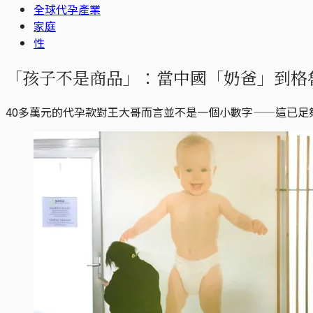
全球代孕產業
家庭
性
「孩子不是商品」：當中國「奶爸」到格
40多萬元的代孕款對王大哥而言並不是一個小數字——這已