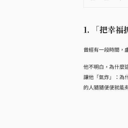
1. 「把幸
曾經有一段時間，
他不明白，為什麼
讓他「氣炸」：為
的人隨隨便便就能