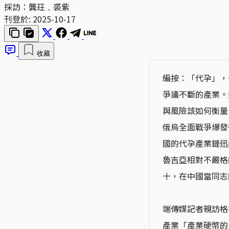
採訪：龔玨﹑裘紫
刊登於:
2025-10-17
收藏
編按：「代孕」，
爭議不斷的產業。
與風險該如何衡量
俄烏全面戰爭爆發
國的代孕產業鏈迅
魯吉亞相對不嚴格
十，在中國當同志
端傳媒記者親訪格
產業「產業硬幣的