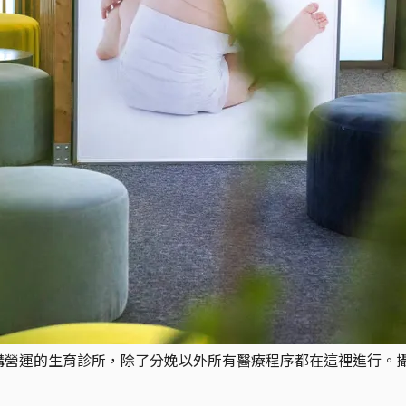
的生育診所，除了分娩以外所有醫療程序都在這裡進行。攝：Marie Audine