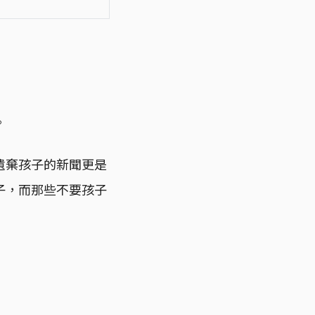
。
遺棄孩子的新聞更是
子，而那些不要孩子