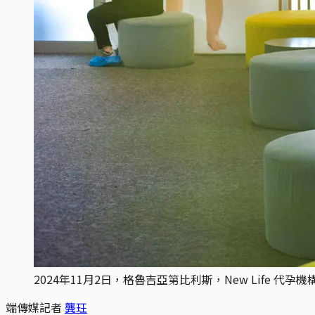
2024年11月2日，格魯吉亞第比利斯，New Life 代孕機構營運
端傳媒記者
龔玨