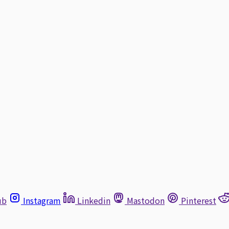
ub
Instagram
Linkedin
Mastodon
Pinterest