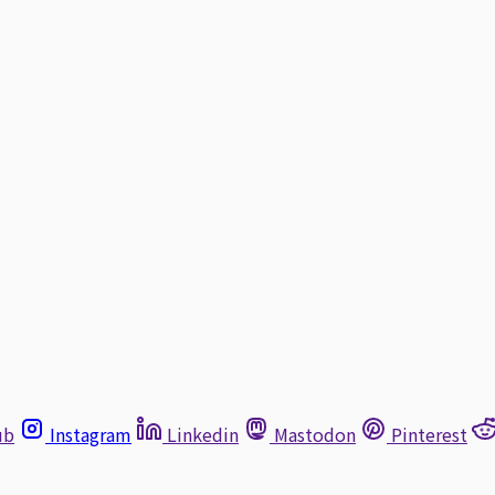
ub
Instagram
Linkedin
Mastodon
Pinterest