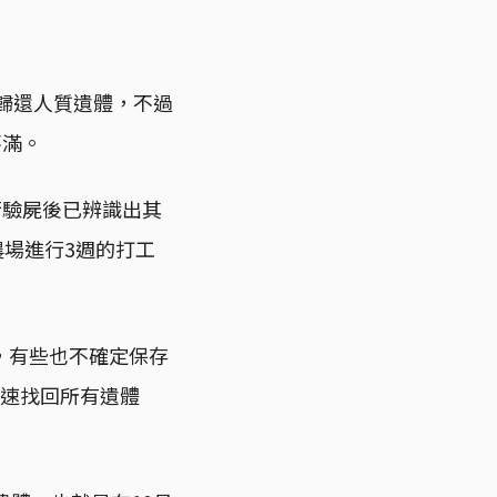
議歸還人質遺體，不過
不滿。
行驗屍後已辨識出其
農場進行3週的打工
，有些也不確定保存
快速找回所有遺體