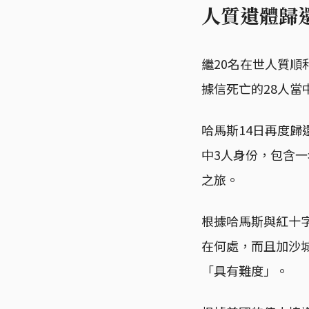
人質遺體歸
繼20名在世人質順
據信死亡的28人
哈馬斯14日再度
中3人身份，包含
之旅。
根據哈馬斯與紅十
在何處，而且加沙
「具有難度」。