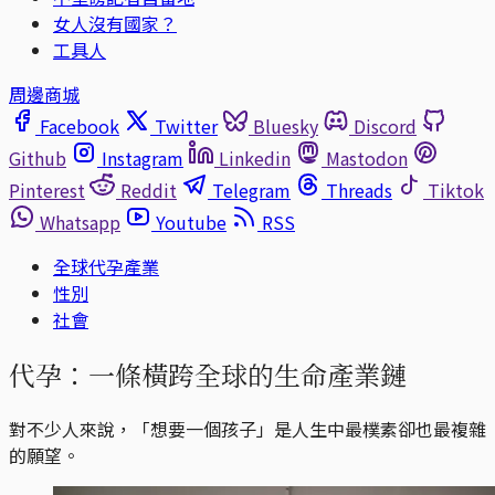
女人沒有國家？
工具人
周邊商城
Facebook
Twitter
Bluesky
Discord
Github
Instagram
Linkedin
Mastodon
Pinterest
Reddit
Telegram
Threads
Tiktok
Whatsapp
Youtube
RSS
全球代孕產業
性別
社會
代孕：一條橫跨全球的生命產業鏈
對不少人來說，「想要一個孩子」是人生中最樸素卻也最複雜
的願望。