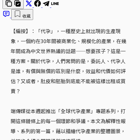
收藏
【編按】：「代孕」，一種歷史上就出現的生產現
象，一個約在30年間被商業化、規模化的產業，在幾
年間成為中文世界熱議的話題——想要孩子？這是一
種方案。關於代孕，人們常問的是，委託人、代孕人
是誰，有償與無償的區別是什麼，效益和代價如何評
估？又或者，肚皮和胚胎到底能不能被這樣出租或買
賣？
端傳媒從本週起推出「全球代孕產業」專題系列，打
開這條鏈條上的每一個環節和爭議。本文為解釋性報
導、系列的第一篇，藉以描繪代孕產業的整體圖景，