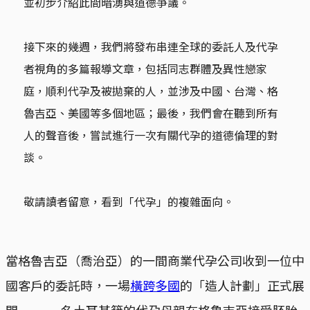
並初步介紹此間暗湧與道德爭議。
接下來的幾週，我們將發布串連全球的委託人及代孕
者視角的多篇報導文章，包括同志群體及異性戀家
庭，順利代孕及被拋棄的人，並涉及中國、台灣、格
魯吉亞、美國等多個地區；最後，我們會在聽到所有
人的聲音後，嘗試進行一次有關代孕的道德倫理的對
談。
敬請讀者留意，看到「代孕」的複雜面向。
當格魯吉亞（喬治亞）的一間商業代孕公司收到一位中
國客戶的委託時，一場
橫跨多國
的「造人計劃」正式展