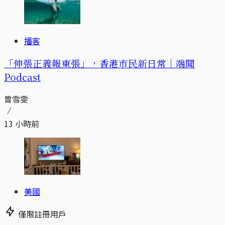
播客
「伸張正義報東張」，香港市民新日常｜端聞
Podcast
曾雪雯
13 小時前
美國
僅限註冊用戶