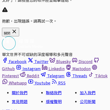
太好了！請檢查您的收件匣並點擊連結。
抱歉，出現錯誤。請再試一次。
關閉
華文世界不可或缺的深度報導和多元聲音
Facebook
Twitter
Bluesky
Discord
Github
Instagram
Linkedin
Mastodon
Pinterest
Reddit
Telegram
Threads
Tiktok
Whatsapp
Youtube
RSS
關於我們
聯絡我們
加入我們
常見問題
版權聲明
公司新聞