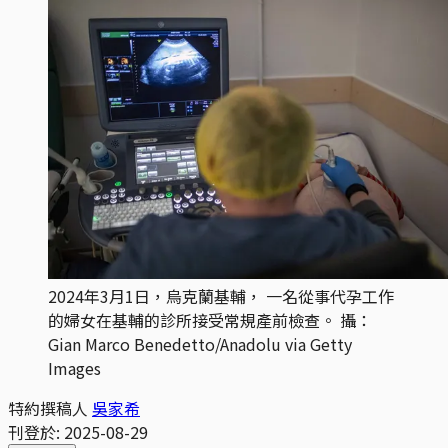
2024年3月1日，烏克蘭基輔， 一名從事代孕工作
的婦女在基輔的診所接受常規產前檢查。 攝：
Gian Marco Benedetto/Anadolu via Getty 
Images
特約撰稿人
吳家希
刊登於:
2025-08-29