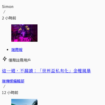
Simon
2 小時前
端周報
僅限註冊用戶
這一週，不漏讀：「世界盃私有化」金權風暴
端傳媒編輯部
12 小時前