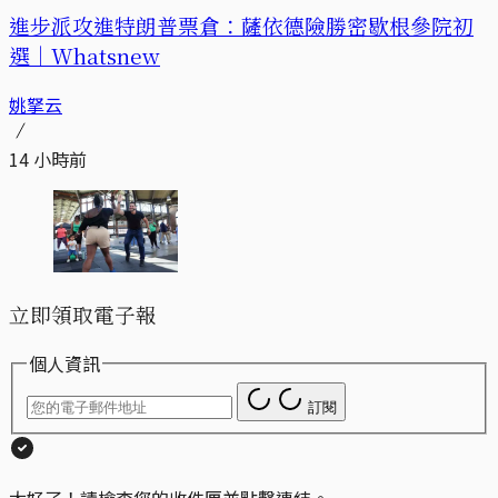
進步派攻進特朗普票倉：薩依德險勝密歇根參院初
選｜Whatsnew
姚拏云
14 小時前
立即領取電子報
個人資訊
訂閱