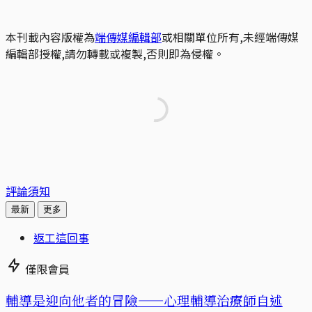
本刊載內容版權為
端傳媒編輯部
或相關單位所有,未經端傳媒
編輯部授權,請勿轉載或複製,否則即為侵權。
評論須知
最新
更多
返工這回事
僅限會員
輔導是迎向他者的冒險——心理輔導治療師自述