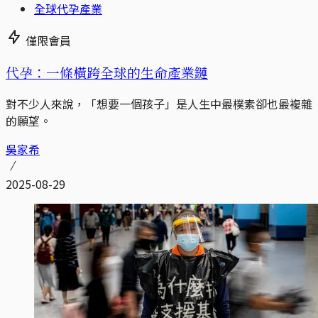
全球代孕產業
僅限會員
代孕：一條橫跨全球的生命產業鏈
對不少人來說，「想要一個孩子」是人生中最樸素卻也最複雜
的願望。
吳家希
2025-08-29