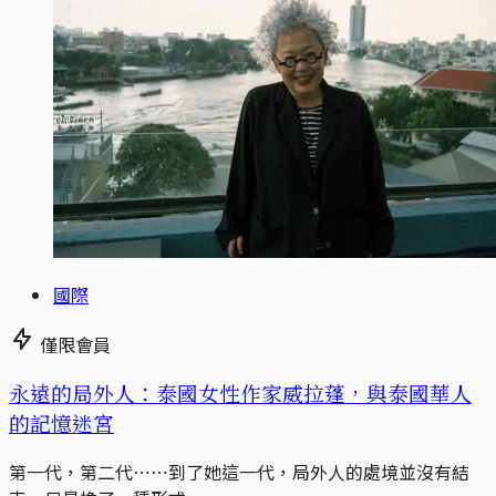
國際
僅限會員
永遠的局外人：泰國女性作家威拉蓬，與泰國華人
的記憶迷宮
第一代，第二代⋯⋯到了她這一代，局外人的處境並沒有結