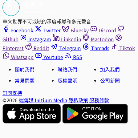
華文世界不可或缺的深度報導和多元聲音
Facebook
Twitter
Bluesky
Discord
Github
Instagram
Linkedin
Mastodon
Pinterest
Reddit
Telegram
Threads
Tiktok
Whatsapp
Youtube
RSS
關於我們
聯絡我們
加入我們
常見問題
版權聲明
公司新聞
訂閱支持
©2026
端傳媒 Initium Media
隱私政策
服務條款