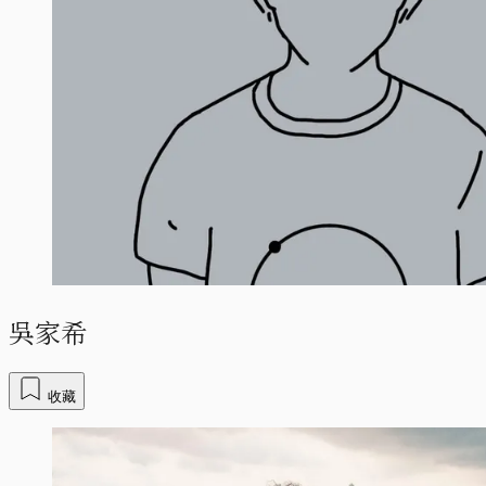
吳家希
收藏