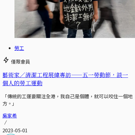
勞工
僅限會員
藝術家／清潔工程展緯專訪——五一勞動節，談一
個人的勞工運動
「傳統的工運要關注全港，我自己是個體，就可以咬住一個地
方。」
吳家希
2023-05-01