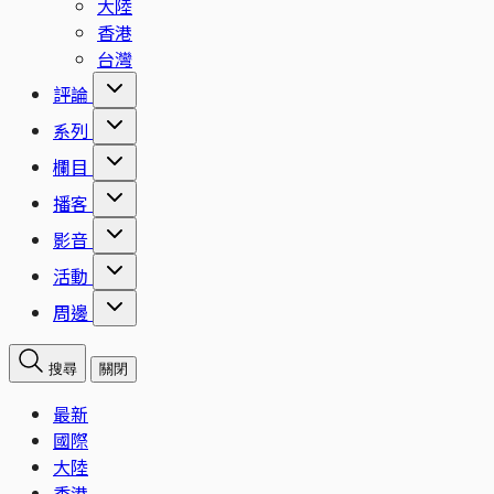
大陸
香港
台灣
評論
系列
欄目
播客
影音
活動
周邊
搜尋
關閉
最新
國際
大陸
香港