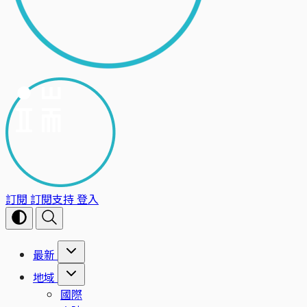
訂閱
訂閱支持
登入
最新
地域
國際