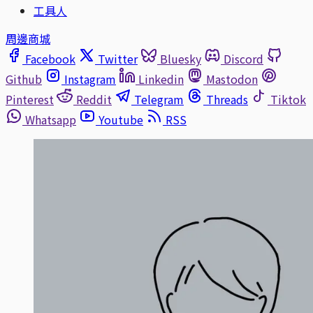
工具人
周邊商城
Facebook
Twitter
Bluesky
Discord
Github
Instagram
Linkedin
Mastodon
Pinterest
Reddit
Telegram
Threads
Tiktok
Whatsapp
Youtube
RSS