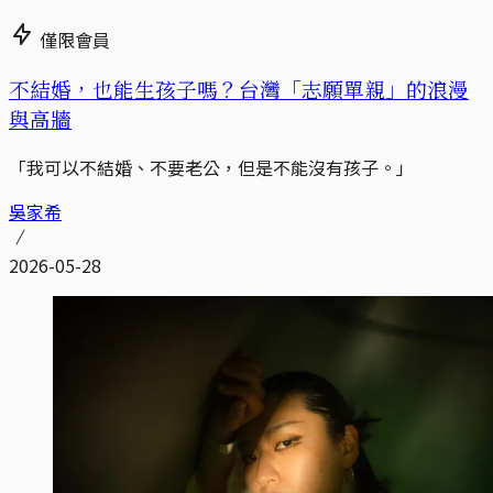
僅限會員
不結婚，也能生孩子嗎？台灣「志願單親」的浪漫
與高牆
「我可以不結婚、不要老公，但是不能沒有孩子。」
吳家希
2026-05-28