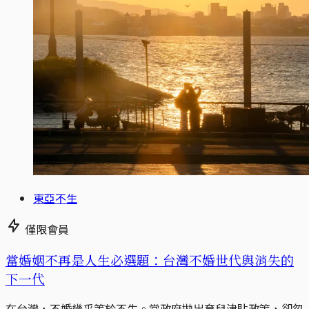
東亞不生
僅限會員
當婚姻不再是人生必選題：台灣不婚世代與消失的
下一代
在台灣，不婚幾乎等於不生。當政府拋出育兒津貼政策，卻忽