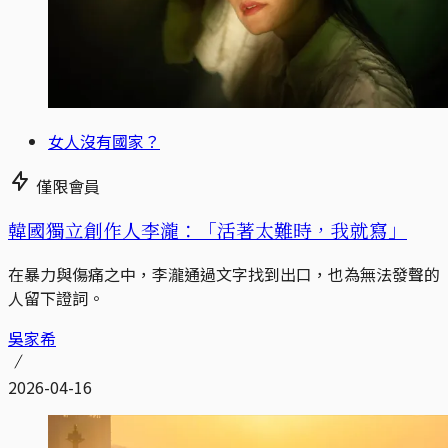
女人沒有國家？
僅限會員
韓國獨立創作人李瀧：「活著太難時，我就寫」
在暴力與傷痛之中，李瀧通過文字找到出口，也為無法發聲的
人留下證詞。
吳家希
2026-04-16