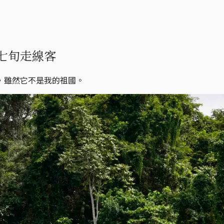
七旬走線客
，雖然它不是我的祖國。