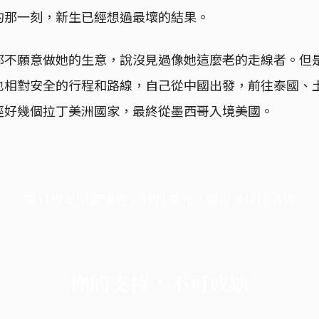
的那一刻，新生已經想過最壞的結果。
都不願意做她的生意，說沒見過像她這麼老的走線者。但
也相對安全的行程和路線，自己從中國出發，前往泰國、
徑好幾個拉丁美洲國家，最終從墨西哥入境美國。
端11周年限定優惠，1周1美元，讓思考保持清爽
你的支持，不可或缺