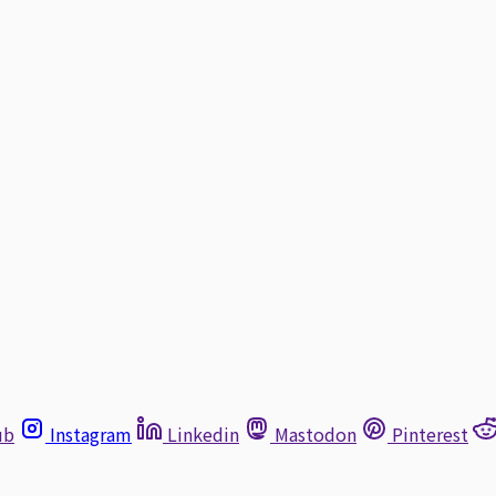
ub
Instagram
Linkedin
Mastodon
Pinterest