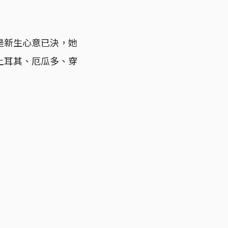
是新生心意已決，她
土耳其、厄瓜多、穿