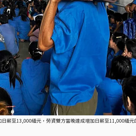
薪至13,000緬元，勞資雙方當晚達成增加日薪至11,000緬元的