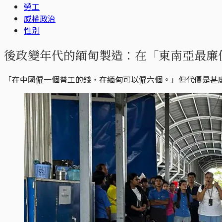
勞工
威權政治
性別
後政變年代的緬甸製造：在「東南亞最廉
「在中國僱一個普工的錢，在緬甸可以僱六個。」但代價是甚