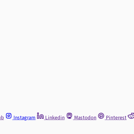
ub
Instagram
Linkedin
Mastodon
Pinterest