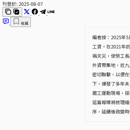
刊登於:
2025-08-07
收藏
編者按：2025
工資。在2021
禍天災，使勞工長
外資聚集地，近九
密切聯繫，以便在
下，爆發了多年未
罷工運動現場，探
這篇報導將梳理緬
序，延續後政變時