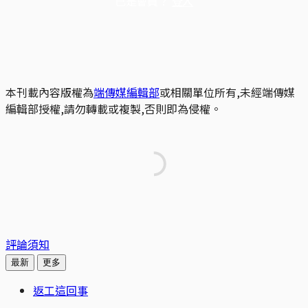
已是會員？
登入
本刊載內容版權為
端傳媒編輯部
或相關單位所有,未經端傳媒
編輯部授權,請勿轉載或複製,否則即為侵權。
評論須知
最新
更多
返工這回事