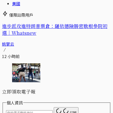
美國
僅限註冊用戶
進步派攻進特朗普票倉：薩依德險勝密歇根參院初
選｜Whatsnew
姚拏云
12 小時前
立即領取電子報
個人資訊
訂閱