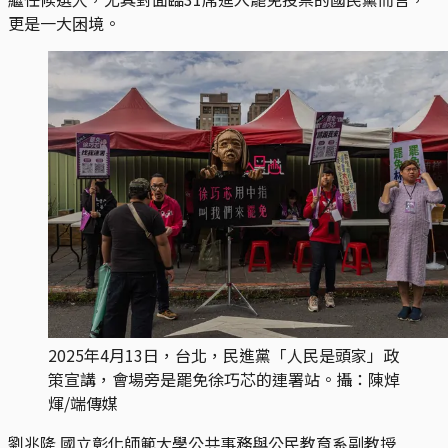
更是一大困境。
2025年4月13日，台北，民進黨「人民是頭家」政
策宣講，會場旁是罷免徐巧芯的連署站。攝：陳焯
煇/端傳媒
劉兆隆
國立彰化師範大學公共事務與公民教育系副教授