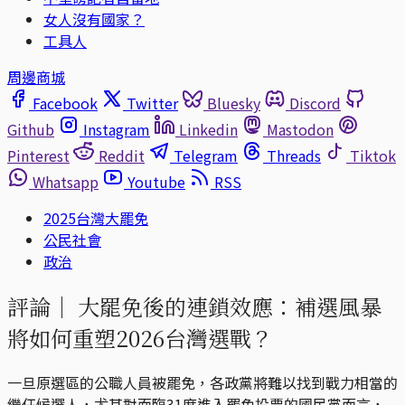
女人沒有國家？
工具人
周邊商城
Facebook
Twitter
Bluesky
Discord
Github
Instagram
Linkedin
Mastodon
Pinterest
Reddit
Telegram
Threads
Tiktok
Whatsapp
Youtube
RSS
2025台灣大罷免
公民社會
政治
評論｜
大罷免後的連鎖效應：補選風暴
將如何重塑2026台灣選戰？
一旦原選區的公職人員被罷免，各政黨將難以找到戰力相當的
繼任候選人，尤其對面臨31席進入罷免投票的國民黨而言，