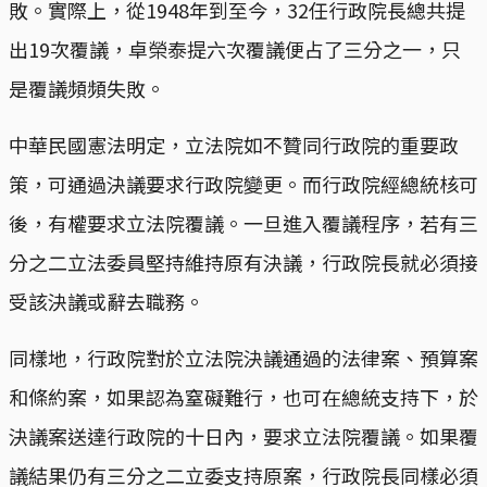
敗。實際上，從1948年到至今，32任行政院長總共提
出19次覆議，卓榮泰提六次覆議便占了三分之一，只
是覆議頻頻失敗。
中華民國憲法明定，立法院如不贊同行政院的重要政
策，可通過決議要求行政院變更。而行政院經總統核可
後，有權要求立法院覆議。一旦進入覆議程序，若有三
分之二立法委員堅持維持原有決議，行政院長就必須接
受該決議或辭去職務。
同樣地，行政院對於立法院決議通過的法律案、預算案
和條約案，如果認為窒礙難行，也可在總統支持下，於
決議案送達行政院的十日內，要求立法院覆議。如果覆
議結果仍有三分之二立委支持原案，行政院長同樣必須