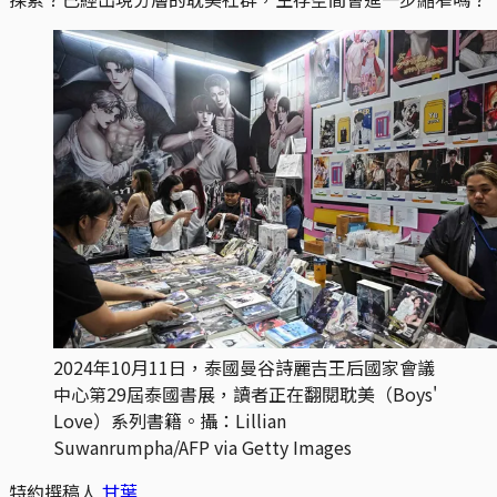
2024年10月11日，泰國曼谷詩麗吉王后國家會議
中心第29屆泰國書展，讀者正在翻閱耽美（Boys' 
Love）系列書籍。攝：Lillian 
Suwanrumpha/AFP via Getty Images
特約撰稿人
甘葉