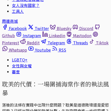
女人沒有國家？
工具人
周邊商城
Facebook
Twitter
Bluesky
Discord
Github
Instagram
Linkedin
Mastodon
Pinterest
Reddit
Telegram
Threads
Tiktok
Whatsapp
Youtube
RSS
LGBTQ+
女性與女權
審查
耽美的代價：一場圍捕海棠作者的執法風
暴
落後的法條在實踐中出現什麼問題？耽美是道德敗壞還是愛慾
探索？已經出現分層的耽美社群，生存空間會進一步縮窄嗎？