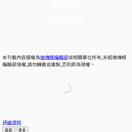
立即解鎖全文
已是會員？
登入
本刊載內容版權為
端傳媒編輯部
或相關單位所有,未經端傳媒
編輯部授權,請勿轉載或複製,否則即為侵權。
評論須知
最新
更多