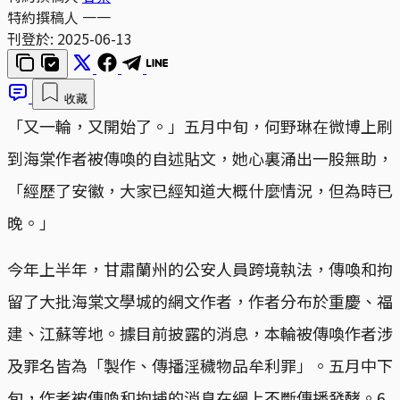
特約撰稿人
一一
刊登於:
2025-06-13
收藏
「又一輪，又開始了。」五月中旬，何野琳在微博上刷
到海棠作者被傳喚的自述貼文，她心裏涌出一股無助，
「經歷了安徽，大家已經知道大概什麼情況，但為時已
晚。」
今年上半年，甘肅蘭州的公安人員跨境執法，傳喚和拘
留了大批海棠文學城的網文作者，作者分布於重慶、福
建、江蘇等地。據目前披露的消息，本輪被傳喚作者涉
及罪名皆為「製作、傳播淫穢物品牟利罪」。五月中下
旬，作者被傳喚和拘捕的消息在網上不斷傳播發酵。6