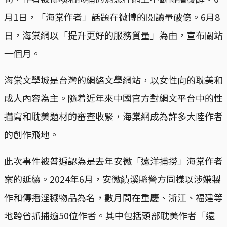
月1日，「海棠作者」話題在微博的閱讀量破億。6月8
日，海棠網以「提升更好的服務質量」為由，宣布關站
一個月。
海棠文學城是台灣的網絡文學網站，以女性向的耽美和
成人內容為主。隨着近年來中國官方對網文平台中的性
描寫和耽美題材的審查收緊，海棠網成為許多大陸作者
的創作飛地。
此次事件被普遍認為是去年安徽「遠洋捕撈」海棠作者
案的延續。2024年6月，安徽績溪縣警方同樣以涉嫌製
作和傳播淫穢物品為名，數月間在重慶、浙江、福建等
地跨省抓捕逾50位作者。其中包括頭部耽美作者「遠