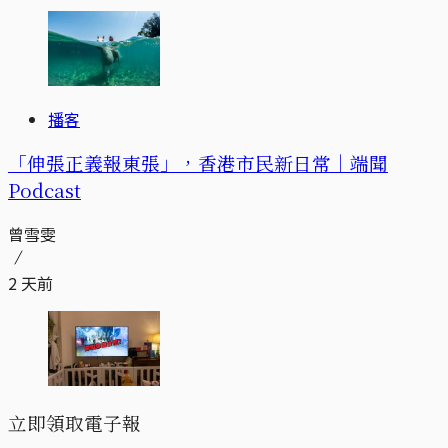
播客
「伸張正義報東張」，香港市民新日常｜端聞
Podcast
曾雪雯
2 天前
立即領取電子報