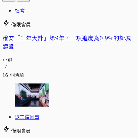
社會
僅限會員
​​雄安「千年大計」第9年，一項進度為0.9%的新城
建設
小飛
16 小時前
返工這回事
僅限會員