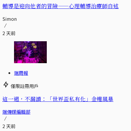
輔導是迎向他者的冒險——心理輔導治療師自述
Simon
2 天前
端周報
僅限註冊用戶
這一週，不漏讀：「世界盃私有化」金權風暴
端傳媒編輯部
2 天前