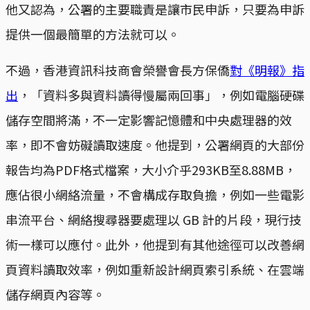
他又認為，公署的主要職責是讓市民申訴，只要為申訴
提供一個最簡單的方法就可以。
不過，香港資訊科技商會榮譽會長方保僑
對《明報》指
出
，「資料多與資料讀得慢屬兩回事」，例如電腦硬碟
儲存空間將滿，不一定影響記憶體和中央處理器的效
率，即不會妨礙讀取速度。他提到，公署網頁的大部份
報告均為PDF格式檔案，大小介乎293KB至8.88MB，
應佔很小網絡流量，不會構成存取負擔，例如一些電影
串流平台、網絡搜尋器要處理以 GB 計的片段，現行技
術一樣可以應付。此外，他提到有其他途徑可以改善網
頁資料讀取效率，例如重新設計網頁索引系統、在雲端
儲存網頁內容等。