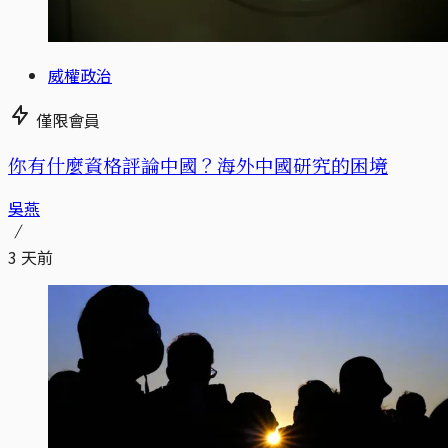
威權政治
僅限會員
你有什麼資格評論中國？海外中國研究的困境
吳燕
3 天前