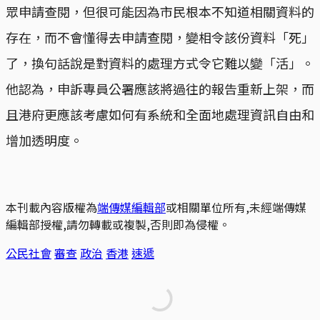
眾申請查閱，但很可能因為市民根本不知道相關資料的
存在，而不會懂得去申請查閱，變相令該份資料「死」
了，換句話說是對資料的處理方式令它難以變「活」。
他認為，申訴專員公署應該將過往的報告重新上架，而
且港府更應該考慮如何有系統和全面地處理資訊自由和
增加透明度。
本刊載內容版權為
端傳媒編輯部
或相關單位所有,未經端傳媒
編輯部授權,請勿轉載或複製,否則即為侵權。
公民社會
審查
政治
香港
速遞