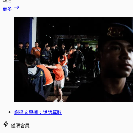
更多
謝達文專欄：說話算數
僅限會員