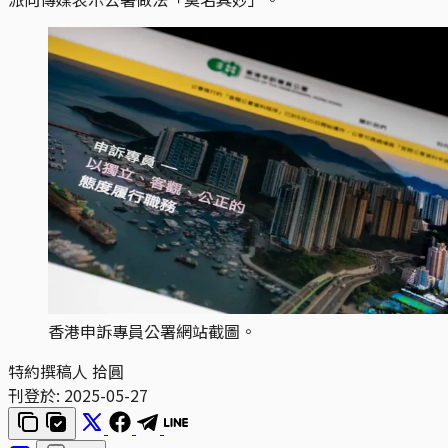
香港申訴專員公署網站截圖。
特約撰稿人 拾圓
刊登於:
2025-05-27