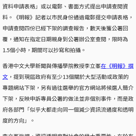
資料申請表格」或以電郵、書面方式提出申請查閱資
料。《明報》記者以市民身份通過電郵提交申請表格，
申請查閱四份已經下架的調查報告，數天後獲公署回
覆，通知在指定日期親身到公署辦公室查閱，限時為
1.5個小時，期間可以抄寫和拍攝。
香港中文大學新聞與傳播學院教授李立峯
在《明報》撰
文
，提到現屆政府有至少13個關於大型活動或政策的
專題網站下架，另有過往選舉的官方網站將候選人簡介
下架，反映申訴專員公署的做法並非個別事件，而是政
府各部門「似乎大都走向同一個減少資訊流通度和透明
度的方向」。
李立峯強調，資訊透明度對社會的幾大重要性，在於有