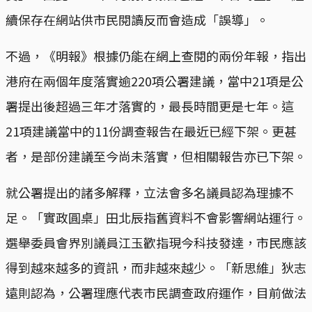
續保存在網站供市民閱讀反而會造成「誤導」。
不過，《明報》根據仍能在網上查閱的兩份年報，指出
港府在兩個年度落實逾220項公署建議，當中21項是公
署提出後超過三年才落實的，最長時間更是七年。這
21項建議當中的11份調查報告在最近已經下架。更甚
者，是部份建議至今尚未落實，但相關報告亦已下架。
就公署提出的諸多解釋，立法會多名議員認為理據不
足。「實政圓桌」田北辰指舊資料不會影響網站運行。
選舉委員會界別議員江玉歡指現今科技發達，市民應該
得到越來越多的資訊，而非越來越少。「新思維」狄志
遠則認為，公署理應代表市民調查政府運作，目前做法