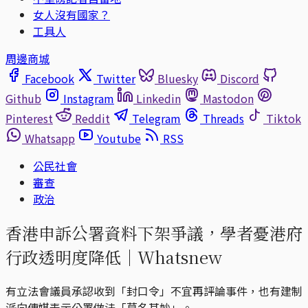
女人沒有國家？
工具人
周邊商城
Facebook
Twitter
Bluesky
Discord
Github
Instagram
Linkedin
Mastodon
Pinterest
Reddit
Telegram
Threads
Tiktok
Whatsapp
Youtube
RSS
公民社會
審查
政治
香港申訴公署資料下架爭議，學者憂港府
行政透明度降低｜Whatsnew
有立法會議員承認收到「封口令」不宜再評論事件，也有建制
派向傳媒表示公署做法「莫名其妙」。