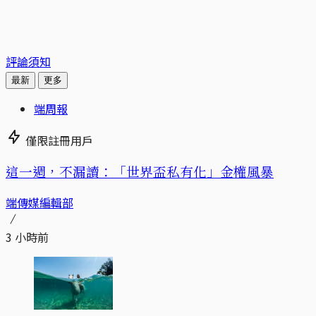
評論須知
最新
更多
端周報
僅限註冊用戶
這一週，不漏讀：「世界盃私有化」金權風暴
端傳媒編輯部
3 小時前