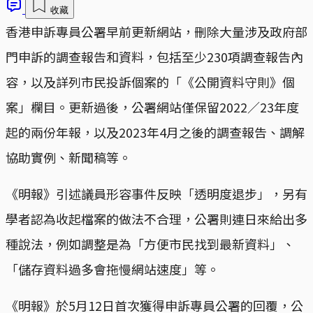
收藏
香港申訴專員公署早前更新網站，刪除大量涉及政府部
門申訴的調查報告和資料，包括至少230項調查報告內
容，以及詳列市民投訴個案的「《公開資料守則》個
案」欄目。更新過後，公署網站僅保留2022／23年度
起的兩份年報，以及2023年4月之後的調查報告、調解
協助實例、新聞稿等。
《明報》引述議員形容事件反映「透明度退步」，另有
學者認為收起檔案的做法不合理，公署則連日來給出多
種說法，例如調整是為「方便市民找到最新資料」、
「儲存資料過多會拖慢網站速度」等。
《明報》於5月12日首次獲得申訴專員公署的回覆，公