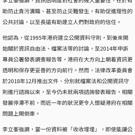
助防止貪污瀆職、甚至防止災難發生，有助促進理性的
公共討論，以至長遠有助建立人們對政府的信任。
他認為，從1995年港府建立公開資料守則，到後來開
始關於資訊自由法、檔案法等的討論，至2014年申訴
專員公署發表調查報告等，港府在大方向上朝着資訊更
透明和保存更妥善的方向前行。然而，法律改革委員會
於2018年12月推出文件、分別就檔案法和公開資訊守
則進行諮詢以來，至今仍未就兩項諮詢發表報告，相關
發展停滯不前，而近一年的狀況更令人懷疑港府在相關
問題上開倒車。
李立峯強調，當一份資料被「收收埋埋」，即使能讓公