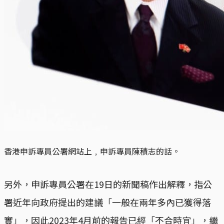
香港申訴專員公署網站上﹐申訴專員陳積志的話。
另外，申訴專員公署在19日的新聞稿作出解釋，指公
署近年向政府提出的建議「一般在兩年多內已獲得落
實」，因此2023年4月前的報告已經「不合時宜」，繼