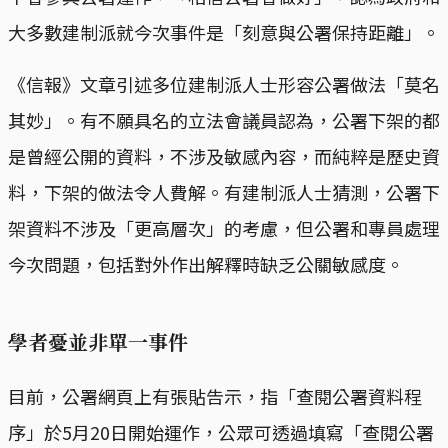
大多數建制派就今次事件是「刻意與公署保持距離」。
《信報》文章引述多位建制派人士形容公署做法「莫名
其妙」。有不願具名的立法會議員認為，公署下架的都
是曾經公開的資料，不涉及敏感內容，而純粹是歷史資
料，下架的做法令人費解。有建制派人士猜測，公署下
架資料不涉及「更高層次」的考慮，但公署和專員處理
今次問題，包括對外作出解釋時缺乏公關敏感度。
學者憂並非單一事件
目前，公署網頁上有張貼告示，指「查閱公署資料程
序」於5月20日開始運作，公眾可透過填寫「查閱公署