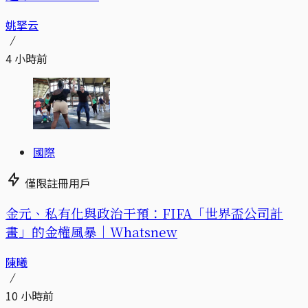
姚拏云
4 小時前
國際
僅限註冊用戶
金元、私有化與政治干預：FIFA「世界盃公司計
畫」的金權風暴｜Whatsnew
陳曦
10 小時前