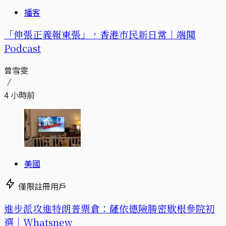
播客
「伸張正義報東張」，香港市民新日常｜端聞
Podcast
曾雪雯
4 小時前
美國
僅限註冊用戶
進步派攻進特朗普票倉：薩依德險勝密歇根參院初
選｜Whatsnew