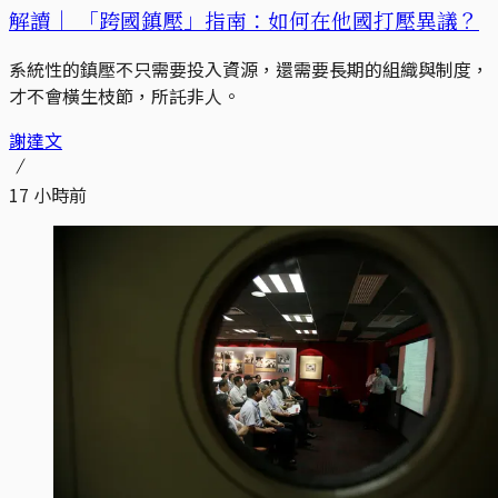
解讀｜
「跨國鎮壓」指南：如何在他國打壓異議？
系統性的鎮壓不只需要投入資源，還需要長期的組織與制度，
才不會橫生枝節，所託非人。
謝達文
17 小時前