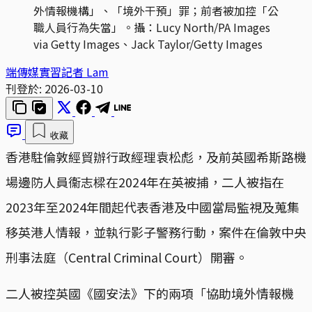
外情報機構」、「境外干預」罪；前者被加控「公
職人員行為失當」。攝：Lucy North/PA Images 
via Getty Images、Jack Taylor/Getty Images
端傳媒實習記者 Lam
刊登於:
2026-03-10
收藏
香港駐倫敦經貿辦行政經理袁松彪，及前英國希斯路機
場邊防人員衞志樑在2024年在英被捕，二人被指在
2023年至2024年間起代表香港及中國當局監視及蒐集
移英港人情報，並執行影子警務行動，案件在倫敦中央
刑事法庭（Central Criminal Court）開審。
二人被控英國《國安法》下的兩項「協助境外情報機