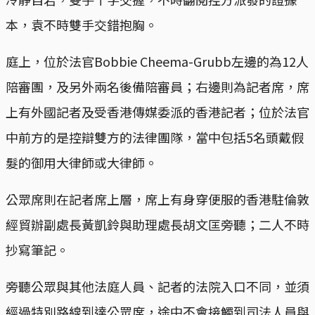
本，袁不時雙手交錯抱胸。
庭上，位於法官Bobbie Cheema-Grubb左邊的為12人
陪審團，及另外兩名後備陪審員；右邊則為記者席，席
上有外國記者及受香港傳媒委派的香港記者；位於法官
中前方的是控辯雙方的法律團隊，當中包括5名頭戴假
髮的御用大律師或大律師。
公眾席則在記者席上層，席上有身穿便服的香港駐倫敦
經貿辦副處長黃凱鈴與助理處長胡文匡旁聽；二人不時
抄寫筆記。
旁聽公眾與其他法庭人員、記者的法院入口不同，並須
經過特別路線到達公眾席，途中不會接觸到司法人員與