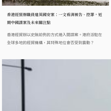
香港經貿辦職員違英國安案：一文看清被告、控罪，近
期中國諜案及未來關注點
香港經貿辦以史無前例的方式捲入間諜案。港府派駐在
全球多地的經貿機構，其特殊地位會否受到震動？