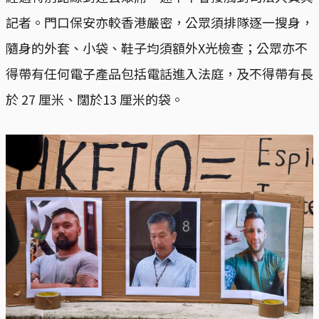
記者。門口保安亦較香港嚴密，公眾須排隊逐一搜身，
隨身的外套、小袋、鞋子均須額外X光檢查；公眾亦不
得帶有任何電子產品包括電話進入法庭，及不得帶有長
於 27 厘米、闊於13 厘米的袋。