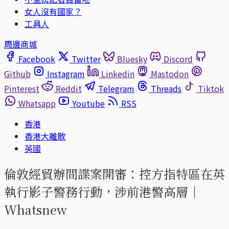
女人沒有國家？
工具人
周邊商城
Facebook
Twitter
Bluesky
Discord
Github
Instagram
Linkedin
Mastodon
Pinterest
Reddit
Telegram
Threads
Tiktok
Whatsapp
Youtube
RSS
香港
香港大離散
英國
倫敦經貿辦間諜案開審：控方指特區在英
執行影子警務行動，涉前港警高層｜
Whatsnew