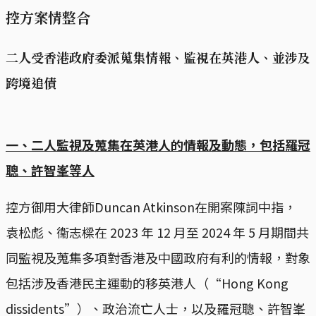
控方案情整合
二人受香港政府委派蒐集情報、監視在英港人、並涉及
跨境追債
一、二人監視及蒐集在英港人的情報及動態，包括羅冠
聰、許智峯等人
控方御用大律師Duncan Atkinson在開案陳詞中指，
袁松彪、衞志樑在 2023 年 12 月至 2024 年 5 月期間共
同監視及蒐集多項​​對香港及中國政府有利的情報，對象
包括涉及香港民主運動的移英港人（“Hong Kong
dissidents”）、政治流亡人士，以及羅冠聰、許智峯