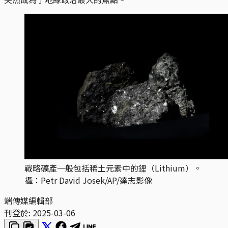
戰略礦產一般包括稀土元素中的鋰（Lithium）。
攝：Petr David Josek/AP/達志影像
端傳媒編輯部
刊登於:
2025-03-06