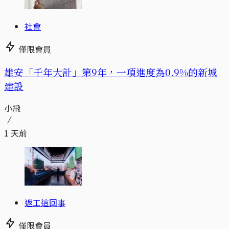
社會
僅限會員
​​雄安「千年大計」第9年，一項進度為0.9%的新城
建設
小飛
1 天前
返工這回事
僅限會員