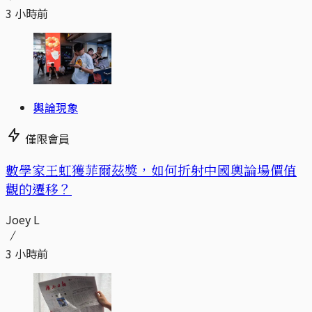
3 小時前
輿論現象
僅限會員
數學家王虹獲菲爾茲獎，如何折射中國輿論場價值
觀的遷移？
Joey L
3 小時前