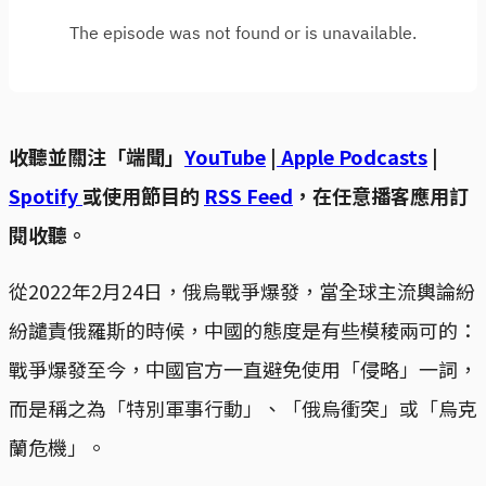
收聽並關注「端聞」
YouTube
|
Apple Podcasts
|
Spotify
或使用節目的
RSS Feed
，在任意播客應用訂
閱收聽。
從2022年2月24日，俄烏戰爭爆發，當全球主流輿論紛
紛譴責俄羅斯的時候，中國的態度是有些模稜兩可的：
戰爭爆發至今，中國官方一直避免使用「侵略」一詞，
而是稱之為「特別軍事行動」、「俄烏衝突」或「烏克
蘭危機」。