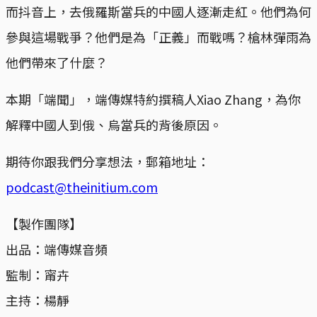
而抖音上，去俄羅斯當兵的中國人逐漸走紅。他們為何
參與這場戰爭？他們是為「正義」而戰嗎？槍林彈雨為
他們帶來了什麼？
本期「端聞」，端傳媒特約撰稿人Xiao Zhang，為你
解釋中國人到俄、烏當兵的背後原因。
期待你跟我們分享想法，郵箱地址：
podcast@theinitium.com
【製作團隊】
出品：端傳媒音頻
監制：甯卉
主持：楊靜