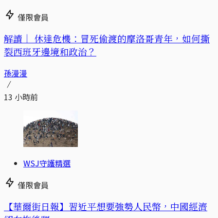
僅限會員
解讀｜
休達危機：冒死偷渡的摩洛哥青年，如何撕
裂西班牙邊境和政治？
孫漫漫
13 小時前
WSJ守護精選
僅限會員
【華爾街日報】習近平想要強勢人民幣，中國經濟