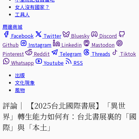
女人沒有國家？
工具人
周邊商城
Facebook
Twitter
Bluesky
Discord
Github
Instagram
Linkedin
Mastodon
Pinterest
Reddit
Telegram
Threads
Tiktok
Whatsapp
Youtube
RSS
出版
文化現象
風物
評論｜
【2025台北國際書展】「異世
界」轉生能力如何有：台北書展裏的「國
際」與「本土」