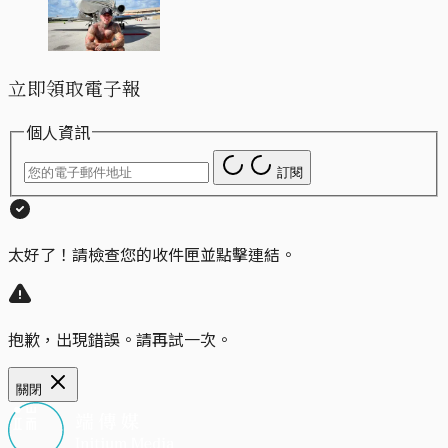
立即領取電子報
個人資訊
訂閱
太好了！請檢查您的收件匣並點擊連結。
抱歉，出現錯誤。請再試一次。
關閉