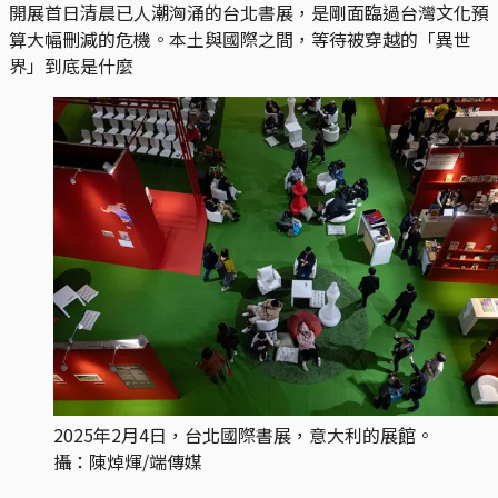
開展首日清晨已人潮洶涌的台北書展，是剛面臨過台灣文化預
算大幅刪減的危機。本土與國際之間，等待被穿越的「異世
界」到底是什麼
2025年2月4日，台北國際書展，意大利的展館。
攝：陳焯煇/端傳媒