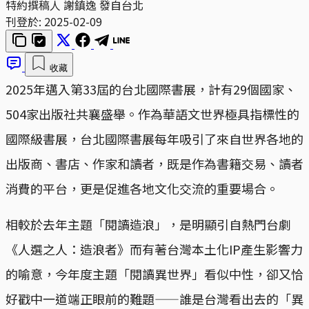
特約撰稿人 謝鎮逸 發自台北
刊登於:
2025-02-09
收藏
2025年邁入第33屆的台北國際書展，計有29個國家、
504家出版社共襄盛舉。作為華語文世界極具指標性的
國際級書展，台北國際書展每年吸引了來自世界各地的
出版商、書店、作家和讀者，既是作為書籍交易、讀者
消費的平台，更是促進各地文化交流的重要場合。
相較於去年主題「閱讀造浪」，是明顯引自熱門台劇
《人選之人：造浪者》而有著台灣本土化IP產生影響力
的喻意，今年度主題「閱讀異世界」看似中性，卻又恰
好戳中一道端正眼前的難題——誰是台灣看出去的「異