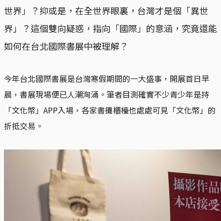
世界」？抑或是，在全世界眼裏，台灣才是個「異世
界」？這個雙向疑惑，指向「國際」的意涵，究竟還能
如何在台北國際書展中被理解？
今年台北國際書展是台灣寒假期間的一大盛事，開展首日早
晨，書展現場便已人潮洶涌。筆者目測確實不少青少年是持
「文化幣」APP入場，各家書攤櫃檯也處處可見「文化幣」的
折抵交易。