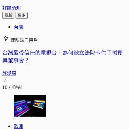
評論須知
最新
更多
台灣
僅限註冊用戶
台灣最受信任的電視台，為何被立法院卡住了預算
與董事會？
許湧森
10 小時前
歐洲