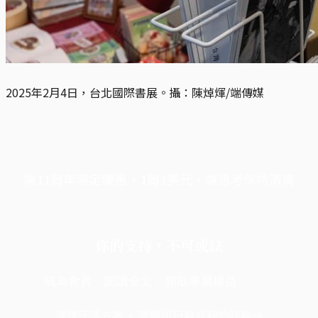
2025年2月4日，台北國際書展。攝：陳焯煇/端傳媒
端11周年限定優惠，1周1美元，讓思考保持清爽
你的支持，不可或缺
成為會員，閱讀全文，領取專屬權益
選擇守護方案 + 華爾街日報或紐約時報