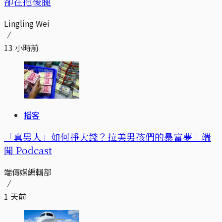
卻在拖後腿
Lingling Wei
13 小時前
播客
「真男人」如何掙大錢？拉美男孩們的暴富夢｜端
聞 Podcast
端傳媒編輯部
1 天前