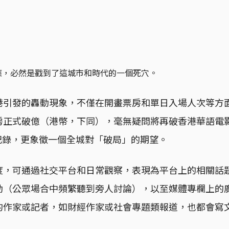
應，必然是戳到了這城市和時代的一個死穴。
港引發的轟動現象，不僅在開畫票房和單日入場人次等方
房正式破億（港幣，下同），毫無疑問將再破香港華語電
的記錄，更象徵一個全城對「破局」的期望。
度，可通過社交平台和日常觀察，表現為平台上的相關話
動（公眾場合中頻繁聽到旁人討論），以至媒體專欄上的
的作家或記者，如財經作家或社會專題類報道，也都會寫