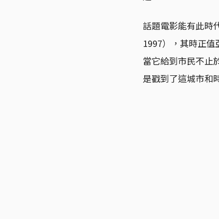
話題電影能有此時代
1997），其時正
當它給到市民不止
是戳到了這城市和