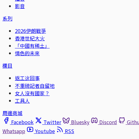
影音
系列
2026伊朗戰爭
香港世紀大火
「中國有稀土」
情色的未來
欄目
返工这回事
不重磅記者自留地
女人沒有國家？
工具人
周邊商城
Facebook
Twitter
Bluesky
Discord
Gith
Whatsapp
Youtube
RSS