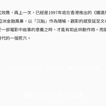
效應，再上一次，已經是1997年底在香港推出的《鐵達尼號》
值亞洲金融風暴，以「沉船」作為隱喻，觀影的感受延至
於一部電影中故事的意義之時，才能有如此哄動作用。而
時代的一個死穴。
端11周年限定優惠，1周1美元，讓思考保持清爽
你的支持，不可或缺