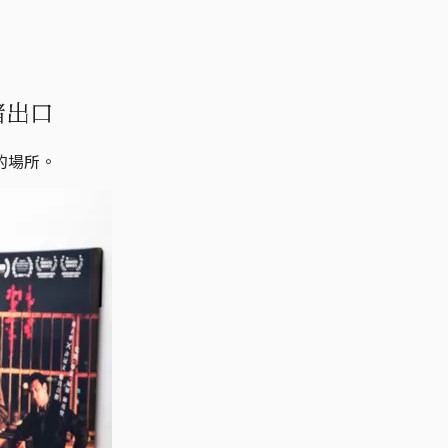
緒出口
的場所。