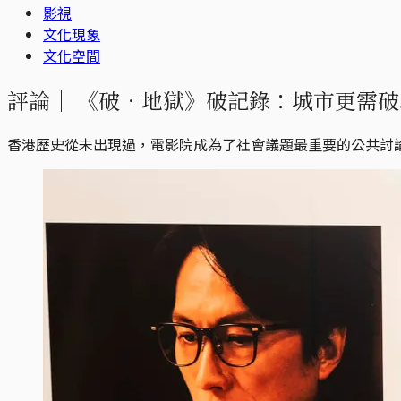
影視
文化現象
文化空間
評論｜
《破．地獄》破記錄：城市更需破
香港歷史從未出現過，電影院成為了社會議題最重要的公共討