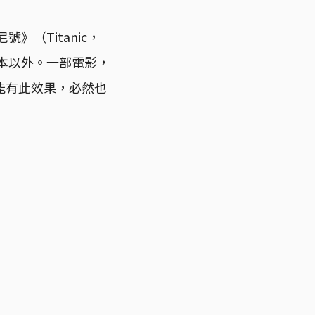
（Titanic，
文本以外。一部電影，
能有此效果，必然也