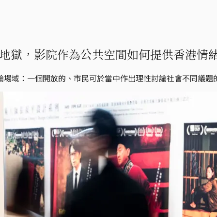
地獄，影院作為公共空間如何提供香港情
論場域：一個開放的、市民可於當中作出理性討論社會不同議題