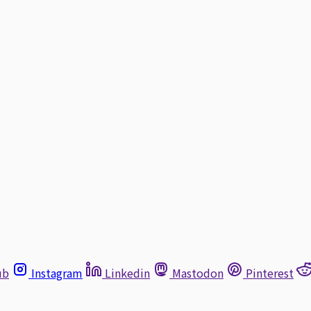
ub
Instagram
Linkedin
Mastodon
Pinterest