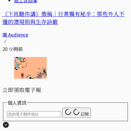
返工这回事
《下班聽你講》徵稿｜行業獨有秘辛：那些外人不
懂的潛規則與生存訣竅
端 Audience
20 小時前
立即領取電子報
個人資訊
訂閱