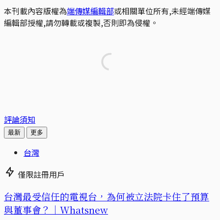
本刊載內容版權為
端傳媒編輯部
或相關單位所有,未經端傳媒
編輯部授權,請勿轉載或複製,否則即為侵權。
評論須知
最新
更多
台灣
僅限註冊用戶
台灣最受信任的電視台，為何被立法院卡住了預算
與董事會？｜Whatsnew