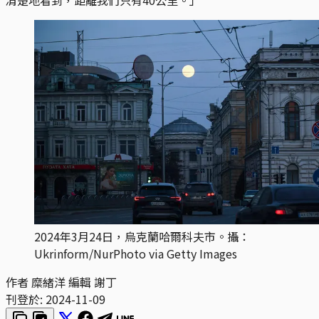
2024年3月24日，烏克蘭哈爾科夫市。攝：
Ukrinform/NurPhoto via Getty Images
作者 糜緒洋 編輯 謝丁
刊登於:
2024-11-09