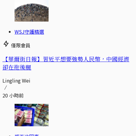
WSJ守護精選
僅限會員
【華爾街日報】習近平想要強勢人民幣，中國經濟
卻在拖後腿
Lingling Wei
20 小時前