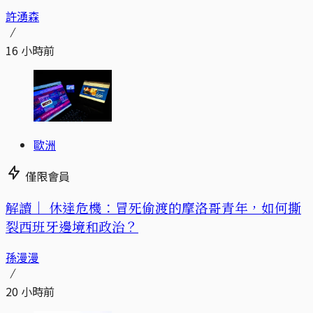
許湧森
16 小時前
歐洲
僅限會員
解讀｜
休達危機：冒死偷渡的摩洛哥青年，如何撕
裂西班牙邊境和政治？
孫漫漫
20 小時前