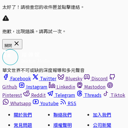
太好了！請檢查您的收件匣並點擊連結。
抱歉，出現錯誤。請再試一次。
關閉
華文世界不可或缺的深度報導和多元聲音
Facebook
Twitter
Bluesky
Discord
Github
Instagram
Linkedin
Mastodon
Pinterest
Reddit
Telegram
Threads
Tiktok
Whatsapp
Youtube
RSS
關於我們
聯絡我們
加入我們
常見問題
版權聲明
公司新聞