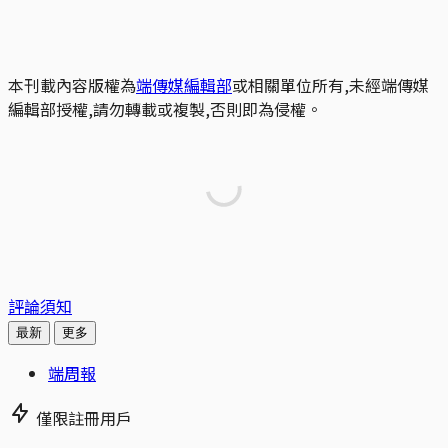
本刊載內容版權為
端傳媒編輯部
或相關單位所有,未經端傳媒
編輯部授權,請勿轉載或複製,否則即為侵權。
評論須知
最新
更多
端周報
僅限註冊用戶