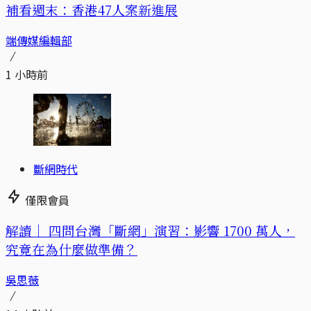
補看週末：香港47人案新進展
端傳媒編輯部
1 小時前
斷網時代
僅限會員
解讀｜
四問台灣「斷網」演習：影響 1700 萬人，
究竟在為什麼做準備？
吳思薇