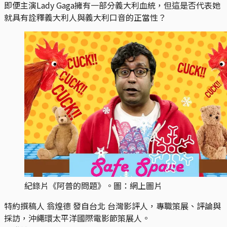
即便主演Lady Gaga擁有一部分義大利血統，但這是否代表她
就具有詮釋義大利人與義大利口音的正當性？
紀錄片《阿普的問題》。圖：網上圖片
特約撰稿人 翁煌德 發自台北
台灣影評人，專職策展、評論與
採訪，沖繩環太平洋國際電影節策展人。