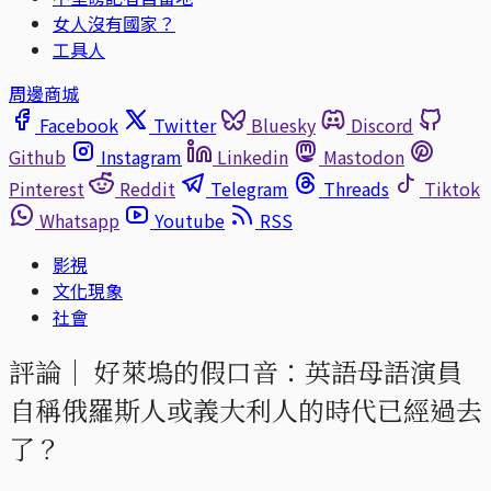
女人沒有國家？
工具人
周邊商城
Facebook
Twitter
Bluesky
Discord
Github
Instagram
Linkedin
Mastodon
Pinterest
Reddit
Telegram
Threads
Tiktok
Whatsapp
Youtube
RSS
影視
文化現象
社會
評論｜
好萊塢的假口音：英語母語演員
自稱俄羅斯人或義大利人的時代已經過去
了？