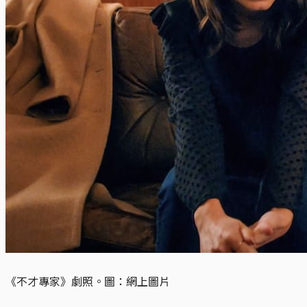
《不才專家》劇照。圖：網上圖片