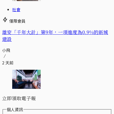
社會
僅限會員
​​雄安「千年大計」第9年，一項進度為0.9%的新城
建設
小飛
2 天前
立即領取電子報
個人資訊