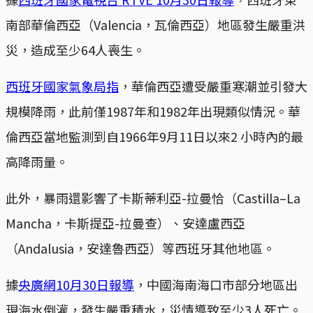
南部華倫西亞（Valencia，瓦倫西亞）地區發生嚴重洪
災，造成至少64人喪生。
西班牙國家氣象局指
，華倫西亞遭受嚴重寒潮並引發大
規模降雨，此前僅1987年和1982年出現類似情況。華
倫西亞當地監測到自1966年9月11日以來2 小時內的最
高降雨量。
此外，暴雨還影響了卡斯蒂利亞-拉曼恰（Castilla–La
Mancha，卡斯提亞-拉曼查）、安達盧西亞
（Andalusia，安達魯西亞）等西班牙其他地區。
據
央廣網10月30日報導
，中國海南海口市部分地區出
現海水倒灌，發生嚴重積水，災情導致至少3人死亡。