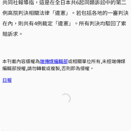
共同社報導指，這是在全日本共6起同類訴訟中的第二
例高院判決相關法律「違憲」。若包括各地的一審判決
在內，則共有4例裁定「違憲」。所有判決均駁回了索
賠訴求。
本刊載內容版權為
端傳媒編輯部
或相關單位所有,未經端傳媒
編輯部授權,請勿轉載或複製,否則即為侵權。
日報