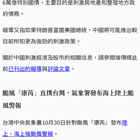
6萬億特別國債，主要目的是刺激房地產和整理地方政
府債務。
報導又指如果特朗普當選美國總統，中國將可能推出較
目前所知更為強勁的刺激政策。
關於中國刺激經濟及股市的相關信息，請參閱端傳媒此
前
已刊出的報導
與
評論文章
。
颱風「康芮」直撲台灣，氣象署發布海上陸上颱
風警報
台灣中央氣象署10月30日針對颱風「康芮」發布
陸
上、海上強颱風警報
。