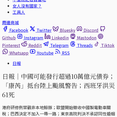
女人沒有國家？
工具人
周邊商城
Facebook
Twitter
Bluesky
Discord
Github
Instagram
Linkedin
Mastodon
Pinterest
Reddit
Telegram
Threads
Tiktok
Whatsapp
Youtube
RSS
日報
日報｜中國可能發行超過10萬億元債券；
「康芮」抵台陸上颱風警告；西班牙洪災
61死
港府研修例禁觀非本地鯨豚；歐盟開始徵收中國製電動車關
稅；巴西決定不加入一帶一路；東京高院判決不承認同性婚姻