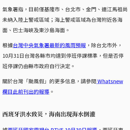
氣象署指，目前僅基隆市、台北市、金門、連江馬祖尚
未納入陸上警戒區域；海上警戒區域為台灣附近各海
面、巴士海峽及東沙島海面。
根據
台灣中央氣象署最新的風雨預報
，除台北市外，
10月31日台灣各縣市均達到停班停課標準，但是否停
班停課仍由縣市政府自行決定。
關於台灣「颱風假」的更多信息，請參閱
Whatsnew
欄目此前刊出的報導
。
西班牙洪水致災，海南出現海水倒灌
據
西班牙國家電視台 RTVE 10月30日報導
，西班牙東