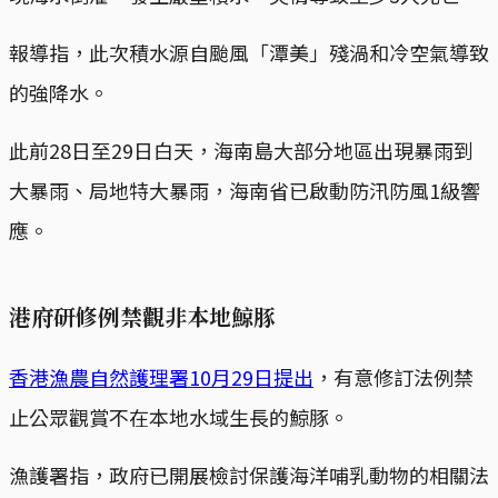
報導指，此次積水源自颱風「潭美」殘渦和冷空氣導致
的強降水。
此前28日至29日白天，海南島大部分地區出現暴雨到
大暴雨、局地特大暴雨，海南省已啟動防汛防風1級響
應。
港府研修例禁觀非本地鯨豚
香港漁農自然護理署10月29日提出
，有意修訂法例禁
止公眾觀賞不在本地水域生長的鯨豚。
漁護署指，政府已開展檢討保護海洋哺乳動物的相關法