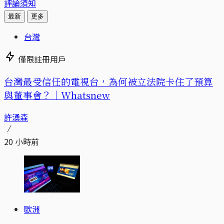
評論須知
最新
更多
台灣
僅限註冊用戶
台灣最受信任的電視台，為何被立法院卡住了預算
與董事會？｜Whatsnew
許湧森
20 小時前
歐洲