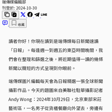
端傳媒編輯部
刊登於:
2024-10-30
收藏
讀者你好！你現在讀到是端傳媒每日新聞速讀
「日報」。每逢週一到週五的東亞時間晚間，我
們會在整理和篩選之後，將近期值得一讀的幾條
新聞以簡短的方式呈現到你眼前。
端傳媒圖片編輯每天會為日報精選一張全球新聞
攝影作品。今天的題圖來自美聯社駐華攝影記者
Andy Wong：2024年10月29日，北京東部宋莊
藝術區，一名男子從貨櫃餐廳向外望去，旁邊有