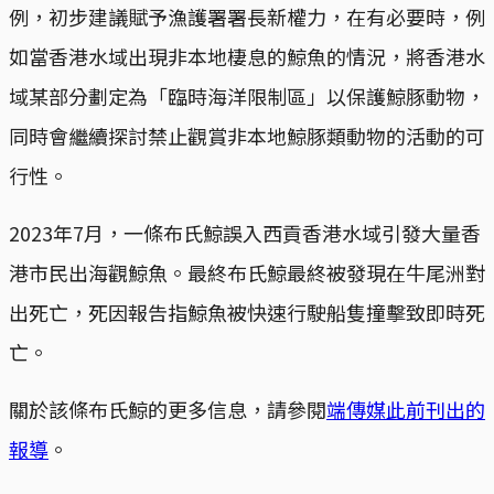
例，初步建議賦予漁護署署長新權力，在有必要時，例
如當香港水域出現非本地棲息的鯨魚的情況，將香港水
域某部分劃定為「臨時海洋限制區」以保護鯨豚動物，
同時會繼續探討禁止觀賞非本地鯨豚類動物的活動的可
行性。
2023年7月，一條布氏鯨誤入西貢香港水域引發大量香
港市民出海觀鯨魚。最終布氏鯨最終被發現在牛尾洲對
出死亡，死因報告指鯨魚被快速行駛船隻撞擊致即時死
亡。
關於該條布氏鯨的更多信息，請參閱
端傳媒此前刊出的
報導
。