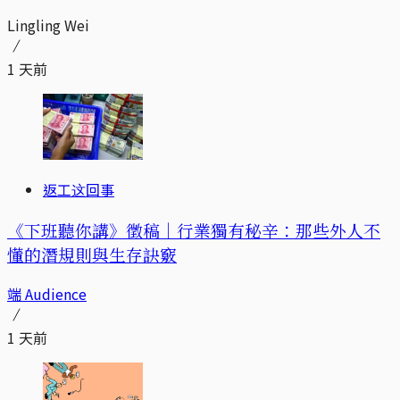
Lingling Wei
1 天前
返工这回事
《下班聽你講》徵稿｜行業獨有秘辛：那些外人不
懂的潛規則與生存訣竅
端 Audience
1 天前