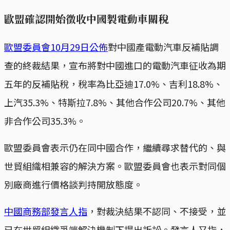
歐盟確認開始徵收中國製電動車關稅
歐盟委員會10月29日公佈
對中國產電動汽車反補貼調
查的終裁結果，宣布將對中國進口的電動汽車征收為期
五年的反補貼稅，稅率為比亞迪17.0%、吉利18.8%、
上汽35.3%、特斯拉7.8%、其他合作公司20.7%、其他
非合作公司35.3%。
歐盟委員會表示仍在同中國合作，繼續尋求替代的、與
世貿組織相兼容的解決方案。歐盟委員會也表示對同個
別廠商進行價格談判持開放態度。
中國商務部發言人指
，對裁決結果不認同、不接受，並
已在世貿組織爭端解決機制下提出訴訟。發言人又指，