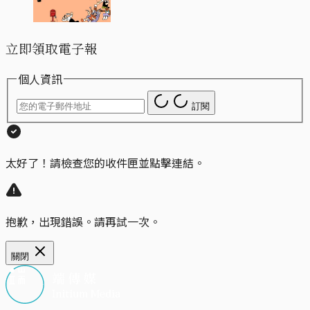
立即領取電子報
個人資訊
訂閱
太好了！請檢查您的收件匣並點擊連結。
抱歉，出現錯誤。請再試一次。
關閉