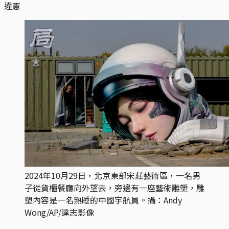
違憲
2024年10月29日，北京東部宋莊藝術區，一名男
子從貨櫃餐廳向外望去，旁邊有一座藝術雕塑，雕
塑內容是一名熟睡的中國宇航員。攝：Andy
Wong/AP/達志影像