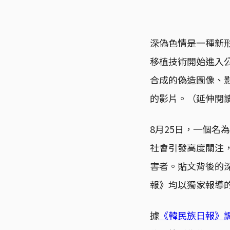
深偽色情是一種新形
移植技術開始進入公眾
合成的偽造圖像、影
的影片。（延伸閱
8月25日，一個名為「
社會引發高度關注
害者。貼文背後的深
報》均以獨家報導
據
《韓民族日報》