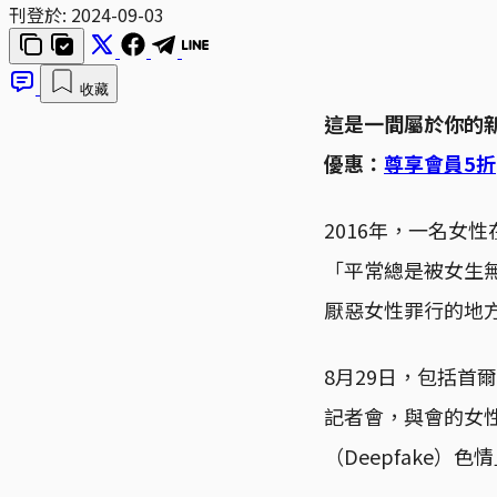
刊登於:
2024-09-03
收藏
這是一間屬於你的
優惠：
尊享會員5折
2016年，一名女
「平常總是被女生
厭惡女性罪行的地
8月29日，包括
記者會，與會的女
（Deepfake）色