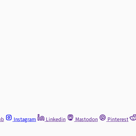
ub
Instagram
Linkedin
Mastodon
Pinterest