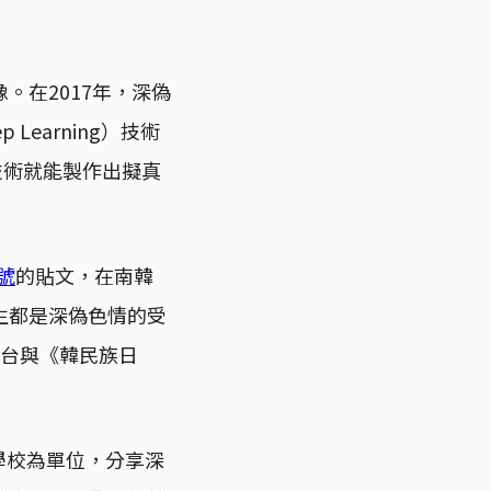
。在2017年，深偽
earning）技術
 技術就能製作出擬真
帳號
的貼文，在南韓
生都是深偽色情的受
視台與《韓民族日
、學校為單位，分享深