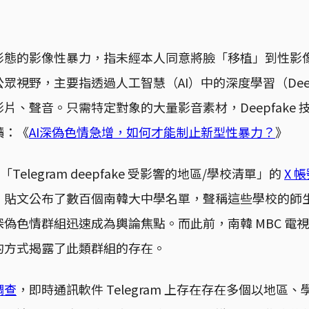
態的影像性暴力，指未經本人同意將臉「移植」到性影像
視野，主要指透過人工智慧（AI）中的深度學習（Deep L
片、聲音。只需特定對象的大量影音素材，Deepfake
讀：《
AI深偽色情急增，如何才能制止新型性暴力？
》
Telegram deepfake 受影響的地區/學校清單」的
X 
，貼文公布了數百個南韓大中學名單，聲稱這些學校的師
偽色情群組迅速成為輿論焦點。而此前，南韓 MBC 電
的方式揭露了此類群組的存在。
調查
，即時通訊軟件 Telegram 上存在存在多個以地區