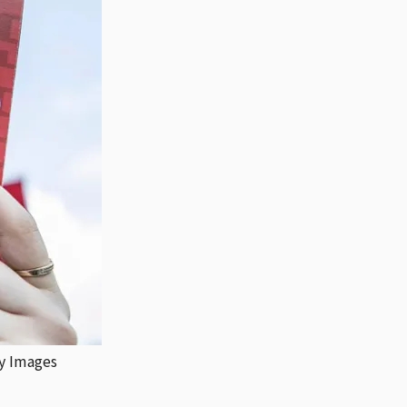
mages