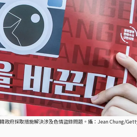
採取措施解決涉及色情盜錄問題。攝：Jean Chung/Getty I