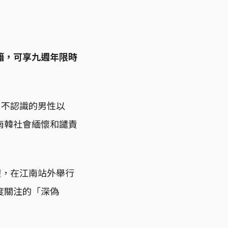
籍，可享九週年限時
一名不認識的男性以
南韓社會緬懷和譴責
體，在江南站外舉行
度關注的「深偽