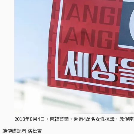
2018年8月4日，南韓首爾，超過4萬名女性抗議，敦促南韓政府
端傳媒記者 洛松齊