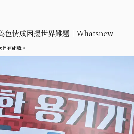
色情成困擾世界難題｜Whatsnew
大且有組織。