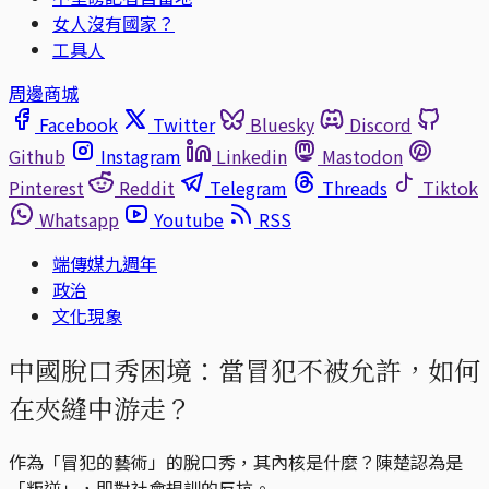
女人沒有國家？
工具人
周邊商城
Facebook
Twitter
Bluesky
Discord
Github
Instagram
Linkedin
Mastodon
Pinterest
Reddit
Telegram
Threads
Tiktok
Whatsapp
Youtube
RSS
端傳媒九週年
政治
文化現象
中國脫口秀困境：當冒犯不被允許，如何
在夾縫中游走？
作為「冒犯的藝術」的脫口秀，其內核是什麼？陳楚認為是
「叛逆」，即對社會規訓的反抗。