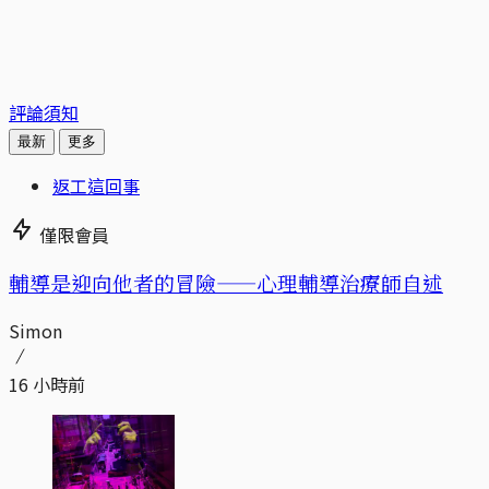
評論須知
最新
更多
返工這回事
僅限會員
輔導是迎向他者的冒險——心理輔導治療師自述
Simon
16 小時前