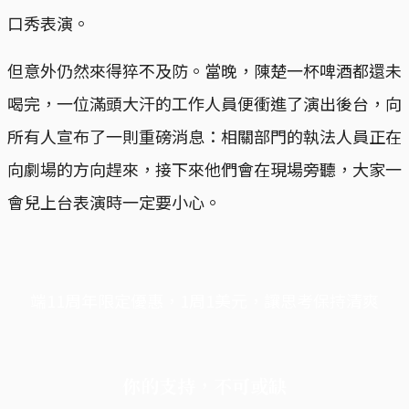
口秀表演。
但意外仍然來得猝不及防。當晚，陳楚一杯啤酒都還未
喝完，一位滿頭大汗的工作人員便衝進了演出後台，向
所有人宣布了一則重磅消息：相關部門的執法人員正在
向劇場的方向趕來，接下來他們會在現場旁聽，大家一
會兒上台表演時一定要小心。
端11周年限定優惠，1周1美元，讓思考保持清爽
你的支持，不可或缺