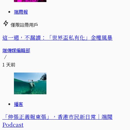
端周報
僅限註冊用戶
這一週，不漏讀：「世界盃私有化」金權風暴
端傳媒編輯部
1 天前
播客
「伸張正義報東張」，香港市民新日常｜端聞
Podcast