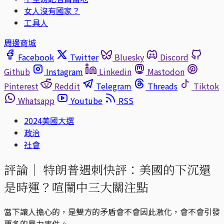
女人沒有國家？
工具人
周邊商城
Facebook
Twitter
Bluesky
Discord
Github
Instagram
Linkedin
Mastodon
Pinterest
Reddit
Telegram
Threads
Tiktok
Whatsapp
Youtube
RSS
2024美國大選
政治
社會
評論｜
特朗普遇刺快評：美國的下沉還
是時運？喧鬧中三大關注點
當下讓人擔心的，是雙方的矛盾會不會因此激化，會不會引發
更多的暴力事件。