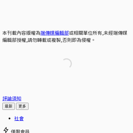
本刊載內容版權為
端傳媒編輯部
或相關單位所有,未經端傳媒
編輯部授權,請勿轉載或複製,否則即為侵權。
評論須知
最新
更多
社會
僅限會員