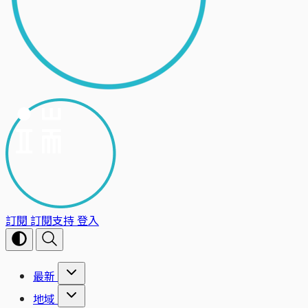
訂閱
訂閱支持
登入
最新
地域