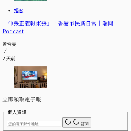
播客
「伸張正義報東張」，香港市民新日常｜端聞
Podcast
曾雪雯
2 天前
立即領取電子報
個人資訊
訂閱