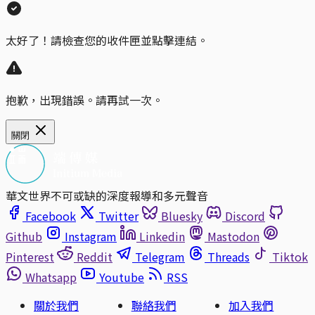
太好了！請檢查您的收件匣並點擊連結。
抱歉，出現錯誤。請再試一次。
關閉
華文世界不可或缺的深度報導和多元聲音
Facebook
Twitter
Bluesky
Discord
Github
Instagram
Linkedin
Mastodon
Pinterest
Reddit
Telegram
Threads
Tiktok
Whatsapp
Youtube
RSS
關於我們
聯絡我們
加入我們