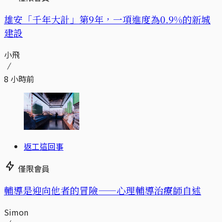
​​雄安「千年大計」第9年，一項進度為0.9%的新城
建設
小飛
8 小時前
返工這回事
僅限會員
輔導是迎向他者的冒險——心理輔導治療師自述
Simon