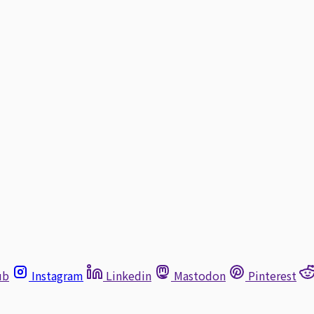
ub
Instagram
Linkedin
Mastodon
Pinterest