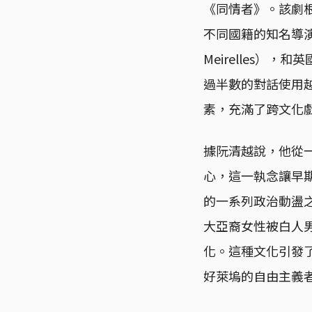
《同情者》。該劇
不同國籍的知名導演—
Meirelles），
過半數的對話使用
素，充滿了跨文化
據阮清越說，他從
心，這一執念讓早
的一系列政治動盪之
大亞裔女性被白人
化。這種文化引發
好萊塢的自由主義