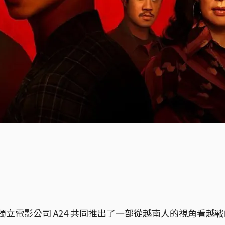
和獨立電影公司 A24 共同推出了一部從越南人的視角看越