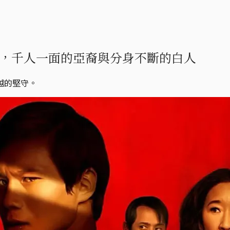
，千人一面的亞裔與分身不斷的白人
越的堅守。