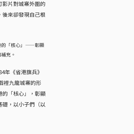
可影片對城寨外圍的
，後來卻發現自己根
港的「核心」——彰顯
和補充。
84年《省港旗兵》
戲裡九龍城寨的形
港的「核心」，彰顯
基礎，以小子們（以