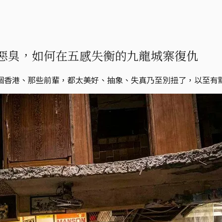
惡臭，如何在五感失衡的九龍城寨復仇
個香港、那些前輩，都太美好、抽象、失真乃至別扭了，以至有