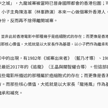
中之城」，九龍城寨被當時已晉身國際都會的香港包圍；
，小子主角陳洛軍（林峯飾演）本來一心做個寨外香港人
身份，反而再不捨得離開城寨。
，並非此前香港電影中那種幾乎是癌細胞式的存在；而更像是香
而那核心價值，大抵就是以大家長作為基礎，以小子們作為繼承
中的出現，有1982年《城寨出來者》（藍乃才導）、19
最近2017年的《追龍》（王晶與關智耀合導）。但這部
這些電影所描述的那種屬於癌細胞式的存在；而更像是香
方。而那些核心價值，大抵就是以大家長「龍捲風」作為
繼承和補充。