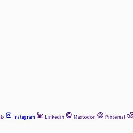
ub
Instagram
Linkedin
Mastodon
Pinterest