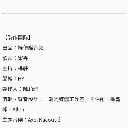
【製作團隊】
出品：端傳媒音頻
監製：甯卉
主持：楊靜
編輯：HY
製作人：陳莉雅
剪輯、聲音設計：「韁河媒體工作室」王伯維、孫聖
峰、Allen
主題音樂：Axel Kacoutié