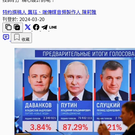
特約撰稿人 龔珏、端傳媒音頻製作人 陳莉雅
刊登於:
2024-03-20
收藏