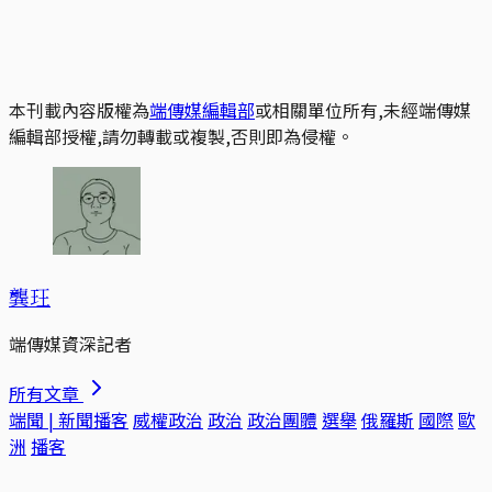
本刊載內容版權為
端傳媒編輯部
或相關單位所有,未經端傳媒
編輯部授權,請勿轉載或複製,否則即為侵權。
龔玨
端傳媒資深記者
所有文章
端聞 | 新聞播客
威權政治
政治
政治團體
選舉
俄羅斯
國際
歐
洲
播客