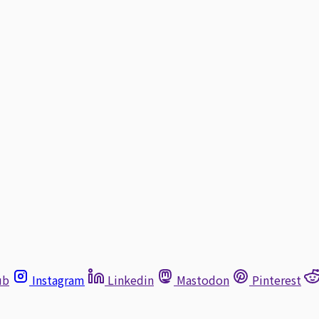
ub
Instagram
Linkedin
Mastodon
Pinterest