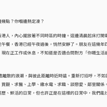
邊幾點？你嗰邊熱定凍？
香港人，內心擺放著不同時區的時鐘。這邊清晨起床打開
完午餐，香港已經午夜過後，悄然安靜了。朋友在這幾年
，現在正工作或休息，不知道是否適合問對方「你嘅生活
身處離散的浪潮，與彼此距離時近時遠。重新打招呼，不
、買餸、求醫、上學、繳水電、求職、談戀愛、鄰里關係
經歷、鮮活的日常，但也許正是在這樣的日常中，我們能