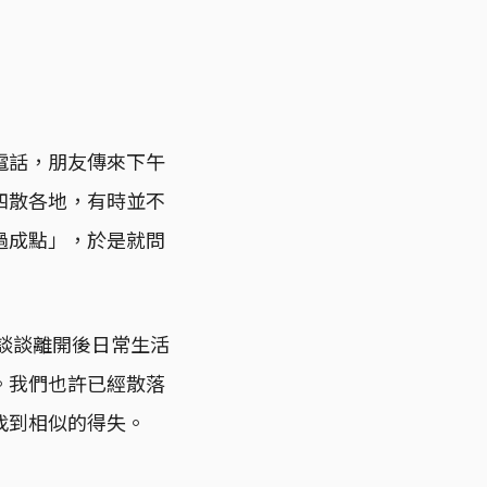
電話，朋友傳來下午
四散各地，有時並不
過成點」，於是就問
如談談離開後日常生活
。我們也許已經散落
找到相似的得失。