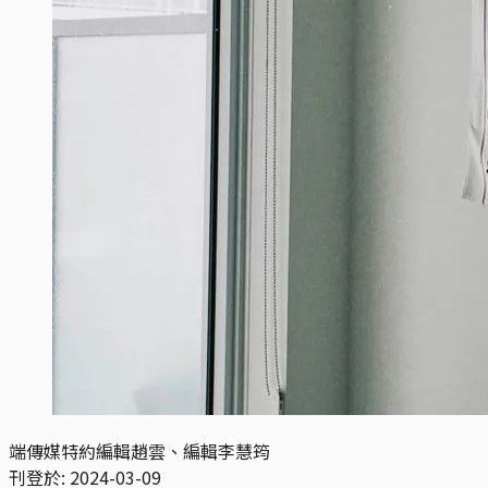
端傳媒特約編輯趙雲、編輯李慧筠
刊登於:
2024-03-09