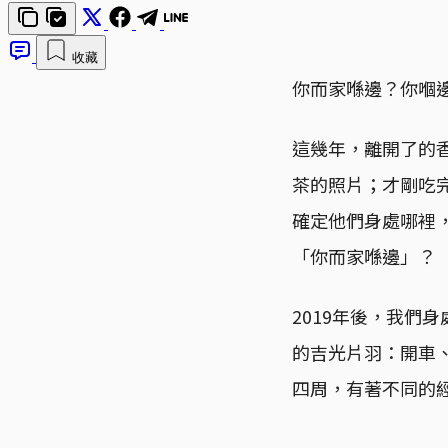
收藏
你而家喺邊？你嗰
這幾年，離開了的
茶的照片；才剛吃
確定他們身處哪裡
「你而家喺邊」？
2019年後，我們
的吉光片羽：開車
四周，有著不同的