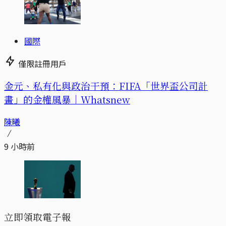
國際
僅限註冊用戶
金元、私有化與政治干預：FIFA「世界盃公司計
畫」的金權風暴｜Whatsnew
陳曦
9 小時前
立即領取電子報