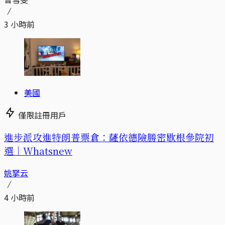
3 小時前
美國
僅限註冊用戶
進步派攻進特朗普票倉：薩依德險勝密歇根參院初
選｜Whatsnew
姚拏云
4 小時前