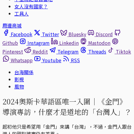
女人沒有國家？
工具人
周邊商城
Facebook
Twitter
Bluesky
Discord
Github
Instagram
Linkedin
Mastodon
Pinterest
Reddit
Telegram
Threads
Tiktok
Whatsapp
Youtube
RSS
台海關係
影視
風物
2024奧斯卡華語區唯一入圍｜《金門》
導演專訪，什麼才是道地的「台灣人」？
起初他只是希望用「金門」來講「台灣」，不過，金門人跟台
灣人的觀點確實仍有差異。