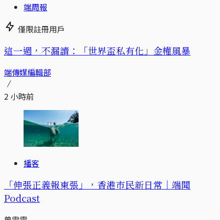
端周報
僅限註冊用戶
這一週，不漏讀：「世界盃私有化」金權風暴
端傳媒編輯部
2 小時前
播客
「伸張正義報東張」，香港市民新日常｜端聞
Podcast
曾雪雯