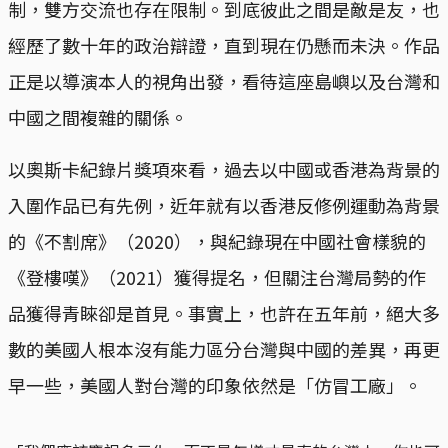
制，雙方交流也存在限制。到底彼此之間是敵是友，也
經歷了數十年的政治辯證，直到現在仍懸而未決。作品
正是以導演本人的視角出發，看待這座島嶼以及台灣和
中國之間複雜的關係。
以奧斯卡紀錄片獎項來看，過去以中國或香港為背景的
入圍作品已有先例，近年就有以香港反修例運動為背景
的《不割席》（2020），與紀錄現在中國社會樣貌的
《登樓嘆》（2021）獲得提名，但關注台灣局勢的作
品獲得青睞卻是首見。事實上，也許在五年前，絕大多
數的美國人根本沒有能力區分台灣與中國的差異，再更
早一些，美國人對台灣的印象依然是「仿冒工廠」。