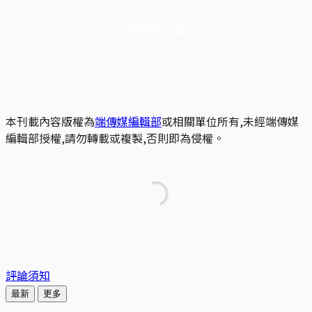
已是會員？
登入
本刊載內容版權為
端傳媒編輯部
或相關單位所有,未經端傳媒
編輯部授權,請勿轉載或複製,否則即為侵權。
評論須知
最新
更多