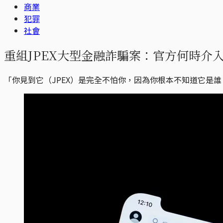
商業
犯罪
社會
重組JPEX大型金融詐騙案：官方何時介
「你見到它（JPEX）是完全不怕你，因為你根本不知道它是誰