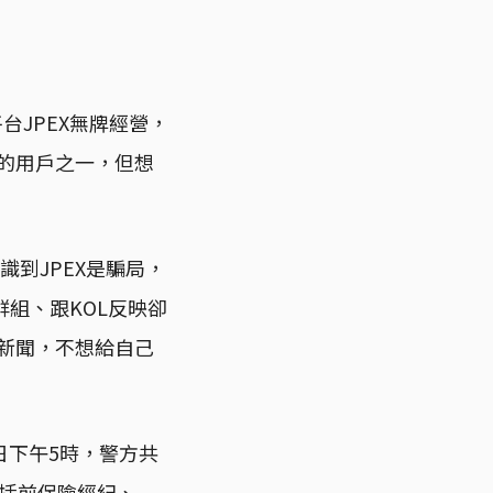
台JPEX無牌經營，
X的用戶之一，但想
到JPEX是騙局，
群組、跟KOL反映卻
的新聞，不想給自己
日下午5時，警方共
包括前保險經紀、