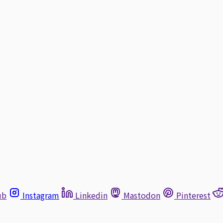
ub
Instagram
Linkedin
Mastodon
Pinterest