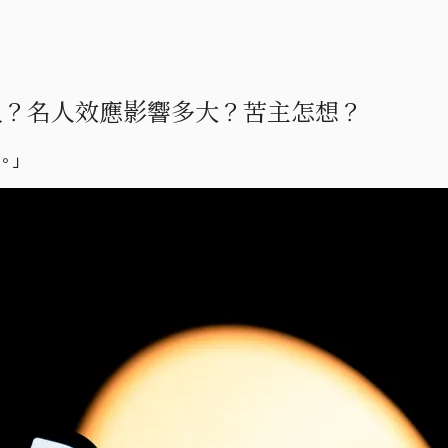
入？名人效應影響多大？苦主怎想？
。」