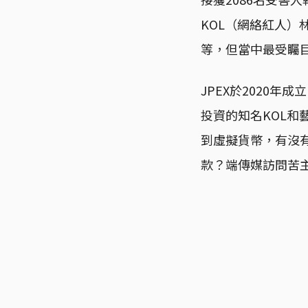
KOL（網絡紅人）
等，但當中最受矚
JPEX於2020
投資的知名KOL和
到虛擬貨幣，有沒
款？端傳媒訪問苦