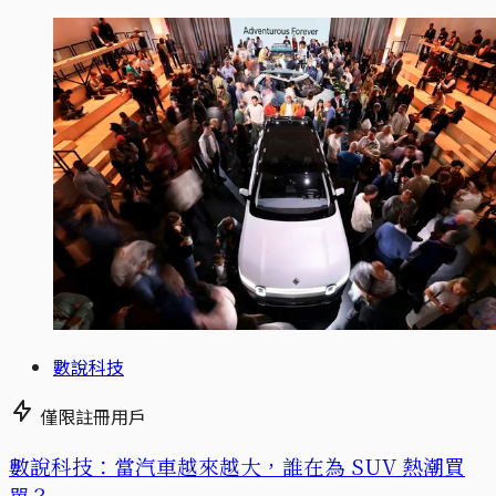
數說科技
僅限註冊用戶
數說科技：當汽車越來越大，誰在為 SUV 熱潮買
單？