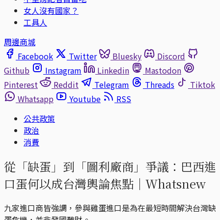
女人沒有國家？
工具人
周邊商城
Facebook
Twitter
Bluesky
Discord
Github
Instagram
Linkedin
Mastodon
Pinterest
Reddit
Telegram
Threads
Tiktok
Whatsapp
Youtube
RSS
公共政策
政治
消費
從「缺蛋」到「圖利廠商」爭議：巴西進
口蛋何以成台灣輿論焦點｜Whatsnew
九家進口商皆強調，參與雞蛋進口是為在最短時間解決台灣缺
蛋危機，並非發國難財。