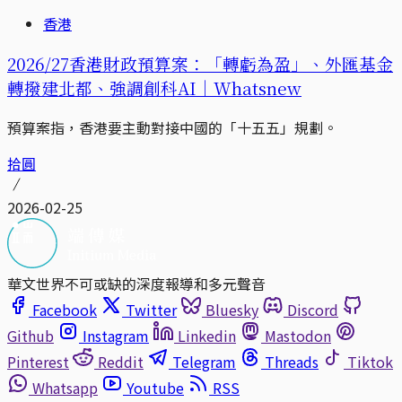
香港
2026/27香港財政預算案：「轉虧為盈」、外匯基金
轉撥建北都、強調創科AI｜Whatsnew
預算案指，香港要主動對接中國的「十五五」規劃。
拾圓
2026-02-25
華文世界不可或缺的深度報導和多元聲音
Facebook
Twitter
Bluesky
Discord
Github
Instagram
Linkedin
Mastodon
Pinterest
Reddit
Telegram
Threads
Tiktok
Whatsapp
Youtube
RSS