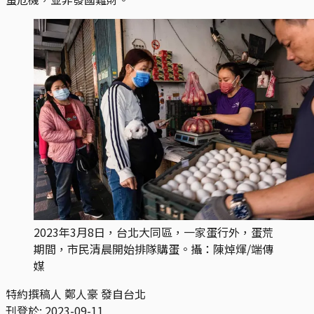
2023年3月8日，台北大同區，一家蛋行外，蛋荒
期間，市民清晨開始排隊購蛋。攝：陳焯煇/端傳
媒
特約撰稿人 鄭人豪 發自台北
刊登於:
2023-09-11