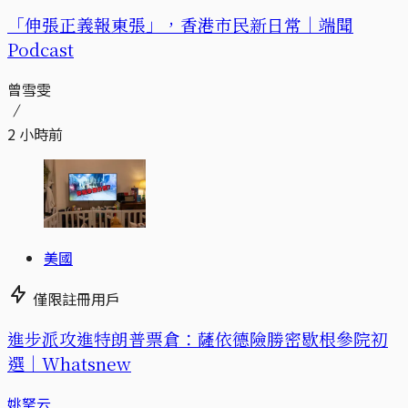
「伸張正義報東張」，香港市民新日常｜端聞
Podcast
曾雪雯
2 小時前
美國
僅限註冊用戶
進步派攻進特朗普票倉：薩依德險勝密歇根參院初
選｜Whatsnew
姚拏云