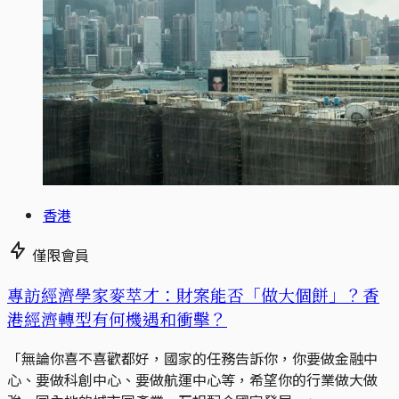
香港
僅限會員
專訪經濟學家麥萃才：財案能否「做大個餅」？香
港經濟轉型有何機遇和衝擊？
「無論你喜不喜歡都好，國家的任務告訴你，你要做金融中
心、要做科創中心、要做航運中心等，希望你的行業做大做