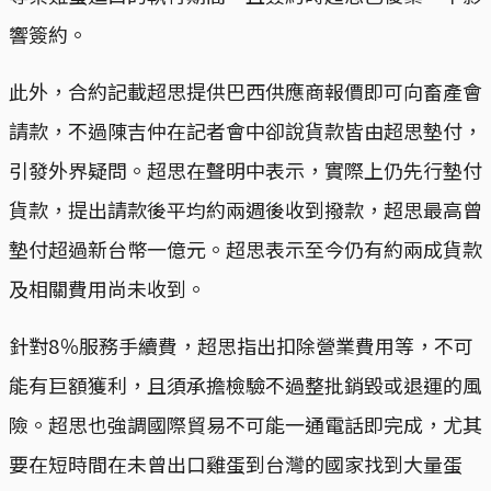
響簽約。
此外，合約記載超思提供巴西供應商報價即可向畜產會
請款，不過陳吉仲在記者會中卻說貨款皆由超思墊付，
引發外界疑問。超思在聲明中表示，實際上仍先行墊付
貨款，提出請款後平均約兩週後收到撥款，超思最高曾
墊付超過新台幣一億元。超思表示至今仍有約兩成貨款
及相關費用尚未收到。
針對8％服務手續費，超思指出扣除營業費用等，不可
能有巨額獲利，且須承擔檢驗不過整批銷毀或退運的風
險。超思也強調國際貿易不可能一通電話即完成，尤其
要在短時間在未曾出口雞蛋到台灣的國家找到大量蛋