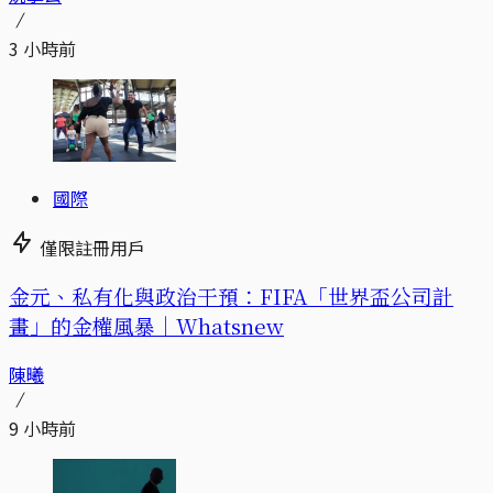
3 小時前
國際
僅限註冊用戶
金元、私有化與政治干預：FIFA「世界盃公司計
畫」的金權風暴｜Whatsnew
陳曦
9 小時前