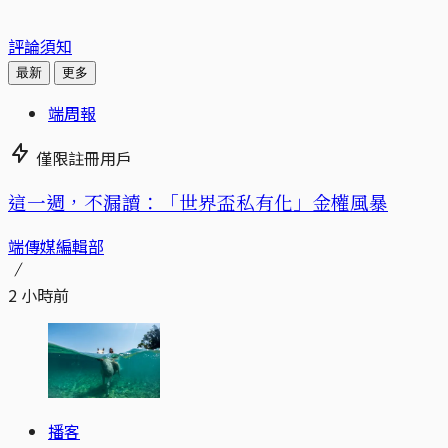
評論須知
最新
更多
端周報
僅限註冊用戶
這一週，不漏讀：「世界盃私有化」金權風暴
端傳媒編輯部
2 小時前
播客