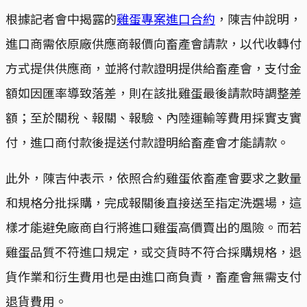
根據記者會中揭露的
雞蛋專案進口合約
，陳吉仲說明，
進口商需依原廠供應商報價向畜產會請款，以代收轉付
方式提供供應商，並將付款證明提供給畜產會，支付金
額如因匯率導致落差，則在該批雞蛋最後請款時調整差
額；至於關稅、報關、報驗、內陸運輸等費用採實支實
付，進口商付款後提送付款證明給畜產會才能請款。
此外，陳吉仲表示，依照合約雞蛋依畜產會要求之數量
和規格分批採購，完成報關後直接送至指定洗選場，這
樣才能避免廠商自行將進口雞蛋高價賣出的風險。而若
雞蛋品質不符進口規定，或交貨時不符合採購規格，退
貨作業和衍生費用也是由進口商負責，畜產會無需支付
退貨費用。