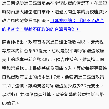
進口商協助進口雞蛋是為在全球缺蛋的情況下，在最短
時間內擴大雞蛋進口來源，透過民間企業購買較能減少
政治風險避免貿易阻礙。
（延伸閱讀： 《避不了政治
的吳音寧，與離不開政治的台灣農業》）
陳吉仲指出，政府替專案進口雞蛋吸收關稅 、營業稅
等成本約新台幣5.7億元，也就是說平均每顆雞蛋政府
支出的成本是新台幣3.8元。陳吉仲補充，雞蛋進口關
稅和營業稅支出最終將成為國庫收入，等於每顆專案進
口雞蛋政府支出的成本是1.7元。他強調進口雞蛋政策
平抑了蛋價，讓消費者每顆雞蛋至少減少2.2元支出，
以3到7月共30億顆蛋計算，政策創造的效益達新台幣
60億元。