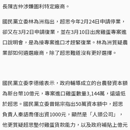
長陳吉仲涉嫌圖利特定廠商。
國民黨立委林為洲指出，超思今年2月24日申請停業，
卻又在3月2日申請復業，並在3月10日出席雞蛋專案進
口說明會，是為接專案進口才趕緊復業。林為洲質疑農
業部如何遴選廠商，除了超思難道沒有更好選擇。
國民黨立委李德維表示，政府輔導成立的台農發資本額
為新台幣10億元，專案進口雞蛋數量3,144萬，遠遠低
於超思。國民黨立委曾銘宗指出50萬資本額中，超思
負責人秦語喬僅出資1000元，顯然是「人頭公司」，
他更質疑超思墊付雞蛋貨款能力，以及政府補貼上億元