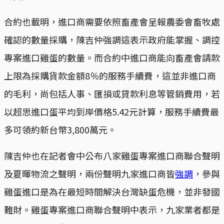
合約也載明，進口商需要依照畜產會呈報農委會畜牧處
確認的數量採購，陳吉仲強調這表示政府能掌握、調控
專案進口雞蛋的數量。而合約中進口商能向畜產會請款
上限為採購貨款金額8％的服務手續費，這並非進口商
的毛利，尚包括人事、匯損或貸款利息等管銷費用，若
以超思進口蛋平均到岸價格5.42元計算，服務手續費最
多可領約新台幣3,800萬元。
陳吉仲也在記者會中公布八家雞蛋專案進口商聯合聲明
及夏暉物流之聲明，兩份聲明九家進口商皆
強調
，參與
雞蛋進口是為在最短時間解決台灣缺蛋危機，並非發國
難財。雞蛋專案進口商聯合聲明中表示，九家業者都是