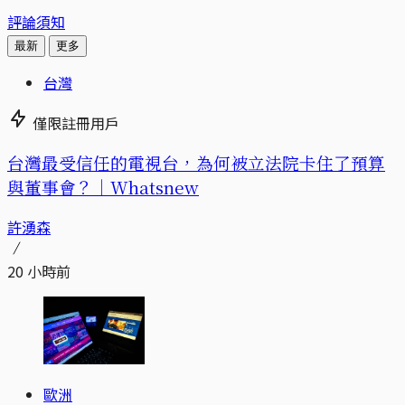
評論須知
最新
更多
台灣
僅限註冊用戶
台灣最受信任的電視台，為何被立法院卡住了預算
與董事會？｜Whatsnew
許湧森
20 小時前
歐洲