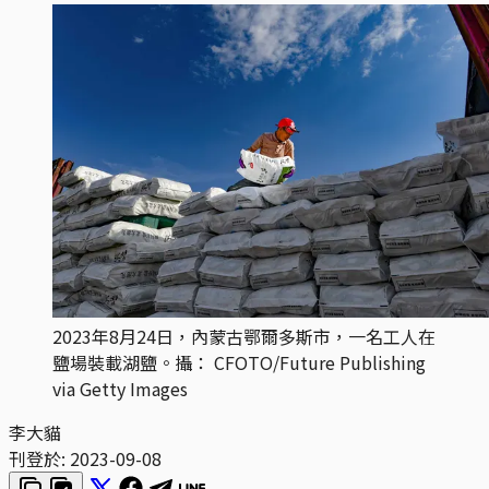
2023年8月24日，內蒙古鄂爾多斯市，一名工人在
鹽場裝載湖鹽。攝： CFOTO/Future Publishing
via Getty Images
李大貓
刊登於:
2023-09-08