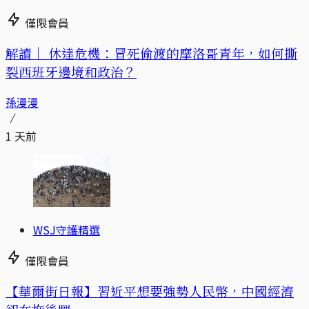
僅限會員
解讀｜
休達危機：冒死偷渡的摩洛哥青年，如何撕
裂西班牙邊境和政治？
孫漫漫
1 天前
WSJ守護精選
僅限會員
【華爾街日報】習近平想要強勢人民幣，中國經濟