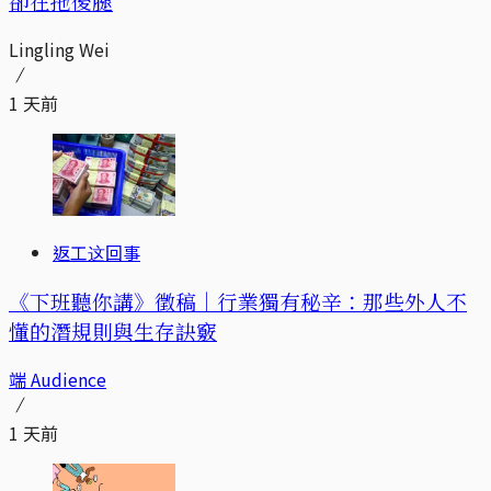
卻在拖後腿
Lingling Wei
1 天前
返工这回事
《下班聽你講》徵稿｜行業獨有秘辛：那些外人不
懂的潛規則與生存訣竅
端 Audience
1 天前