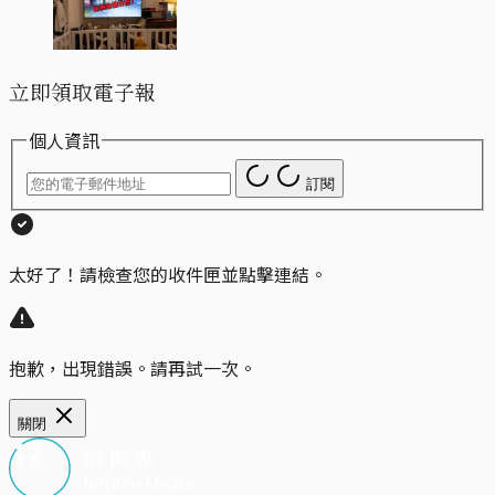
立即領取電子報
個人資訊
訂閱
太好了！請檢查您的收件匣並點擊連結。
抱歉，出現錯誤。請再試一次。
關閉