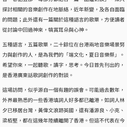
探討相關的音樂創作在地脈絡，近年新變，及各自面臨
的問題；此外還有一篇關於這種語言的歌單，方便讀者
從討論中回過神來，犒賞耳朵與心神。
五種語言，五篇歌單，二十餘位在台港兩地音樂場景努
力與創作的人，是為我們的「端文化·夏日音樂祭」。
希望你來，一起聽歌，讀字，思考。今日首先刊出的，
是香港廣東話歌詞創作的對談。
這場訪問，似乎源自一個有趣的誤會。可能過去數年，
外界最熟悉的一些香港填詞人好多都已離港，如詞人林
夕已移居台灣，黃偉文浪跡英國，還有潘源良、小克、
梁栢堅，都在這幾年陸續離開了香港。但這不代表在今