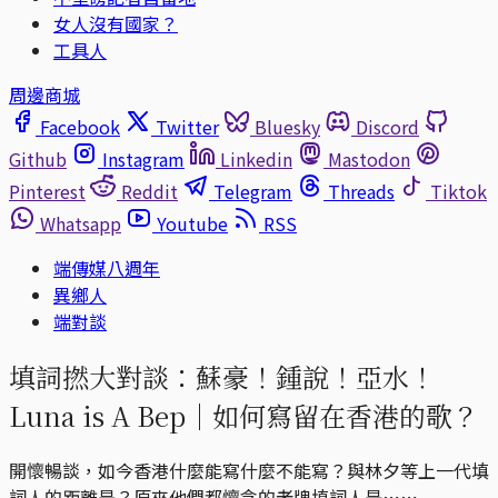
女人沒有國家？
工具人
周邊商城
Facebook
Twitter
Bluesky
Discord
Github
Instagram
Linkedin
Mastodon
Pinterest
Reddit
Telegram
Threads
Tiktok
Whatsapp
Youtube
RSS
端傳媒八週年
異鄉人
端對談
填詞撚大對談：蘇豪！鍾說！亞水！
Luna is A Bep｜如何寫留在香港的歌？
開懷暢談，如今香港什麼能寫什麼不能寫？與林夕等上一代填
詞人的距離是？原來他們都懷念的老牌填詞人是⋯⋯