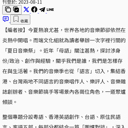
刊登於:
2023-08-11
收藏
【編者按】今夏熱浪尤甚，世界各地的音樂節卻依然在
炎熱中開唱。而端文化組就為讀者舉辦一次字裡行間的
「夏日音樂祭」。近年「母語」關注甚熱，探討涉身
份/政治、創作與經驗，關乎我們是誰，我們是怎樣存
在與生活著。我們的音樂季也從「語言」切入，集結香
港、台灣兩地不同語言的音樂唱作人、樂評人、音樂雜
誌創辦者、音樂節搞手等場景內各崗位角色，一道聚爐
傾談。
整個專題分設粵語、香港英語創作、台語、原住民語
言、客語五部，每部分都結合一篇「圍爐對談」，深入