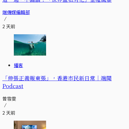
端傳媒編輯部
2 天前
播客
「伸張正義報東張」，香港市民新日常｜端聞
Podcast
曾雪雯
2 天前