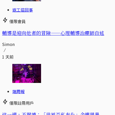
返工這回事
僅限會員
輔導是迎向他者的冒險——心理輔導治療師自述
Simon
1 天前
端周報
僅限註冊用戶
這一週，不漏讀：「世界盃私有化」金權風暴