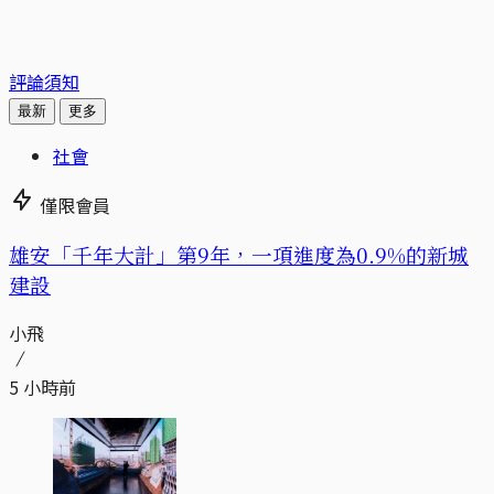
評論須知
最新
更多
社會
僅限會員
​​雄安「千年大計」第9年，一項進度為0.9%的新城
建設
小飛
5 小時前