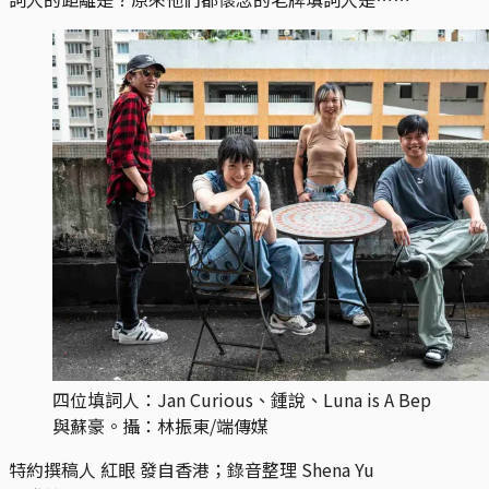
四位填詞人：Jan Curious、鍾說、Luna is A Bep
與蘇豪。攝：林振東/端傳媒
特約撰稿人 紅眼 發自香港；錄音整理 Shena Yu