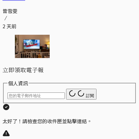
曾雪雯
2 天前
立即領取電子報
個人資訊
訂閱
太好了！請檢查您的收件匣並點擊連結。