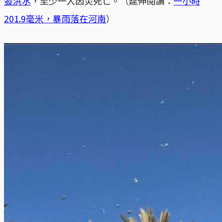
發洪水
，至少一人因災死亡。（延伸閱讀：
一小時
201.9毫米，暴雨落在河南
）