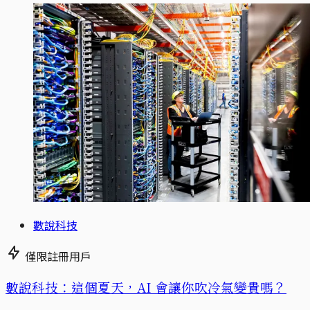
數說科技
僅限註冊用戶
數說科技：這個夏天，AI 會讓你吹冷氣變貴嗎？