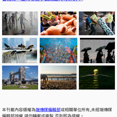
本刊載內容版權為
端傳媒編輯部
或相關單位所有,未經端傳媒
編輯部授權,請勿轉載或複製,否則即為侵權。