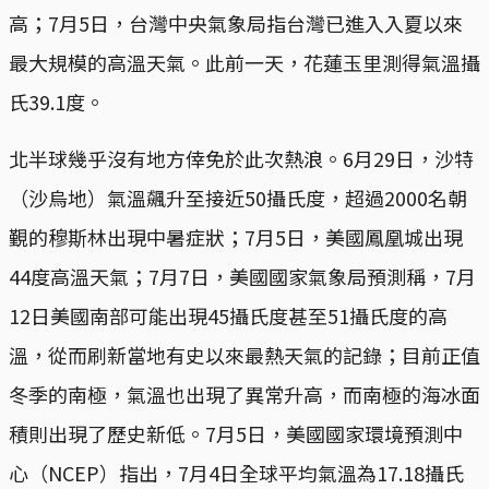
高；7月5日，台灣中央氣象局指台灣已進入入夏以來
最大規模的高溫天氣。此前一天，花蓮玉里測得氣溫攝
氏39.1度。
北半球幾乎沒有地方倖免於此次熱浪。6月29日，沙特
（沙烏地）氣溫飆升至接近50攝氏度，超過2000名朝
覲的穆斯林出現中暑症狀；7月5日，美國鳳凰城出現
44度高溫天氣；7月7日，美國國家氣象局預測稱，7月
12日美國南部可能出現45攝氏度甚至51攝氏度的高
溫，從而刷新當地有史以來最熱天氣的記錄；目前正值
冬季的南極，氣溫也出現了異常升高，而南極的海冰面
積則出現了歷史新低。7月5日，美國國家環境預測中
心（NCEP）指出，7月4日全球平均氣溫為17.18攝氏