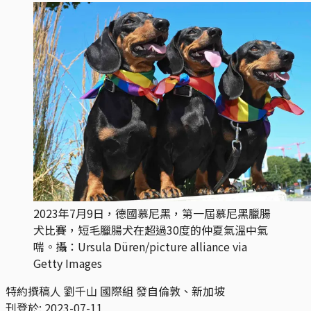
2023年7月9日，德國慕尼黑，第一屆慕尼黑臘腸
犬比賽，短毛臘腸犬在超過30度的仲夏氣溫中氣
喘。攝：Ursula Düren/picture alliance via
Getty Images
特約撰稿人 劉千山 國際組 發自倫敦、新加坡
刊登於:
2023-07-11