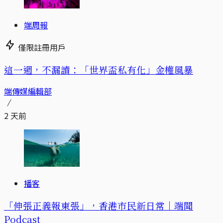
端周報
僅限註冊用戶
這一週，不漏讀：「世界盃私有化」金權風暴
端傳媒編輯部
2 天前
播客
「伸張正義報東張」，香港市民新日常｜端聞
Podcast