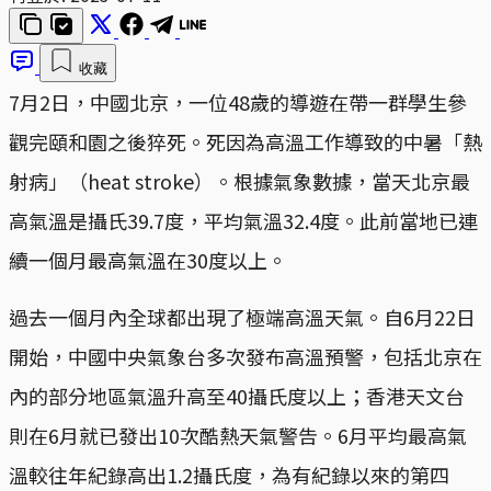
收藏
7月2日，中國北京，一位48歲的導遊在帶一群學生參
觀完頤和園之後猝死。死因為高溫工作導致的中暑「熱
射病」（heat stroke）。根據氣象數據，當天北京最
高氣溫是攝氏39.7度，平均氣溫32.4度。此前當地已連
續一個月最高氣溫在30度以上。
過去一個月內全球都出現了極端高溫天氣。自6月22日
開始，中國中央氣象台多次發布高溫預警，包括北京在
內的部分地區氣溫升高至40攝氏度以上；香港天文台
則在6月就已發出10次酷熱天氣警告。6月平均最高氣
溫較往年紀錄高出1.2攝氏度，為有紀錄以來的第四