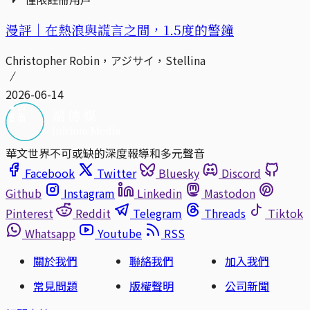
漫評｜在熱浪與謊言之間，1.5度的警鐘
Christopher Robin，アジサイ，Stellina
2026-06-14
華文世界不可或缺的深度報導和多元聲音
Facebook
Twitter
Bluesky
Discord
Github
Instagram
Linkedin
Mastodon
Pinterest
Reddit
Telegram
Threads
Tiktok
Whatsapp
Youtube
RSS
關於我們
聯絡我們
加入我們
常見問題
版權聲明
公司新聞