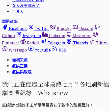
女人沒有國家？
工具人
周邊商城
Facebook
Twitter
Bluesky
Discord
Github
Instagram
Linkedin
Mastodon
Pinterest
Reddit
Telegram
Threads
Tiktok
Whatsapp
Youtube
RSS
極端天氣
氣候正義
氣候與環境
我們正在經歷全球最熱七月？各地刷新極
端高溫紀錄｜Whatsnew
氣候變化讓許多工薪階層暴露在了致命的酷暑面前。