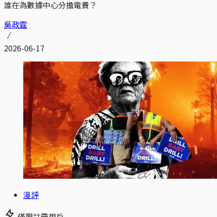
誰在為數據中心分擔電費？
吳政霆
2026-06-17
漫評
僅限註冊用戶