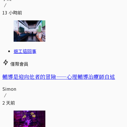
13 小時前
返工這回事
僅限會員
輔導是迎向他者的冒險——心理輔導治療師自述
Simon
2 天前