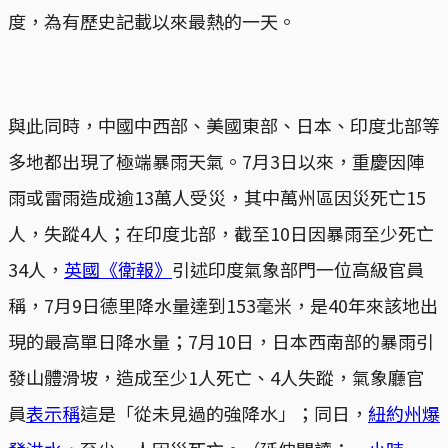
度，為有歷史記載以來最熱的一天。
與此同時，中國中西部、美國東部、日本、印度北部等
多地都出現了極端暴雨天氣。7月3日以來，重慶因陣
雨或雷雨造成逾13萬人受災，其中萬州區因災死亡15
人，失蹤4人；在印度北部，截至10日因暴雨至少死亡
34人，
英國《衛報》
引述印度氣象部門一位高級官員
稱，7月9日德里降水量達到153毫米，是40年來該地出
現的最高單日降水量；7月10日，日本西南部的暴雨引
發山體滑坡，造成至少1人死亡、4人失蹤，氣象廳官
員
表示稱
這是「從未見過的強降水」；同日，
紐約州爆