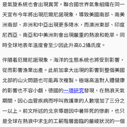
是氣旋系統也會出現異常。聯合國世界氣象組織在同一
天宣布今年將出現厄爾尼諾現象，導致美國南部、南美
洲南部、非洲和中亞出現更多降水，而澳洲東部、印度
尼西亞、南亞和中美洲則會出現嚴重的熱浪和乾旱。同
時全球地表年溫度會至少因此升高0.2攝氏度。
伴隨着厄爾尼諾現象，海洋的生態系統也將受到影響，
從而影響漁業出產。此前加拿大出現的影響到整個美國
北部的山火問題也可能再次複製。極端高溫對人體健康
的影響也不容小覷，德國的
一項研究
發現，在熱浪天氣
期間，因心血管疾病而呼叫救護車的人數增加了三分之
一以上。前文所述的北京導遊因中暑猝死的慘劇，也只
是全球在熱浪中求生的工薪階層面臨的嚴峻狀況的一個