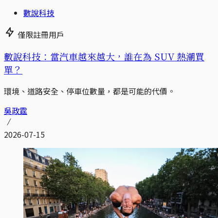
數說科技
僅限註冊用戶
數說科技：當汽車越來越大，誰在為 SUV 熱潮買
單？
環境、道路安全、停車位數量，都是可能的代價。
吳政霆
2026-07-15