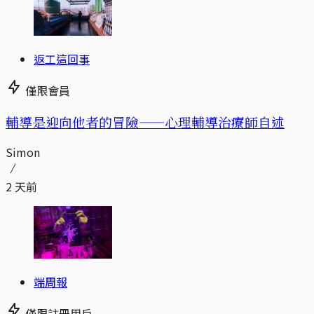
返工這回事
僅限會員
輔導是迎向他者的冒險——心理輔導治療師自述
Simon
2 天前
端周報
僅限註冊用戶