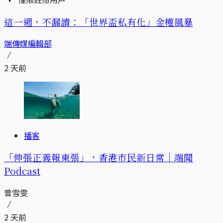
這一週，不漏讀：「世界盃私有化」金權風暴
端傳媒編輯部
2 天前
播客
「伸張正義報東張」，香港市民新日常｜端聞
Podcast
曾雪雯
2 天前