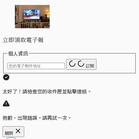
立即領取電子報
個人資訊
訂閱
太好了！請檢查您的收件匣並點擊連結。
抱歉，出現錯誤。請再試一次。
關閉