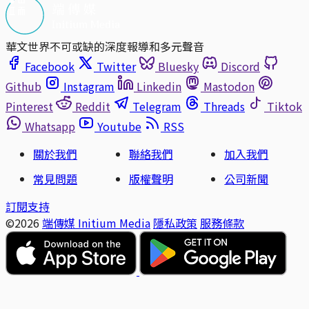
華文世界不可或缺的深度報導和多元聲音
Facebook
Twitter
Bluesky
Discord
Github
Instagram
Linkedin
Mastodon
Pinterest
Reddit
Telegram
Threads
Tiktok
Whatsapp
Youtube
RSS
關於我們
聯絡我們
加入我們
常見問題
版權聲明
公司新聞
訂閱支持
©2026
端傳媒 Initium Media
隱私政策
服務條款