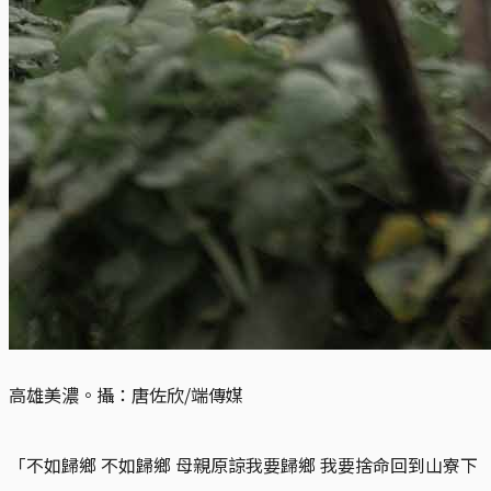
高雄美濃。攝：唐佐欣/端傳媒
「不如歸鄉 不如歸鄉 母親原諒我要歸鄉 我要捨命回到山寮下