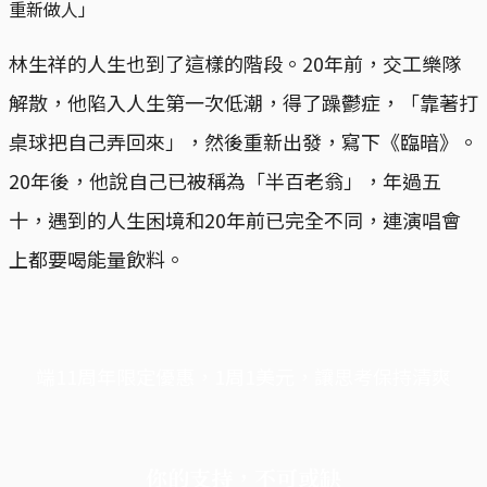
重新做人」
林生祥的人生也到了這樣的階段。20年前，交工樂隊
解散，他陷入人生第一次低潮，得了躁鬱症，「靠著打
桌球把自己弄回來」，然後重新出發，寫下《臨暗》。
20年後，他說自己已被稱為「半百老翁」，年過五
十，遇到的人生困境和20年前已完全不同，連演唱會
上都要喝能量飲料。
端11周年限定優惠，1周1美元，讓思考保持清爽
你的支持，不可或缺