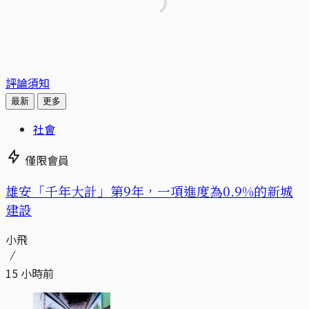
評論須知
最新
更多
社會
僅限會員
​​雄安「千年大計」第9年，一項進度為0.9%的新城
建設
小飛
15 小時前