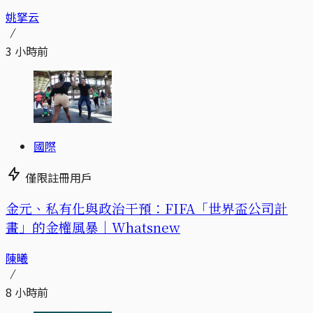
姚拏云
3 小時前
國際
僅限註冊用戶
金元、私有化與政治干預：FIFA「世界盃公司計
畫」的金權風暴｜Whatsnew
陳曦
8 小時前