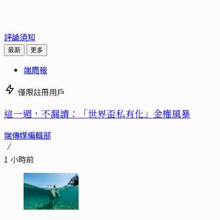
評論須知
最新
更多
端周報
僅限註冊用戶
這一週，不漏讀：「世界盃私有化」金權風暴
端傳媒編輯部
1 小時前