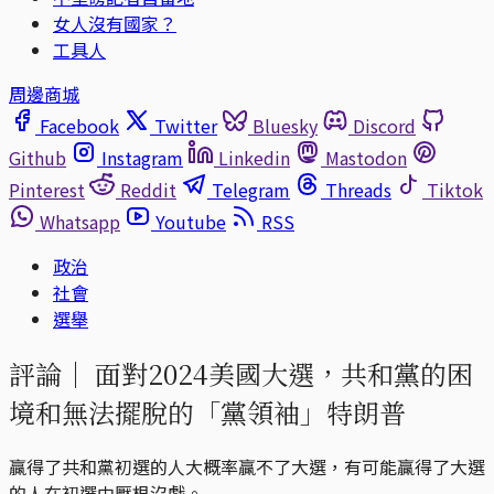
女人沒有國家？
工具人
周邊商城
Facebook
Twitter
Bluesky
Discord
Github
Instagram
Linkedin
Mastodon
Pinterest
Reddit
Telegram
Threads
Tiktok
Whatsapp
Youtube
RSS
政治
社會
選舉
評論｜
面對2024美國大選，共和黨的困
境和無法擺脫的「黨領袖」特朗普
贏得了共和黨初選的人大概率贏不了大選，有可能贏得了大選
的人在初選中壓根沒戲。