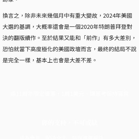
換言之，除非未來幾個月中有重大變故，2024年美國
大選的基調，大概率還會是一個2020年特朗普拜登對
決的翻版續作。至於結果又能和「前作」有多大差別，
恐怕就當下高度極化的美國政壇而言，最終的結局不說
是完全一樣，基本上也會是大差不差。
端11周年限定優惠，1周1美元，讓思考保持清爽
你的支持，不可或缺
成為會員，閱讀全文，領取專屬權益