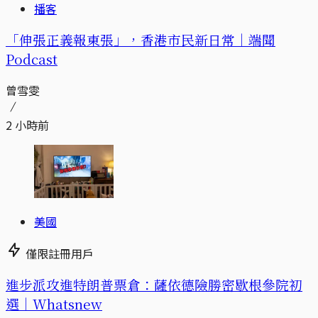
播客
「伸張正義報東張」，香港市民新日常｜端聞
Podcast
曾雪雯
2 小時前
美國
僅限註冊用戶
進步派攻進特朗普票倉：薩依德險勝密歇根參院初
選｜Whatsnew