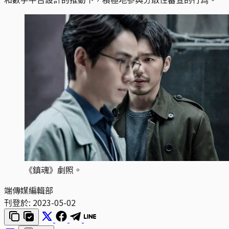
《鎮魂》劇照。
端傳媒編輯部
刊登於:
2023-05-02