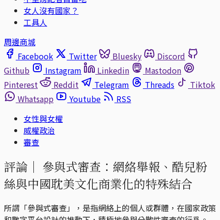
女人沒有國家？
工具人
周邊商城
Facebook
Twitter
Bluesky
Discord
Github
Instagram
Linkedin
Mastodon
Pinterest
Reddit
Telegram
Threads
Tiktok
Whatsapp
Youtube
RSS
女性與女權
威權政治
審查
評論｜
參與式審查：網絡舉報、酷兒粉
絲與中國耽美文化商業化的特殊結合
所謂「參與式審查」，是指網絡上的個人或群體，在國家政策
和數字平台設計的推動下，積極地參與分散性審查的行爲。