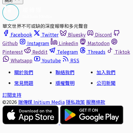
關閉
華文世界不可或缺的深度報導和多元聲音
Facebook
Twitter
Bluesky
Discord
Github
Instagram
Linkedin
Mastodon
Pinterest
Reddit
Telegram
Threads
Tiktok
Whatsapp
Youtube
RSS
關於我們
聯絡我們
加入我們
常見問題
版權聲明
公司新聞
訂閱支持
©2026
端傳媒 Initium Media
隱私政策
服務條款