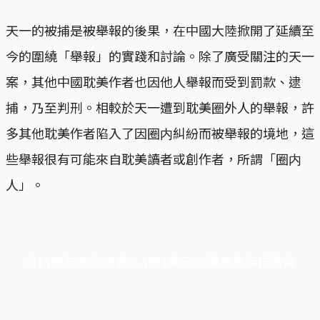
天一的被捕是被舉報的後果，在中國大陸掀開了延續至
今的圍繞「舉報」的實踐和討論。除了廣受關注的天一
案，其他中國耽美作者也因他人舉報而受到罰款、逮
捕，乃至判刑。相較於天一遭到耽美圈外人的舉報，許
多其他耽美作者陷入了因圈内糾紛而被舉報的境地，這
些舉報很有可能來自耽美讀者或創作者，所謂「圈内
人」。
端11周年限定優惠，1周1美元，讓思考保持清爽