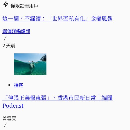
僅限註冊用戶
這一週，不漏讀：「世界盃私有化」金權風暴
端傳媒編輯部
2 天前
播客
「伸張正義報東張」，香港市民新日常｜端聞
Podcast
曾雪雯