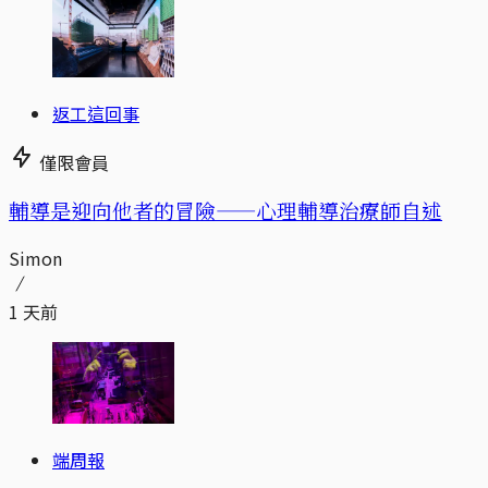
返工這回事
僅限會員
輔導是迎向他者的冒險——心理輔導治療師自述
Simon
1 天前
端周報