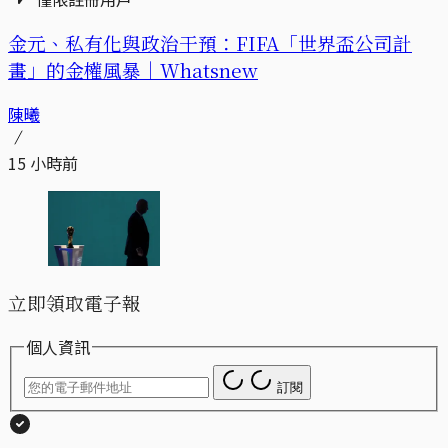
金元、私有化與政治干預：FIFA「世界盃公司計
畫」的金權風暴｜Whatsnew
陳曦
15 小時前
立即領取電子報
個人資訊
訂閱