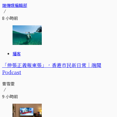
端傳媒編輯部
8 小時前
播客
「伸張正義報東張」，香港市民新日常｜端聞
Podcast
曾雪雯
9 小時前