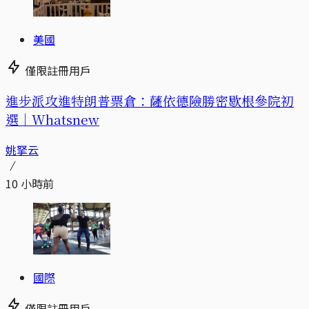
美國
僅限註冊用戶
進步派攻進特朗普票倉：薩依德險勝密歇根參院初
選｜Whatsnew
姚拏云
10 小時前
國際
僅限註冊用戶