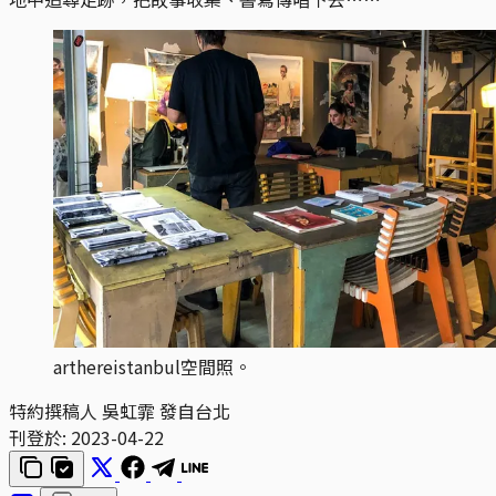
arthereistanbul空間照。
特約撰稿人 吳虹霏 發自台北
刊登於:
2023-04-22