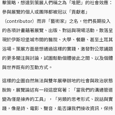
擊策略，想達到策展人們稱之為「堆肥」的社會效應：
參與展覽的個人或團隊都被冠以「貢獻者」
（contributor）而非「藝術家」之名，他們長期投入
的各項計畫藉著展覽、出版、對話與現場活動，散落呈
現於伊斯坦堡城市間的醫院、大學、餐廳、甚至土耳其
浴場。策展方面是想通過這樣的實踐，激發對公眾議題
的更多關注與討論，試圖鬆動個體彼此之間、以及個體
與世界既有的互動方式。
這樣的企圖自然無法與雙年展舉辦地的社會與政治狀態
脫鉤，展覽論述有一段這麼寫著：「當我們的溝通管道
變為僅是操弄的工具」，「另類的思考形式、說話與實
踐，像是詩、電影、聲音，能否讓我們接收資訊，保持