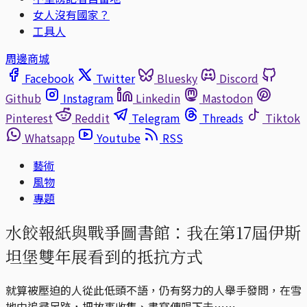
女人沒有國家？
工具人
周邊商城
Facebook
Twitter
Bluesky
Discord
Github
Instagram
Linkedin
Mastodon
Pinterest
Reddit
Telegram
Threads
Tiktok
Whatsapp
Youtube
RSS
藝術
風物
專題
水餃報紙與戰爭圖書館：我在第17屆伊斯
坦堡雙年展看到的抵抗方式
就算被壓迫的人從此低頭不語，仍有努力的人舉手發問，在雪
地中追尋足跡，把故事收集、書寫傳唱下去⋯⋯