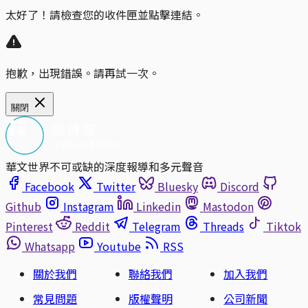
太好了！請檢查您的收件匣並點擊連結。
抱歉，出現錯誤。請再試一次。
關閉
華文世界不可或缺的深度報導和多元聲音
Facebook
Twitter
Bluesky
Discord
Github
Instagram
Linkedin
Mastodon
Pinterest
Reddit
Telegram
Threads
Tiktok
Whatsapp
Youtube
RSS
關於我們
聯絡我們
加入我們
常見問題
版權聲明
公司新聞