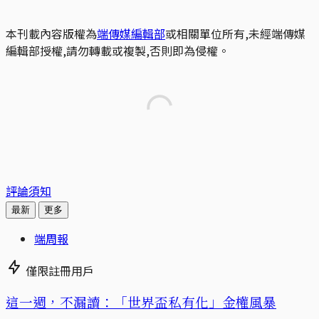
本刊載內容版權為
端傳媒編輯部
或相關單位所有,未經端傳媒
編輯部授權,請勿轉載或複製,否則即為侵權。
評論須知
最新
更多
端周報
僅限註冊用戶
這一週，不漏讀：「世界盃私有化」金權風暴