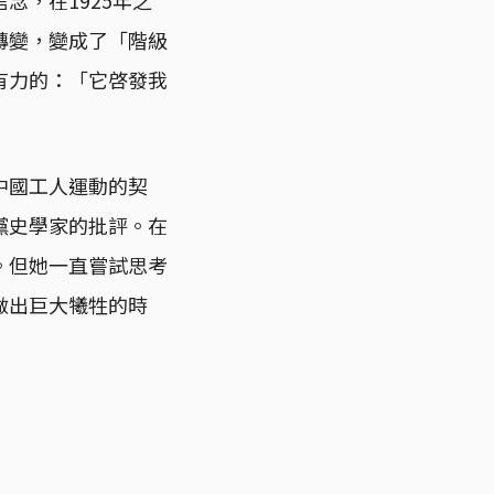
轉變，變成了「階級
有力的：「它啓發我
」
中國工人運動的契
黨史學家的批評。在
。但她一直嘗試思考
做出巨大犧牲的時