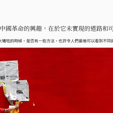
中國革命的興趣，在於它未實現的道路和
大犧牲的時候，是否有一些方法，也許令人們最後可以看到不同