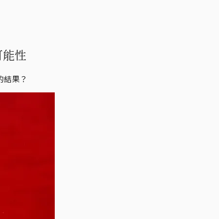
可能性
的結果？