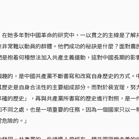
，在她多年對中國革命的研究中，一以貫之的主線是了解
來非常難以動員的群體。他們成功的秘訣是什麼？面對農
們是抱着何種想法加入共產主義運動，這對中國長期的影
興趣的，是中國共產黨不斷書寫和改寫自身歷史的方式。
其歷史是自身合法性的主要組成部分。而對於裴宜理，努
準確的歷史」，再與共產黨所書寫的歷史進行對照，是一
和不同之處，也是一項重要的任務，因為一個國家只以一
常危險的。」
發現，共產黨的一些領導人曾經有一種非常理想主義的信念