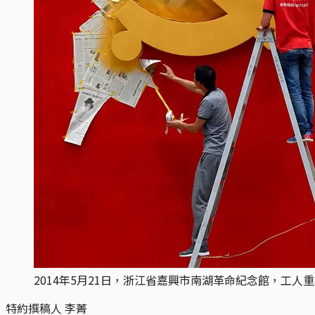
2014年5月21日，浙江省嘉興市南湖革命紀念館，工人
特約撰稿人 李菁