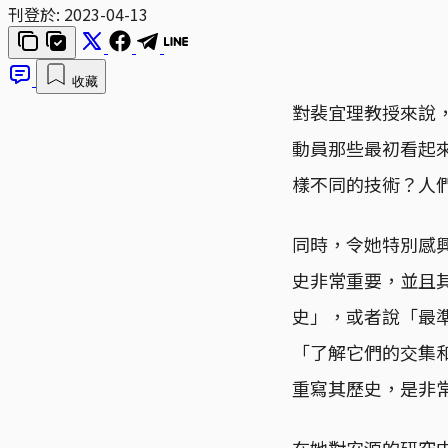
刊登於:
2023-04-13
收藏
對裴宜理教授來說
動員那些最初看起
樣不同的技術？人
同時，令她特別感
史非常重要，並且
史」，或者說「最
「了解它們的交集
重寫其歷史，是非
在她對安源的研究中