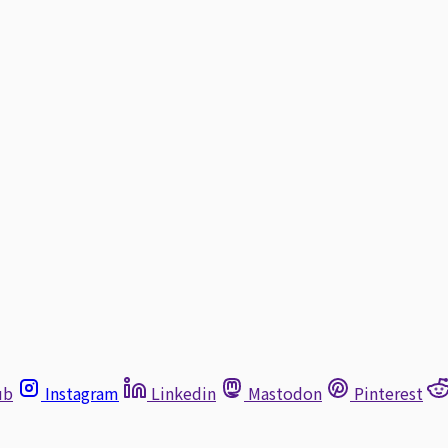
ub
Instagram
Linkedin
Mastodon
Pinterest