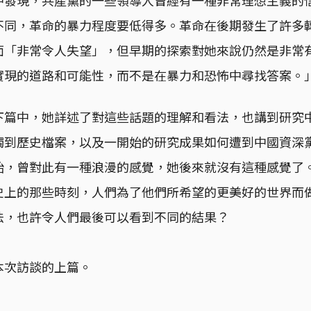
不同，革命的暴力程度要低得多。革命在後期發生了許多
面「非常令人失望」，但早期的探索對她來說仍然是非常
實現的道路和可能性，而不是在暴力和恐怖中尋找答案。
下篇中，她詳述了對這些話題的理解和看法，也講到研究
觸到歷史檔案，以及一開始的研究成果如何遭到中國資深
始，曾對此有一種浪漫的感覺，她後來就沒有這種感覺了
史上的那些時刻，人們為了他們所希望的更美好的世界而
法，也許令人們最後可以看到不同的結果？
本次訪談的上篇。