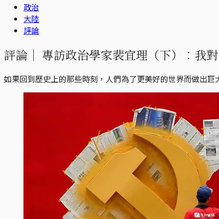
政治
大陸
評論
評論｜
專訪政治學家裴宜理（下）：我對
如果回到歷史上的那些時刻，人們為了更美好的世界而做出巨