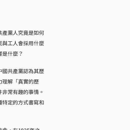
共產黨人究竟是如何
民與工人會採用什麼
響是什麼？
中國共產黨認為其歷
力理解「真實的歷
件非常有趣的事情。
種特定的方式書寫和
，在1925年之