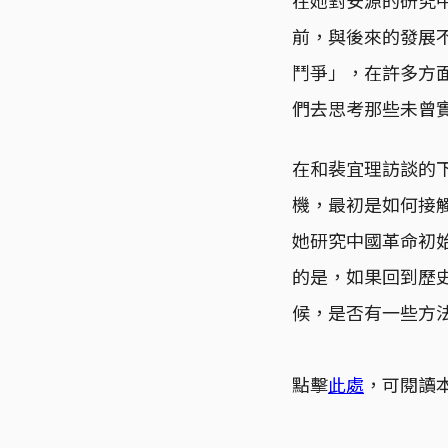
前，與後來的發展
鬥爭」，在許多方
們去思考那些未曾
在和裴宜理訪談的
機，最初是如何接
她研究中國革命初
的是，如果回到歷
候，是否有一些方
點擊
此處
，可閱讀